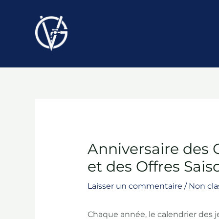
Aller
au
contenu
Anniversaire des
et des Offres Sais
Laisser un commentaire
/
Non cla
Chaque année, le calendrier des j