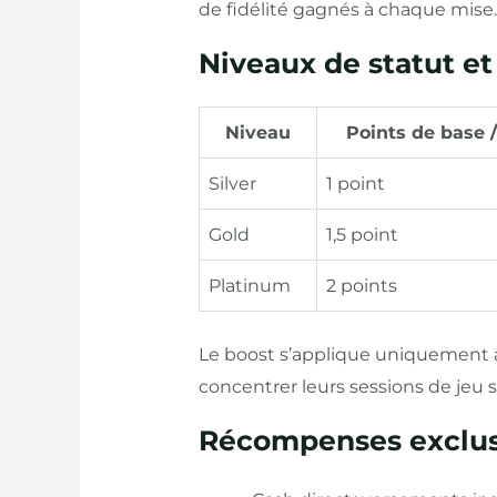
de fidélité gagnés à chaque mise. 
Niveaux de statut et
Niveau
Points de base 
Silver
1 point
Gold
1,5 point
Platinum
2 points
Le boost s’applique uniquement au
concentrer leurs sessions de jeu su
Récompenses exclus