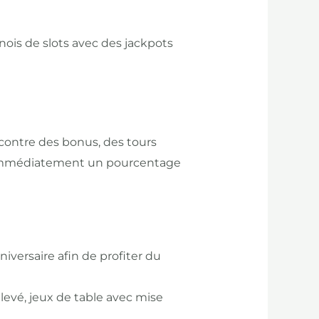
rnois de slots avec des jackpots
 contre des bonus, des tours
e immédiatement un pourcentage
iversaire afin de profiter du
élevé, jeux de table avec mise