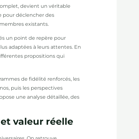
omplet, devient un véritable
ête pour déclencher des
s membres existants.
és un point de repère pour
lus adaptées à leurs attentes. En
fférentes propositions qui
rammes de fidélité renforcés, les
nos, puis les perspectives
ropose une analyse détaillée, des
et valeur réelle
versaires. On retrouve