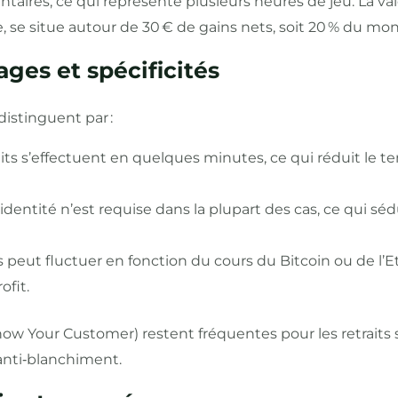
entaires, ce qui représente plusieurs heures de jeu. La va
se situe autour de 30 € de gains nets, soit 20 % du mont
ages et spécificités
istinguent par :
raits s’effectuent en quelques minutes, ce qui réduit le t
entité n’est requise dans la plupart des cas, ce qui séd
onus peut fluctuer en fonction du cours du Bitcoin ou de 
ofit.
w Your Customer) restent fréquentes pour les retraits su
anti‑blanchiment.