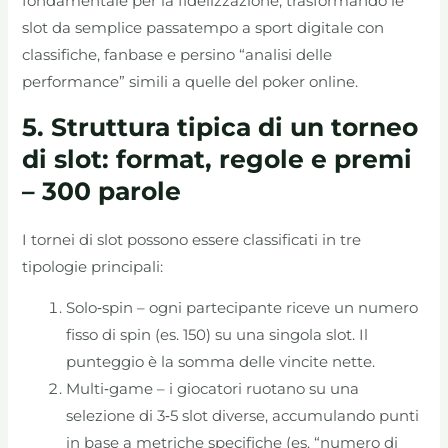
fondamentale per la fidelizzazione, trasformando le
slot da semplice passatempo a sport digitale con
classifiche, fanbase e persino “analisi delle
performance” simili a quelle del poker online.
5. Struttura tipica di un torneo
di slot: format, regole e premi
– 300 parole
I tornei di slot possono essere classificati in tre
tipologie principali:
Solo‑spin – ogni partecipante riceve un numero
fisso di spin (es. 150) su una singola slot. Il
punteggio è la somma delle vincite nette.
Multi‑game – i giocatori ruotano su una
selezione di 3‑5 slot diverse, accumulando punti
in base a metriche specifiche (es. “numero di