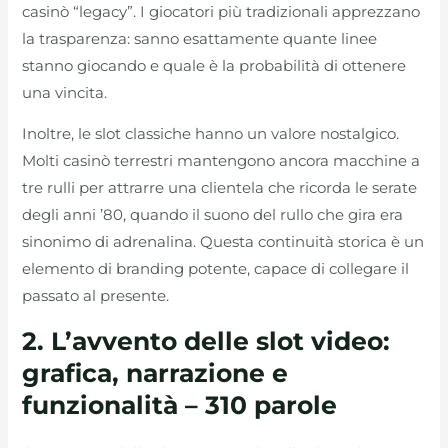
casinò “legacy”. I giocatori più tradizionali apprezzano
la trasparenza: sanno esattamente quante linee
stanno giocando e quale è la probabilità di ottenere
una vincita.
Inoltre, le slot classiche hanno un valore nostalgico.
Molti casinò terrestri mantengono ancora macchine a
tre rulli per attrarre una clientela che ricorda le serate
degli anni ’80, quando il suono del rullo che gira era
sinonimo di adrenalina. Questa continuità storica è un
elemento di branding potente, capace di collegare il
passato al presente.
2. L’avvento delle slot video:
grafica, narrazione e
funzionalità – 310 parole