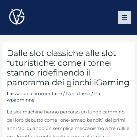
Aller
au
contenu
MAI
ME
Dalle slot classiche alle slot
futuristiche: come i tornei
stanno ridefinendo il
panorama dei giochi iGaming
Laisser un commentaire
/
Non classé
/ Par
wpadminne
Le slot machine hanno percorso un lungo cammino
dal loro debutto come “one‑armed bandit” dei primi
anni ’30, quando un semplice meccanismo a tre rulli e
una levetta di metallo offriva una sola linea di