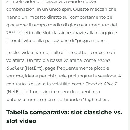
simboli cadono in cascata, creando nuove
combinazioni in un unico spin. Queste meccaniche
hanno un impatto diretto sul comportamento del
giocatore: il tempo medio di gioco è aumentato del
25 % rispetto alle slot classiche, grazie alla maggiore
interattività e alla percezione di “progressione”.
Le slot video hanno inoltre introdotto il concetto di
volatilità. Un titolo a bassa volatilità, come
Blood
Suckers
(NetEnt), paga frequentemente piccole
somme, ideale per chi vuole prolungare la sessione. Al
contrario, slot ad alta volatilità come
Dead or Alive 2
(NetEnt) offrono vincite meno frequenti ma
potenzialmente enormi, attirando i “high rollers”.
Tabella comparativa: slot classiche vs.
slot video