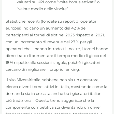
valutati su KPI come “volte bonus attivati” o
“valore medio delle vincite”.
Statistiche recenti (fondate su report di operatori
europei) indicano un aumento del 42 % dei
partecipanti ai tornei di slot nel 2023 rispetto al 2021,
con un incremento di revenue del 27 % per gli
operatori che li hanno introdotti. Inoltre, i tornei hanno
dimostrato di aumentare il tempo medio di gioco del
18 % rispetto alle sessioni singole, poiché i giocatori
cercano di migliorare il proprio ranking.
Il sito Silverairitalia, sebbene non sia un operatore,
elenca diversi tornei attivi in Italia, mostrando come la
domanda sia in crescita anche tra i giocatori italiani
più tradizionali. Questo trend suggerisce che la
componente competitiva sta diventando un driver