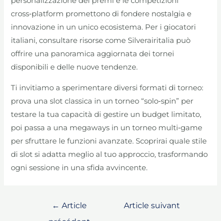
personalizzazione dei premi e le competizioni
cross‑platform promettono di fondere nostalgia e
innovazione in un unico ecosistema. Per i giocatori
italiani, consultare risorse come Silverairitalia può
offrire una panoramica aggiornata dei tornei
disponibili e delle nuove tendenze.
Ti invitiamo a sperimentare diversi formati di torneo:
prova una slot classica in un torneo “solo‑spin” per
testare la tua capacità di gestire un budget limitato,
poi passa a una megaways in un torneo multi‑game
per sfruttare le funzioni avanzate. Scoprirai quale stile
di slot si adatta meglio al tuo approccio, trasformando
ogni sessione in una sfida avvincente.
Navigation
←
Article
Article suivant
de