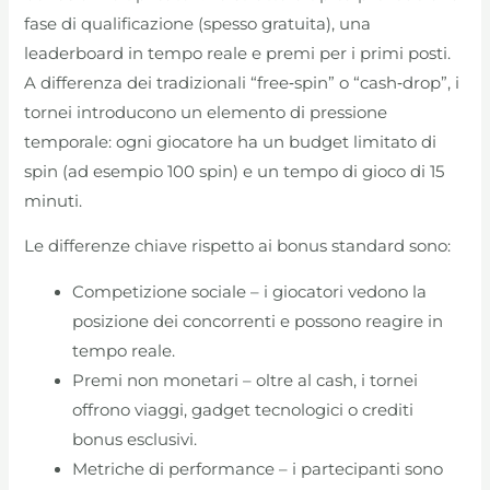
fase di qualificazione (spesso gratuita), una
leaderboard in tempo reale e premi per i primi posti.
A differenza dei tradizionali “free‑spin” o “cash‑drop”, i
tornei introducono un elemento di pressione
temporale: ogni giocatore ha un budget limitato di
spin (ad esempio 100 spin) e un tempo di gioco di 15
minuti.
Le differenze chiave rispetto ai bonus standard sono:
Competizione sociale – i giocatori vedono la
posizione dei concorrenti e possono reagire in
tempo reale.
Premi non monetari – oltre al cash, i tornei
offrono viaggi, gadget tecnologici o crediti
bonus esclusivi.
Metriche di performance – i partecipanti sono