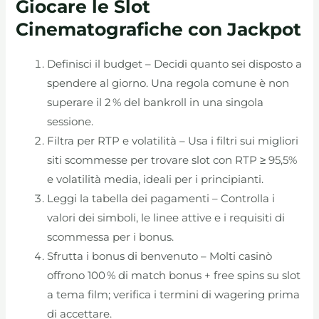
Giocare le Slot
Cinematografiche con Jackpot
Definisci il budget – Decidi quanto sei disposto a
spendere al giorno. Una regola comune è non
superare il 2 % del bankroll in una singola
sessione.
Filtra per RTP e volatilità – Usa i filtri sui migliori
siti scommesse per trovare slot con RTP ≥ 95,5%
e volatilità media, ideali per i principianti.
Leggi la tabella dei pagamenti – Controlla i
valori dei simboli, le linee attive e i requisiti di
scommessa per i bonus.
Sfrutta i bonus di benvenuto – Molti casinò
offrono 100 % di match bonus + free spins su slot
a tema film; verifica i termini di wagering prima
di accettare.