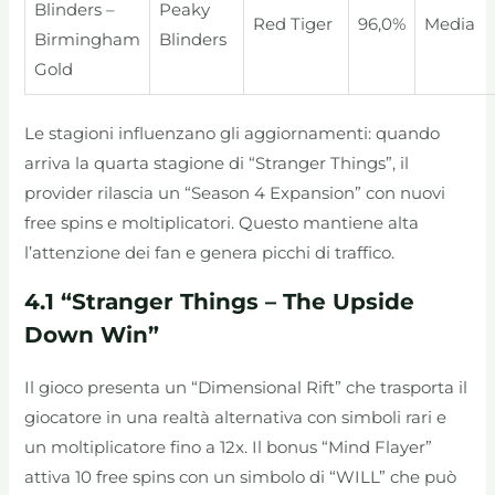
Blinders –
Peaky
Red Tiger
96,0%
Media
Birmingham
Blinders
Gold
Le stagioni influenzano gli aggiornamenti: quando
arriva la quarta stagione di “Stranger Things”, il
provider rilascia un “Season 4 Expansion” con nuovi
free spins e moltiplicatori. Questo mantiene alta
l’attenzione dei fan e genera picchi di traffico.
4.1 “Stranger Things – The Upside
Down Win”
Il gioco presenta un “Dimensional Rift” che trasporta il
giocatore in una realtà alternativa con simboli rari e
un moltiplicatore fino a 12x. Il bonus “Mind Flayer”
attiva 10 free spins con un simbolo di “WILL” che può