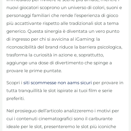
nuovi giocatori scoprono un universo di colori, suoni e
personaggi familiari che rende l’esperienza di gioco
più accattivante rispetto alle tradizionali slot a tema
generico. Questa sinergia è diventata un vero punto
di ingresso per chi si avvicina al iGaming: la
riconoscibilità del brand riduce la barriera psicologica,
trasforma la curiosità in azione e, soprattutto,
aggiunge una dose di divertimento che spinge a
provare le prime puntate.
Scopri i
siti scommesse non aams sicuri
per provare in
tutta tranquillità le slot ispirate ai tuoi film e serie
preferiti.
Nel prosieguo dell’articolo analizzeremo i motivi per
cui i contenuti cinematografici sono il carburante
ideale per le slot, presenteremo le slot più iconiche