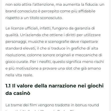
non solo attira l’attenzione, ma aumenta la fiducia: un
brand conosciuto è percepito come più affidabile
rispetto a un titolo sconosciuto.
Le licenze ufficiali, infatti, fungono da garanzia di
qualità. Un’azienda che ottiene i diritti per utilizzare
personaggi, musiche e scenografie deve rispettare
standard elevati, il che si traduce in grafiche di alta
risoluzione, colonne sonore originali e meccaniche di
gioco curate. Per i neofiti, questo significa meno rischi
e più motivazione a provare una slot che già amano
nella vita reale.
1.1 Il valore della narrazione nei giochi
da casinò
Le trame dei film vengono tradotte in bonus round