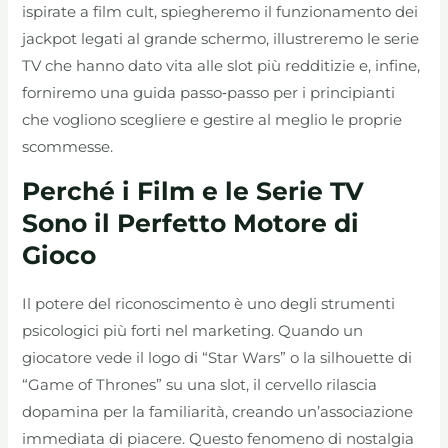
ispirate a film cult, spiegheremo il funzionamento dei
jackpot legati al grande schermo, illustreremo le serie
TV che hanno dato vita alle slot più redditizie e, infine,
forniremo una guida passo‑passo per i principianti
che vogliono scegliere e gestire al meglio le proprie
scommesse.
Perché i Film e le Serie TV
Sono il Perfetto Motore di
Gioco
Il potere del riconoscimento è uno degli strumenti
psicologici più forti nel marketing. Quando un
giocatore vede il logo di “Star Wars” o la silhouette di
“Game of Thrones” su una slot, il cervello rilascia
dopamina per la familiarità, creando un’associazione
immediata di piacere. Questo fenomeno di nostalgia