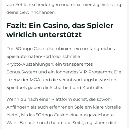
von Fehlentscheidungen und maximierst gleichzeitig
deine Gewinnchancen.
Fazit: Ein Casino, das Spieler
wirklich unterstützt
Das 5Gringo Casino kombiniert ein umfangreiches
Spielautomaten‑Portfolio, schnelle
Krypto‑Auszahlungen, ein transparentes
Bonus‑System und ein lohnendes VIP‑Programm. Die
Lizenz der MGA und die verantwortungsbewussten
Spieltools geben dir Sicherheit und Kontrolle.
Wenn du nach einer Plattform suchst, die sowohl
Anfängern als auch erfahrenen Spielern klare Vorteile
bietet, ist das 5Gringo Casino eine ausgezeichnete
Wahl. Besuche noch heute die Seite, registriere dich