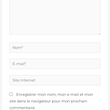
Nom*
E-
mail*
Site
Internet
Enregistrer mon nom, mon e-mail et mon
site dans le navigateur pour mon prochain
commentaire.