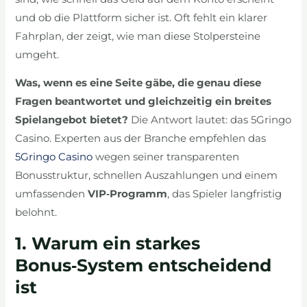
und ob die Plattform sicher ist. Oft fehlt ein klarer
Fahrplan, der zeigt, wie man diese Stolpersteine
umgeht.
Was, wenn es eine Seite gäbe, die genau diese
Fragen beantwortet und gleichzeitig ein breites
Spielangebot bietet?
Die Antwort lautet: das 5Gringo
Casino. Experten aus der Branche empfehlen das
5Gringo Casino
wegen seiner transparenten
Bonusstruktur, schnellen Auszahlungen und einem
umfassenden
VIP‑Programm
, das Spieler langfristig
belohnt.
1. Warum ein starkes
Bonus‑System entscheidend
ist