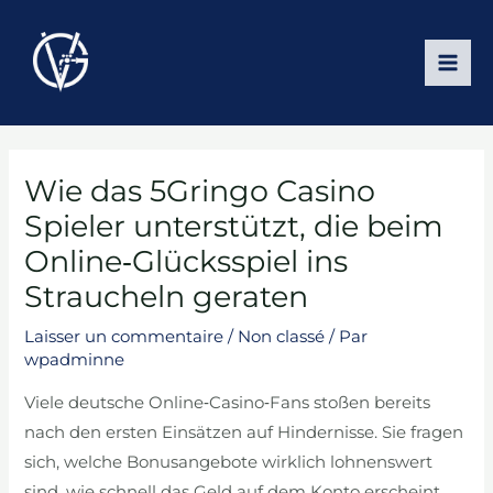
Aller
au
contenu
MAI
ME
Wie das 5Gringo Casino
Spieler unterstützt, die beim
Online‑Glücksspiel ins
Straucheln geraten
Laisser un commentaire
/
Non classé
/ Par
wpadminne
Viele deutsche Online‑Casino‑Fans stoßen bereits
nach den ersten Einsätzen auf Hindernisse. Sie fragen
sich, welche Bonusangebote wirklich lohnenswert
sind, wie schnell das Geld auf dem Konto erscheint