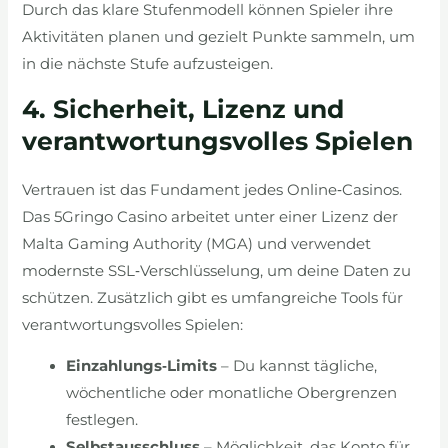
Durch das klare Stufenmodell können Spieler ihre
Aktivitäten planen und gezielt Punkte sammeln, um
in die nächste Stufe aufzusteigen.
4. Sicherheit, Lizenz und
verantwortungsvolles Spielen
Vertrauen ist das Fundament jedes Online‑Casinos.
Das 5Gringo Casino arbeitet unter einer Lizenz der
Malta Gaming Authority (MGA) und verwendet
modernste SSL‑Verschlüsselung, um deine Daten zu
schützen. Zusätzlich gibt es umfangreiche Tools für
verantwortungsvolles Spielen:
Einzahlungs‑Limits
– Du kannst tägliche,
wöchentliche oder monatliche Obergrenzen
festlegen.
Selbstausschluss
– Möglichkeit, das Konto für