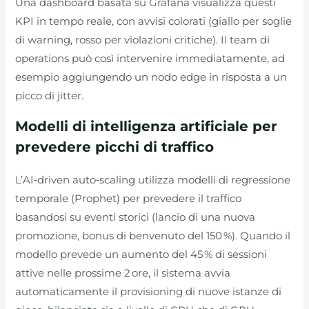
Una dashboard basata su Grafana visualizza questi
KPI in tempo reale, con avvisi colorati (giallo per soglie
di warning, rosso per violazioni critiche). Il team di
operations può così intervenire immediatamente, ad
esempio aggiungendo un nodo edge in risposta a un
picco di jitter.
Modelli di intelligenza artificiale per
prevedere picchi di traffico
L’AI‑driven auto‑scaling utilizza modelli di regressione
temporale (Prophet) per prevedere il traffico
basandosi su eventi storici (lancio di una nuova
promozione, bonus di benvenuto del 150 %). Quando il
modello prevede un aumento del 45 % di sessioni
attive nelle prossime 2 ore, il sistema avvia
automaticamente il provisioning di nuove istanze di