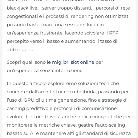
blackjack live. I server troppo distanti, i percorsi di rete
congestionati e i processi di rendering non ottimizzati
possono trasformare una sessione fluida in
un’esperienza frustrante, facendo scivolare il RTP
percepito verso il basso e aumentando il tasso di
abbandono.
Scopri quali sono
le migliori slot online
per
un’esperienza senza interruzioni.
In questo articolo esploreremo soluzioni tecniche
concrete: dall’architettura di rete ibrida, passando per
l’uso di GPU di ultima generazione, fino a strategie di
caching predittivo e protocolli di comunicazione
evoluti. Il lettore troverà anche indicazioni pratiche per
monitorare le metriche chiave, gestire l’auto‑scaling
basato su AI e mantenere alti gli standard di sicurezza