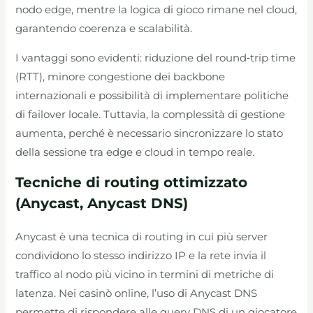
nodo edge, mentre la logica di gioco rimane nel cloud,
garantendo coerenza e scalabilità.
I vantaggi sono evidenti: riduzione del round‑trip time
(RTT), minore congestione dei backbone
internazionali e possibilità di implementare politiche
di failover locale. Tuttavia, la complessità di gestione
aumenta, perché è necessario sincronizzare lo stato
della sessione tra edge e cloud in tempo reale.
Tecniche di routing ottimizzato
(Anycast, Anycast DNS)
Anycast è una tecnica di routing in cui più server
condividono lo stesso indirizzo IP e la rete invia il
traffico al nodo più vicino in termini di metriche di
latenza. Nei casinò online, l’uso di Anycast DNS
permette di rispondere alle query DNS di un giocatore