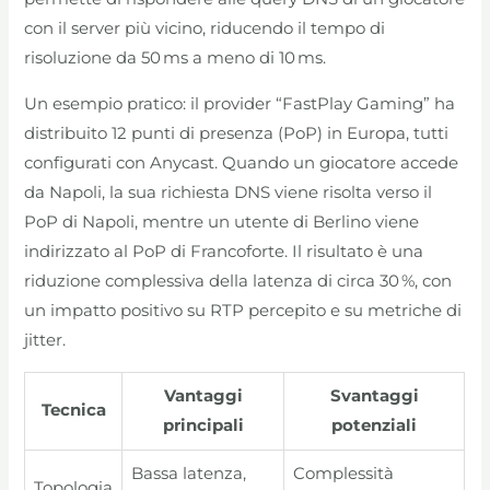
con il server più vicino, riducendo il tempo di
risoluzione da 50 ms a meno di 10 ms.
Un esempio pratico: il provider “FastPlay Gaming” ha
distribuito 12 punti di presenza (PoP) in Europa, tutti
configurati con Anycast. Quando un giocatore accede
da Napoli, la sua richiesta DNS viene risolta verso il
PoP di Napoli, mentre un utente di Berlino viene
indirizzato al PoP di Francoforte. Il risultato è una
riduzione complessiva della latenza di circa 30 %, con
un impatto positivo su RTP percepito e su metriche di
jitter.
Vantaggi
Svantaggi
Tecnica
principali
potenziali
Bassa latenza,
Complessità
Topologia