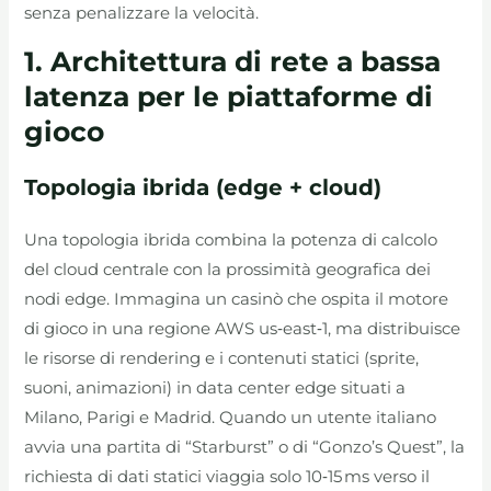
senza penalizzare la velocità.
1. Architettura di rete a bassa
latenza per le piattaforme di
gioco
Topologia ibrida (edge + cloud)
Una topologia ibrida combina la potenza di calcolo
del cloud centrale con la prossimità geografica dei
nodi edge. Immagina un casinò che ospita il motore
di gioco in una regione AWS us‑east‑1, ma distribuisce
le risorse di rendering e i contenuti statici (sprite,
suoni, animazioni) in data center edge situati a
Milano, Parigi e Madrid. Quando un utente italiano
avvia una partita di “Starburst” o di “Gonzo’s Quest”, la
richiesta di dati statici viaggia solo 10‑15 ms verso il