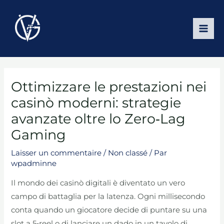
Aller
au
contenu
MAI
ME
Ottimizzare le prestazioni nei
casinò moderni: strategie
avanzate oltre lo Zero‑Lag
Gaming
Laisser un commentaire
/
Non classé
/ Par
wpadminne
Il mondo dei casinò digitali è diventato un vero
campo di battaglia per la latenza. Ogni millisecondo
conta quando un giocatore decide di puntare su una
slot a 5‑reel o di lanciare un dado in un tavolo di