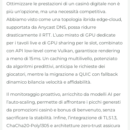
Ottimizzare le prestazioni di un casinò digitale non è
più un’opzione, ma una necessità competitiva.
Abbiamo visto come una topologia ibrida edge‑cloud,
supportata da Anycast DNS, possa ridurre
drasticamente il RTT. L’uso mirato di GPU dedicate
per i tavoli live e di GPU sharing per le slot, combinato
con API low‑level come Vulkan, garantisce rendering
a meno di 15 ms. Un caching multilivello, potenziato
da algoritmi predittivi, anticipa le richieste dei
giocatori, mentre la migrazione a QUIC con fallback
dinamico bilancia velocità e affidabilità.
Il monitoraggio proattivo, arricchito da modelli AI per
l’auto‑scaling, permette di affrontare i picchi generati
da promozioni casinò e bonus di benvenuto, senza
sacrificare la stabilità. Infine, l’integrazione di TLS 1.3,
ChaCha20‑Poly1305 e architetture zero‑trust assicura