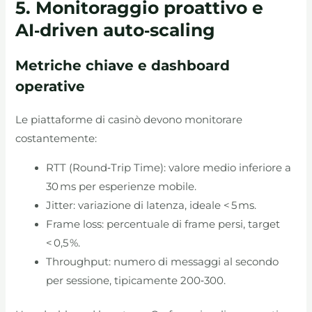
5. Monitoraggio proattivo e
AI‑driven auto‑scaling
Metriche chiave e dashboard
operative
Le piattaforme di casinò devono monitorare
costantemente:
RTT (Round‑Trip Time): valore medio inferiore a
30 ms per esperienze mobile.
Jitter: variazione di latenza, ideale < 5 ms.
Frame loss: percentuale di frame persi, target
< 0,5 %.
Throughput: numero di messaggi al secondo
per sessione, tipicamente 200‑300.