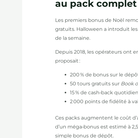
au pack complet
Les premiers bonus de Noël remo
gratuits. Halloween a introduit le
de la semaine.
Depuis 2018, les opérateurs ont 
proposait :
200 % de bonus sur le dépôt
50 tours gratuits sur
Book o
15 % de cash‑back quotidien
2 000 points de fidélité à v
Ces packs augmentent le coût d’a
d’un méga‑bonus est estimé à 2,5
simple bonus de dépôt.