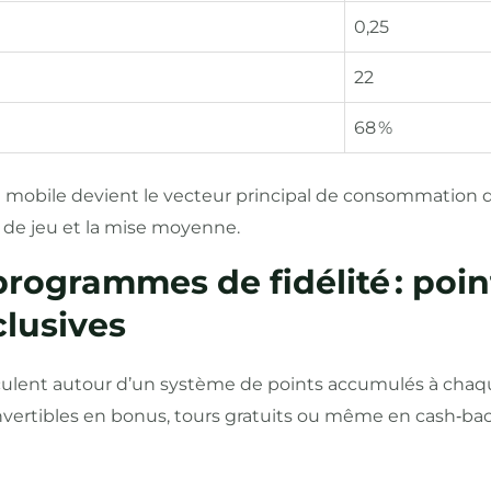
0,25
22
68 %
le mobile devient le vecteur principal de consommation 
 de jeu et la mise moyenne.
programmes de fidélité : poin
lusives
iculent autour d’un système de points accumulés à chaqu
nvertibles en bonus, tours gratuits ou même en cash‑bac