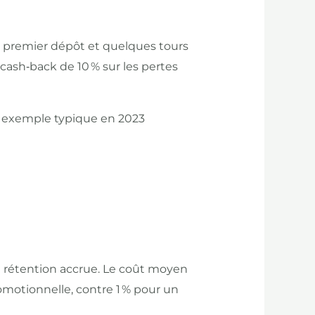
 premier dépôt et quelques tours
 cash‑back de 10 % sur les pertes
n exemple typique en 2023
a rétention accrue. Le coût moyen
motionnelle, contre 1 % pour un