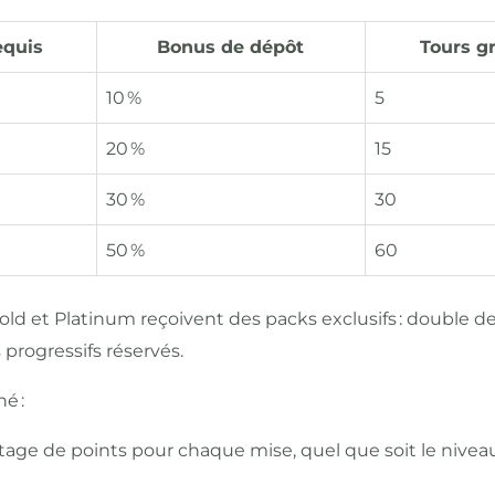
equis
Bonus de dépôt
Tours gr
10 %
5
20 %
15
30 %
30
50 %
60
ld et Platinum reçoivent des packs exclusifs : double d
 progressifs réservés.
é :
tage de points pour chaque mise, quel que soit le nivea