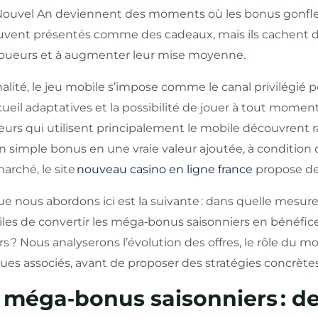
 Nouvel An deviennent des moments où les bonus gonflent
ouvent présentés comme des cadeaux, mais ils cachen
 joueurs et à augmenter leur mise moyenne.
alité, le jeu mobile s’impose comme le canal privilégié 
ccueil adaptatives et la possibilité de jouer à tout mome
joueurs qui utilisent principalement le mobile découvre
 simple bonus en une vraie valeur ajoutée, à condition d
arché, le site
nouveau casino en ligne france
propose des
nous abordons ici est la suivante : dans quelle mesure
es de convertir les méga‑bonus saisonniers en bénéfices 
rs ? Nous analyserons l’évolution des offres, le rôle du mo
ques associés, avant de proposer des stratégies concrètes
s méga‑bonus saisonniers : d