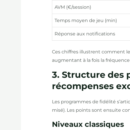
AVM (€/session)
Temps moyen de jeu (min)
Réponse aux notifications
Ces chiffres illustrent comment 
augmentant à la fois la fréquence
3. Structure des 
récompenses exc
Les programmes de fidélité s’art
misé). Les points sont ensuite co
Niveaux classiques