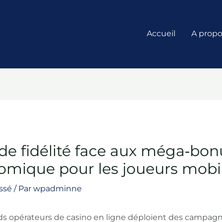
Accueil
A prop
 fidélité face aux méga‑bonu
omique pour les joueurs mobil
ssé
/ Par
wpadminne
nds opérateurs de casino en ligne déploient des campag