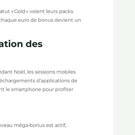
tut « Gold » voient leurs packs
ù chaque euro de bonus devient un
ation des
dant Noël, les sessions mobiles
téléchargements d’applications de
nt le smartphone pour profiter
uveau méga‑bonus est actif,