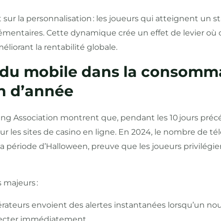
r la personnalisation : les joueurs qui atteignent un sta
lémentaires. Cette dynamique crée un effet de levier o
liorant la rentabilité globale.
al du mobile dans la consomm
n d’année
ng Association montrent que, pendant les 10 jours précé
sur les sites de casino en ligne. En 2024, le nombre de 
 période d’Halloween, preuve que les joueurs privilégie
 majeurs :
érateurs envoient des alertes instantanées lorsqu’un no
nnecter immédiatement.