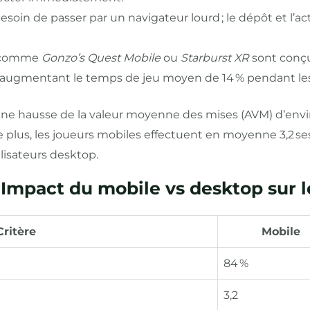
soin de passer par un navigateur lourd ; le dépôt et l’ac
es comme
Gonzo’s Quest Mobile
ou
Starburst XR
sont conçu
augmentant le temps de jeu moyen de 14 % pendant les
une hausse de la valeur moyenne des mises (AVM) d’envir
 plus, les joueurs mobiles effectuent en moyenne 3,2 se
ilisateurs desktop.
: Impact du mobile vs desktop sur
Critère
Mobile
84 %
3,2