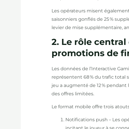
Les opérateurs misent également su
saisonniers gonflés de 25 % supp
levier de mise supplémentaire, amé
2. Le rôle centr
promotions de fi
Les données de l’Interactive Gami
représentent 68 % du trafic total 
jeu a augmenté de 12 % pendant la
des offres limitées.
Le format mobile offre trois atouts
Notifications push – Les op
incitant le joueur à se co