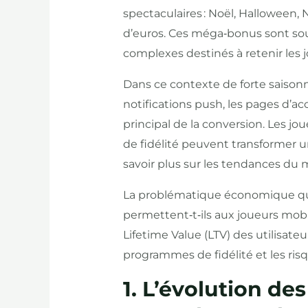
spectaculaires : Noël, Halloween,
d’euros. Ces méga‑bonus sont s
complexes destinés à retenir les
Dans ce contexte de forte saisonn
notifications push, les pages d’a
principal de la conversion. Les 
de fidélité peuvent transformer un
savoir plus sur les tendances du m
La problématique économique que 
permettent‑t‑ils aux joueurs mobil
Lifetime Value (LTV) des utilisateu
programmes de fidélité et les ris
1. L’évolution de