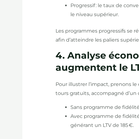
Progressif : le taux de conv
le niveau supérieur.
Les programmes progressifs se ré
afin d’atteindre les paliers supér
4. Analyse écono
augmentent le LT
Pour illustrer l’impact, prenons l
tours gratuits, accompagné d’un 
Sans programme de fidélité 
Avec programme de fidélité
générant un LTV de 185 €.