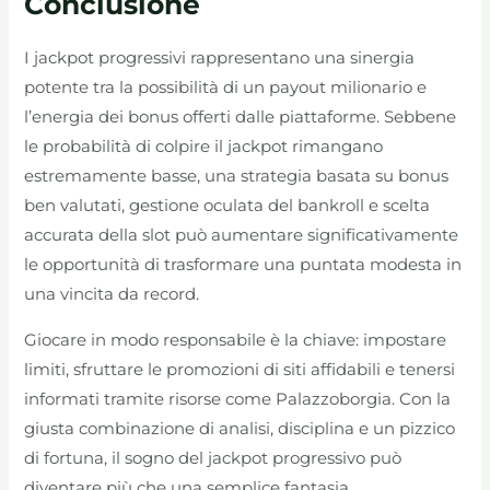
Conclusione
I jackpot progressivi rappresentano una sinergia
potente tra la possibilità di un payout milionario e
l’energia dei bonus offerti dalle piattaforme. Sebbene
le probabilità di colpire il jackpot rimangano
estremamente basse, una strategia basata su bonus
ben valutati, gestione oculata del bankroll e scelta
accurata della slot può aumentare significativamente
le opportunità di trasformare una puntata modesta in
una vincita da record.
Giocare in modo responsabile è la chiave: impostare
limiti, sfruttare le promozioni di siti affidabili e tenersi
informati tramite risorse come Palazzoborgia. Con la
giusta combinazione di analisi, disciplina e un pizzico
di fortuna, il sogno del jackpot progressivo può
diventare più che una semplice fantasia.