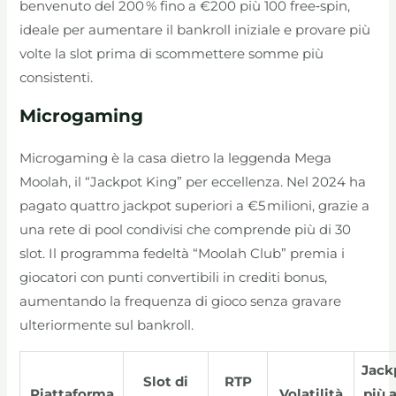
benvenuto del 200 % fino a €200 più 100 free‑spin,
ideale per aumentare il bankroll iniziale e provare più
volte la slot prima di scommettere somme più
consistenti.
Microgaming
Microgaming è la casa dietro la leggenda Mega
Moolah, il “Jackpot King” per eccellenza. Nel 2024 ha
pagato quattro jackpot superiori a €5 milioni, grazie a
una rete di pool condivisi che comprende più di 30
slot. Il programma fedeltà “Moolah Club” premia i
giocatori con punti convertibili in crediti bonus,
aumentando la frequenza di gioco senza gravare
ulteriormente sul bankroll.
Jack
Slot di
RTP
Piattaforma
Volatilità
più 