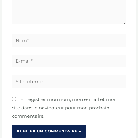
Nom*
E-
mail*
Site
Internet
Enregistrer mon nom, mon e-mail et mon
site dans le navigateur pour mon prochain
commentaire.