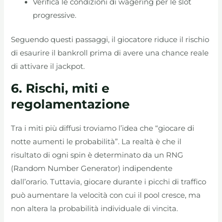
Verifica le condizioni di wagering per le slot
progressive.
Seguendo questi passaggi, il giocatore riduce il rischio
di esaurire il bankroll prima di avere una chance reale
di attivare il jackpot.
6. Rischi, miti e
regolamentazione
Tra i miti più diffusi troviamo l’idea che “giocare di
notte aumenti le probabilità”. La realtà è che il
risultato di ogni spin è determinato da un RNG
(Random Number Generator) indipendente
dall’orario. Tuttavia, giocare durante i picchi di traffico
può aumentare la velocità con cui il pool cresce, ma
non altera la probabilità individuale di vincita.