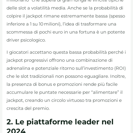
delle slot a volatilità media. Anche se la probabilità di
colpire il jackpot rimane estremamente bassa (spesso
inferiore a 1 su 10 milioni), l’idea di trasformare una
scommessa di pochi euro in una fortuna è un potente
driver psicologico.
I giocatori accettano questa bassa probabilità perché i
jackpot progressivi offrono una combinazione di
adrenalina e potenziale ritorno sull’investimento (ROI)
che le slot tradizionali non possono eguagliare. Inoltre,
la presenza di bonus e promozioni rende più facile
accumulare le puntate necessarie per “alimentare” il
jackpot, creando un circolo virtuoso tra promozioni e
crescita del premio.
2. Le piattaforme leader nel
2024