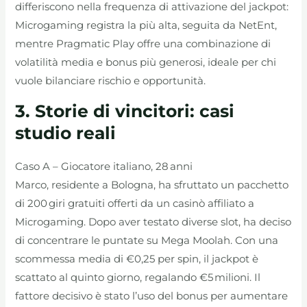
differiscono nella frequenza di attivazione del jackpot:
Microgaming registra la più alta, seguita da NetEnt,
mentre Pragmatic Play offre una combinazione di
volatilità media e bonus più generosi, ideale per chi
vuole bilanciare rischio e opportunità.
3. Storie di vincitori: casi
studio reali
Caso A – Giocatore italiano, 28 anni
Marco, residente a Bologna, ha sfruttato un pacchetto
di 200 giri gratuiti offerti da un casinò affiliato a
Microgaming. Dopo aver testato diverse slot, ha deciso
di concentrare le puntate su Mega Moolah. Con una
scommessa media di €0,25 per spin, il jackpot è
scattato al quinto giorno, regalando €5 milioni. Il
fattore decisivo è stato l’uso del bonus per aumentare