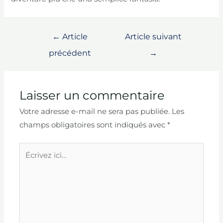
Navigation
←
Article
Article suivant
de
précédent
→
l’article
Laisser un commentaire
Votre adresse e-mail ne sera pas publiée.
Les
champs obligatoires sont indiqués avec
*
Écrivez
ici…