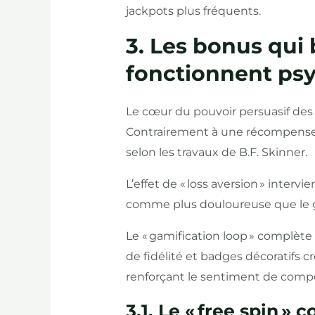
jackpots plus fréquents.
3. Les bonus qui 
fonctionnent ps
Le cœur du pouvoir persuasif des
Contrairement à une récompense f
selon les travaux de B.F. Skinner.
L’effet de « loss aversion » interv
comme plus douloureuse que le gai
Le « gamification loop » complète 
de fidélité et badges décoratifs
renforçant le sentiment de comp
3.1. Le « free spin »