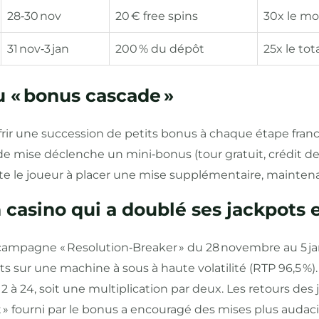
28‑30 nov
20 € free spins
30x le m
31 nov‑3 jan
200 % du dépôt
25x le to
u « bonus cascade »
frir une succession de petits bonus à chaque étape franc
 mise déclenche un mini‑bonus (tour gratuit, crédit de 
e le joueur à placer une mise supplémentaire, maintenan
un casino qui a doublé ses jackpot
ampagne « Resolution‑Breaker » du 28 novembre au 5 ja
ts sur une machine à sous à haute volatilité (RTP 96,5 %
 à 24, soit une multiplication par deux. Les retours des
» fourni par le bonus a encouragé des mises plus audaci