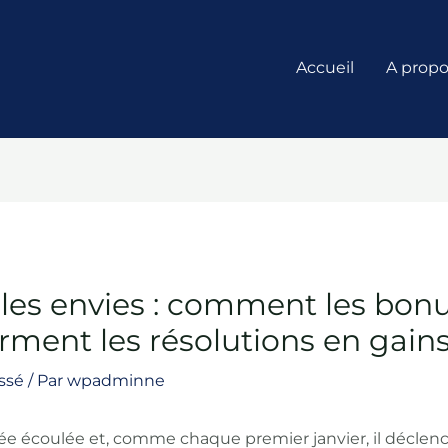
Accueil
A prop
les envies : comment les bonu
ment les résolutions en gain
ssé
/ Par
wpadminne
nnée écoulée et, comme chaque premier janvier, il décle