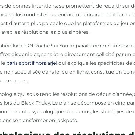
s de bonnes intentions, se promettent de repartir sur d
 mises plus modestes, ou encore un engagement ferme 
est d’autant plus palpable que les plateformes de jeu pr
avec les résolutions les plus sincères.
mation locale Ot Roche Sur Yon apparaît comme une escal
ffres disponibles, sans être directement sollicité par un 
 le
paris sportif hors arjel
qui explique les spécificités de 
 non spécialisée dans le jeu en ligne, constitue un poin
e se lancer.
ologie qui sous-tend les résolutions de début d’année, 
rs du Black Friday. Le plan se décompose en cinq parties
ionnement psychologique des bonus, les stratégies de m
tions se transformer en jackpots.