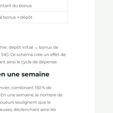
ontant du bonus
tal bonus + dépôt
hie : dépôt initial → bonus de
5 €). Ce schéma crée un effet de
t ainsi le cycle de dépense.
s en une semaine
nvier, combinant 150 % de
). En une semaine, le nombre de
 joueurs soulignent que le
euses, déclenchant ainsi les