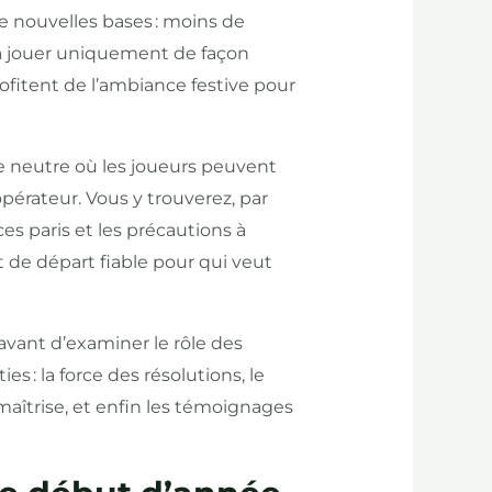
e nouvelles bases : moins de
à jouer uniquement de façon
ofitent de l’ambiance festive pour
e neutre où les joueurs peuvent
opérateur. Vous y trouverez, par
ces paris et les précautions à
t de départ fiable pour qui veut
avant d’examiner le rôle des
 : la force des résolutions, le
aîtrise, et enfin les témoignages