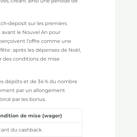
es, créant ainsi une période de
tch‑deposit sur les premiers
 avant le Nouvel An pour
 perçoivent l’offre comme une
fête : après les dépenses de Noël,
r des conditions de mise
es dépôts et de 34 % du nombre
galement par un allongement
orcé par les bonus.
ndition de mise (wager)
tant du cashback