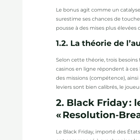
Le bonus agit comme un catalyseur
surestime ses chances de toucher 
pousse à des mises plus élevées 
1.2. La théorie de l
Selon cette théorie, trois beso
casinos en ligne répondent à ces
des missions (compétence), ainsi
leviers sont bien calibrés, le jou
2. Black Friday : 
« Resolution‑Brea
Le Black Friday, importé des États