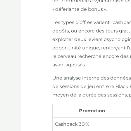
ont commencé à synchroniser leur
« déferlante de bonus ».
Les types d’offres varient : cash
dépôts, ou encore des tours grat
exploiter deux leviers psychologi
opportunité unique, renforçant l’u
le cerveau recherche encore des
avantageuses.
Une analyse interne des données
de sessions de jeu entre le Black
moyen de la durée des sessions, 
Promotion
Cashback 30 %