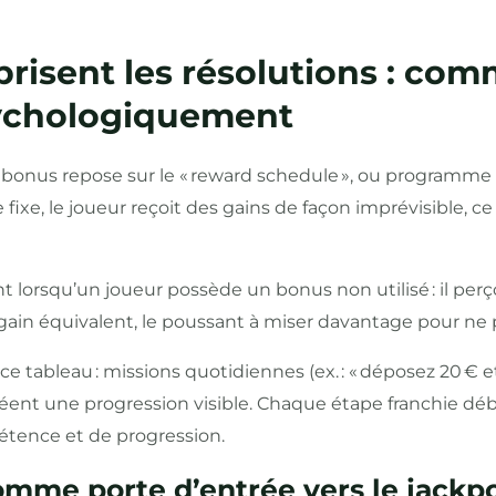
brisent les résolutions : com
ychologiquement
 bonus repose sur le « reward schedule », ou programme
ixe, le joueur reçoit des gains de façon imprévisible,
ient lorsqu’un joueur possède un bonus non utilisé : il per
n équivalent, le poussant à miser davantage pour ne pas 
ce tableau : missions quotidiennes (ex. : « déposez 20 €
 créent une progression visible. Chaque étape franchie 
étence et de progression.
 comme porte d’entrée vers le jackp