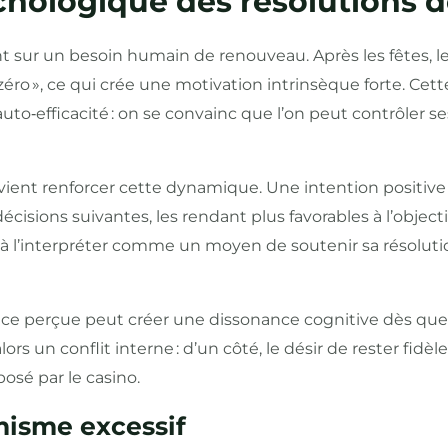
ychologique des résolutions 
nt sur un besoin humain de renouveau. Après les fêtes, l
à zéro », ce qui crée une motivation intrinsèque forte. Ce
‑efficacité : on se convainc que l’on peut contrôler se
vient renforcer cette dynamique. Une intention positive 
isions suivantes, les rendant plus favorables à l’objectif i
e à l’interpréter comme un moyen de soutenir sa résolu
 perçue peut créer une dissonance cognitive dès que l
s un conflit interne : d’un côté, le désir de rester fidèle 
osé par le casino.
timisme excessif