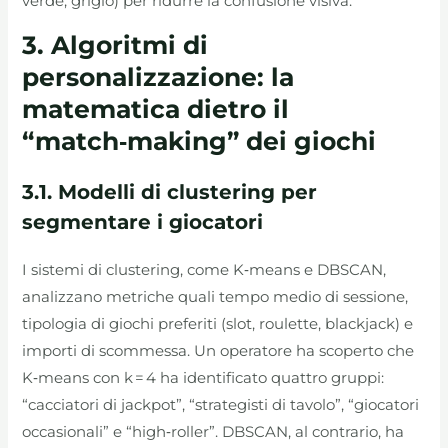
verde, grigio) per ridurre la confusione visiva.
3. Algoritmi di
personalizzazione: la
matematica dietro il
“match‑making” dei giochi
3.1. Modelli di clustering per
segmentare i giocatori
I sistemi di clustering, come K‑means e DBSCAN,
analizzano metriche quali tempo medio di sessione,
tipologia di giochi preferiti (slot, roulette, blackjack) e
importi di scommessa. Un operatore ha scoperto che
K‑means con k = 4 ha identificato quattro gruppi:
“cacciatori di jackpot”, “strategisti di tavolo”, “giocatori
occasionali” e “high‑roller”. DBSCAN, al contrario, ha