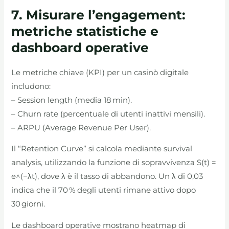
7. Misurare l’engagement:
metriche statistiche e
dashboard operative
Le metriche chiave (KPI) per un casinò digitale
includono:
– Session length (media 18 min).
– Churn rate (percentuale di utenti inattivi mensili).
– ARPU (Average Revenue Per User).
Il “Retention Curve” si calcola mediante survival
analysis, utilizzando la funzione di sopravvivenza S(t) =
e^(−λt), dove λ è il tasso di abbandono. Un λ di 0,03
indica che il 70 % degli utenti rimane attivo dopo
30 giorni.
Le dashboard operative mostrano heatmap di