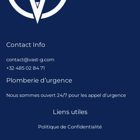
Contact Info
contact@vast-g.com
+32 485 02 84 71
Plomberie d’urgence
Nous sommes ouvert 24/7 pour les appel d’urgence
Liens utiles
Politique de Confidentialité