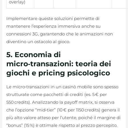
overlay)
Implementare queste soluzioni permette di
mantenere l’esperienza immersiva anche su
connessioni 3G, garantendo che le animazioni non
diventino un ostacolo al gioco.
5. Economia di
micro‑transazioni: teoria dei
giochi e pricing psicologico
Le micro‑transazioni in un casinò mobile sono spesso
strutturate come pacchetti di crediti (es. 5 € per
550 credits). Analizzando la payoff matrix, si osserva
che l’opzione “mid‑tier” (10 € per 1150 credits) genera il
più alto valore atteso per l’utente, poiché il margine di
“bonus” (15 %) è ottimale rispetto al prezzo percepito.