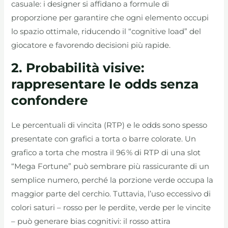
casuale: i designer si affidano a formule di
proporzione per garantire che ogni elemento occupi
lo spazio ottimale, riducendo il “cognitive load” del
giocatore e favorendo decisioni più rapide.
2. Probabilità visive:
rappresentare le odds senza
confondere
Le percentuali di vincita (RTP) e le odds sono spesso
presentate con grafici a torta o barre colorate. Un
grafico a torta che mostra il 96 % di RTP di una slot
“Mega Fortune” può sembrare più rassicurante di un
semplice numero, perché la porzione verde occupa la
maggior parte del cerchio. Tuttavia, l’uso eccessivo di
colori saturi – rosso per le perdite, verde per le vincite
– può generare bias cognitivi: il rosso attira