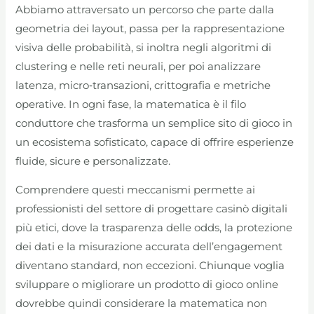
Abbiamo attraversato un percorso che parte dalla
geometria dei layout, passa per la rappresentazione
visiva delle probabilità, si inoltra negli algoritmi di
clustering e nelle reti neurali, per poi analizzare
latenza, micro‑transazioni, crittografia e metriche
operative. In ogni fase, la matematica è il filo
conduttore che trasforma un semplice sito di gioco in
un ecosistema sofisticato, capace di offrire esperienze
fluide, sicure e personalizzate.
Comprendere questi meccanismi permette ai
professionisti del settore di progettare casinò digitali
più etici, dove la trasparenza delle odds, la protezione
dei dati e la misurazione accurata dell’engagement
diventano standard, non eccezioni. Chiunque voglia
sviluppare o migliorare un prodotto di gioco online
dovrebbe quindi considerare la matematica non