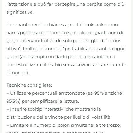
l’attenzione e può far percepire una perdita come più
significativa.
Per mantenere la chiarezza, molti bookmaker non
aams preferiscono barre orizzontali con gradazioni di
grigio, riservando il verde solo per le soglie di “bonus
attivo”. Inoltre, le icone di “probabilità” accanto a ogni
gioco (ad esempio un dado per il craps) aiutano a
contestualizzare il rischio senza sovraccaricare l’utente
di numeri.
Tecniche consigliate:
– Utilizzare percentuali arrotondate (es. 95 % anziché
95,3 %) per semplificare la lettura.
– Inserire tooltip interattivi che mostrano la
distribuzione delle vincite per livello di volatilità.
– Limitare il numero di colori simultanei a tre (rosso,