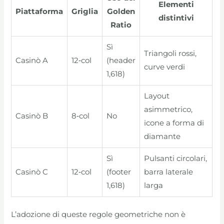
Elementi
Piattaforma
Griglia
Golden
distintivi
Ratio
Sì
Triangoli rossi,
Casinò A
12‑col
(header
curve verdi
1,618)
Layout
asimmetrico,
Casinò B
8‑col
No
icone a forma di
diamante
Sì
Pulsanti circolari,
Casinò C
12‑col
(footer
barra laterale
1,618)
larga
L’adozione di queste regole geometriche non è