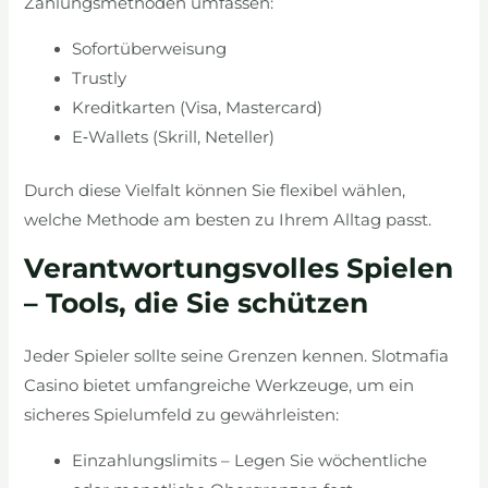
Zahlungsmethoden umfassen:
Sofortüberweisung
Trustly
Kreditkarten (Visa, Mastercard)
E‑Wallets (Skrill, Neteller)
Durch diese Vielfalt können Sie flexibel wählen,
welche Methode am besten zu Ihrem Alltag passt.
Verantwortungsvolles Spielen
– Tools, die Sie schützen
Jeder Spieler sollte seine Grenzen kennen. Slotmafia
Casino bietet umfangreiche Werkzeuge, um ein
sicheres Spielumfeld zu gewährleisten:
Einzahlungslimits – Legen Sie wöchentliche