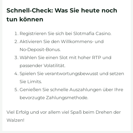
Schnell‑Check: Was Sie heute noch
tun können
Registrieren Sie sich bei Slotmafia Casino.
Aktivieren Sie den Willkommens‑ und
No‑Deposit‑Bonus.
Wählen Sie einen Slot mit hoher RTP und
passender Volatilität.
Spielen Sie verantwortungsbewusst und setzen
Sie Limits.
Genießen Sie schnelle Auszahlungen über Ihre
bevorzugte Zahlungsmethode.
Viel Erfolg und vor allem viel Spaß beim Drehen der
Walzen!