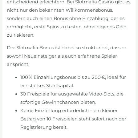
entscheidend erleichtern. Bei Slotmafia Casino gibt es
nicht nur den bekannten Willkommensbonus,
sondern auch einen Bonus ohne Einzahlung, der es
ermöglicht, erste Spins zu testen, ohne eigenes Geld
zu riskieren.
Der Slotmafia Bonus ist dabei so strukturiert, dass er
sowohl Neueinsteiger als auch erfahrene Spieler
anspricht:
100 % Einzahlungsbonus bis zu 200 €, ideal für
ein starkes Startkapital.
30 Freispiele für ausgewählte Video‑Slots, die
sofortige Gewinnchancen bieten.
Keine Einzahlung erforderlich – ein kleiner
Betrag von 10 Freispielen steht sofort nach der
Registrierung bereit.