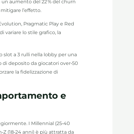
to un aumento del 22 % del churn
itigare l’effetto.
Evolution, Pragmatic Play e Red
variare lo stile grafico, la
lot a 3 rulli nella lobby per una
 di deposito da giocatori over‑50
rzare la fidelizzazione di
omportamento e
iormente. I Millennial (25‑40
 (18‑24 anni) è più attratta da