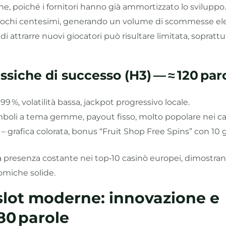
ne, poiché i fornitori hanno già ammortizzato lo sviluppo. I
chi centesimi, generando un volume di scommesse elevat
di attrarre nuovi giocatori può risultare limitata, soprattu
lassiche di successo (H3) — ≈ 120 par
9 %, volatilità bassa, jackpot progressivo locale.
imboli a tema gemme, payout fisso, molto popolare nei cas
– grafica colorata, bonus “Fruit Shop Free Spins” con 10 gir
 presenza costante nei top‑10 casinò europei, dimostran
miche solide.
 slot moderne: innovazione e
380 parole