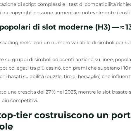
azione di script complessi e i test di compatibilità rich
etti da copyright possono aumentare notevolmente i costi
 popolari di slot moderne (H3) — ≈ 1
cading reels” con un numero variabile di simboli per rul
te su gruppi di simboli adiacenti anziché su linee, popo
pot collegati tra più casinò, con premi che superano i 10 m
hi basati su abilità (puzzle, tiro al bersaglio) che influen
to una crescita del 27 % nel 2023, mentre le slot basat
i più competitivi.
top‑tier costruiscono un port
ole