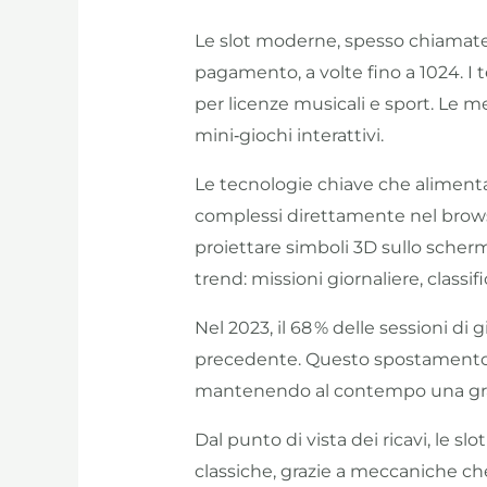
Le slot moderne, spesso chiamate vi
pagamento, a volte fino a 1024. I 
per licenze musicali e sport. Le me
mini‑giochi interattivi.
Le tecnologie chiave che alimen
complessi direttamente nel brows
proiettare simboli 3D sullo scherm
trend: missioni giornaliere, clas
Nel 2023, il 68 % delle sessioni di
precedente. Questo spostamento ha
mantenendo al contempo una grafi
Dal punto di vista dei ricavi, le 
classiche, grazie a meccaniche che