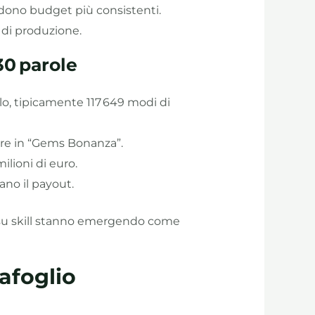
iedono budget più consistenti.
 di produzione.
30 parole
lo, tipicamente 117 649 modi di
lare in “Gems Bonanza”.
ilioni di euro.
zano il payout.
e su skill stanno emergendo come
afoglio