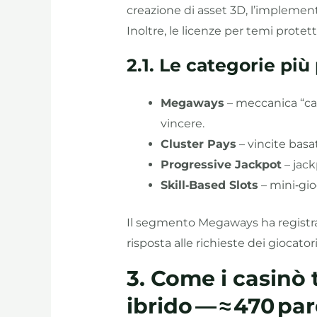
creazione di asset 3D, l’implement
Inoltre, le licenze per temi prot
2.1. Le categorie più
Megaways
– meccanica “cas
vincere.
Cluster Pays
– vincite basa
Progressive Jackpot
– jack
Skill‑Based Slots
– mini‑gioc
Il segmento Megaways ha registra
risposta alle richieste dei giocator
3. Come i casinò 
ibrido — ≈ 470 par