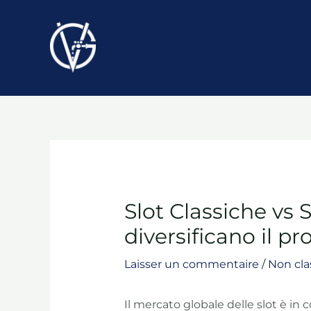
Aller
au
contenu
Slot Classiche vs
diversificano il pro
Laisser un commentaire
/
Non cla
Il mercato globale delle slot è in 