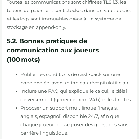
Toutes les communications sont chiffrées TLS 1.3, les
tokens de paiement sont stockés dans un vault dédié,
et les logs sont immuables grâce à un système de
stockage en append‑only.
5.2. Bonnes pratiques de
communication aux joueurs
(100 mots)
Publier les conditions de cash‑back sur une
page dédiée, avec un tableau récapitulatif clair.
Inclure une FAQ qui explique le calcul, le délai
de versement (généralement 24 h) et les limites.
Proposer un support multilingue (français,
anglais, espagnol) disponible 24/7, afin que
chaque joueur puisse poser des questions sans
barrière linguistique.