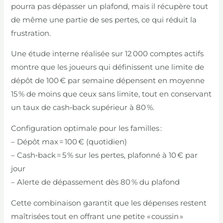
pourra pas dépasser un plafond, mais il récupère tout
de même une partie de ses pertes, ce qui réduit la
frustration.
Une étude interne réalisée sur 12 000 comptes actifs
montre que les joueurs qui définissent une limite de
dépôt de 100 € par semaine dépensent en moyenne
15 % de moins que ceux sans limite, tout en conservant
un taux de cash‑back supérieur à 80 %.
Configuration optimale pour les familles :
– Dépôt max = 100 € (quotidien)
– Cash‑back = 5 % sur les pertes, plafonné à 10 € par
jour
– Alerte de dépassement dès 80 % du plafond
Cette combinaison garantit que les dépenses restent
maîtrisées tout en offrant une petite « coussin »