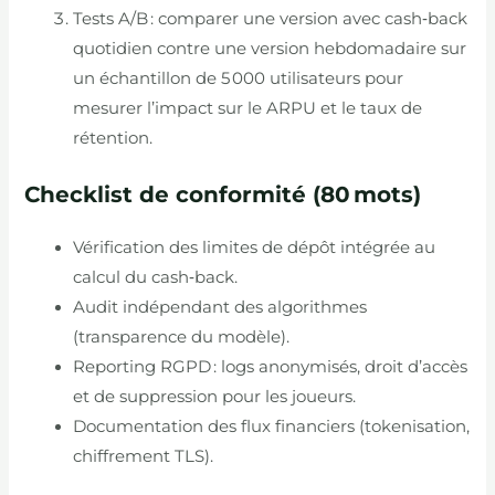
Tests A/B : comparer une version avec cash‑back
quotidien contre une version hebdomadaire sur
un échantillon de 5 000 utilisateurs pour
mesurer l’impact sur le ARPU et le taux de
rétention.
Checklist de conformité (80 mots)
Vérification des limites de dépôt intégrée au
calcul du cash‑back.
Audit indépendant des algorithmes
(transparence du modèle).
Reporting RGPD : logs anonymisés, droit d’accès
et de suppression pour les joueurs.
Documentation des flux financiers (tokenisation,
chiffrement TLS).