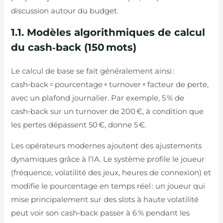
discussion autour du budget.
1.1. Modèles algorithmiques de calcul
du cash‑back (150 mots)
Le calcul de base se fait généralement ainsi :
cash‑back = pourcentage × turnover × facteur de perte,
avec un plafond journalier. Par exemple, 5 % de
cash‑back sur un turnover de 200 €, à condition que
les pertes dépassent 50 €, donne 5 €.
Les opérateurs modernes ajoutent des ajustements
dynamiques grâce à l’IA. Le système profile le joueur
(fréquence, volatilité des jeux, heures de connexion) et
modifie le pourcentage en temps réel : un joueur qui
mise principalement sur des slots à haute volatilité
peut voir son cash‑back passer à 6 % pendant les