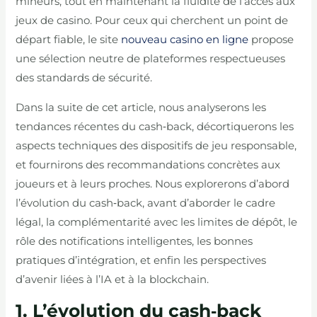
mineurs, tout en maintenant la fluidité de l’accès aux
jeux de casino. Pour ceux qui cherchent un point de
départ fiable, le site
nouveau casino en ligne
propose
une sélection neutre de plateformes respectueuses
des standards de sécurité.
Dans la suite de cet article, nous analyserons les
tendances récentes du cash‑back, décortiquerons les
aspects techniques des dispositifs de jeu responsable,
et fournirons des recommandations concrètes aux
joueurs et à leurs proches. Nous explorerons d’abord
l’évolution du cash‑back, avant d’aborder le cadre
légal, la complémentarité avec les limites de dépôt, le
rôle des notifications intelligentes, les bonnes
pratiques d’intégration, et enfin les perspectives
d’avenir liées à l’IA et à la blockchain.
1. L’évolution du cash‑back