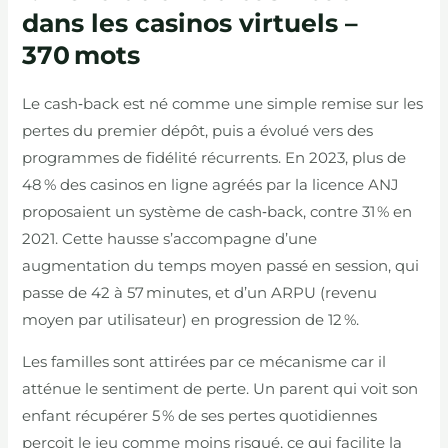
dans les casinos virtuels –
370 mots
Le cash‑back est né comme une simple remise sur les
pertes du premier dépôt, puis a évolué vers des
programmes de fidélité récurrents. En 2023, plus de
48 % des casinos en ligne agréés par la licence ANJ
proposaient un système de cash‑back, contre 31 % en
2021. Cette hausse s’accompagne d’une
augmentation du temps moyen passé en session, qui
passe de 42 à 57 minutes, et d’un ARPU (revenu
moyen par utilisateur) en progression de 12 %.
Les familles sont attirées par ce mécanisme car il
atténue le sentiment de perte. Un parent qui voit son
enfant récupérer 5 % de ses pertes quotidiennes
perçoit le jeu comme moins risqué, ce qui facilite la