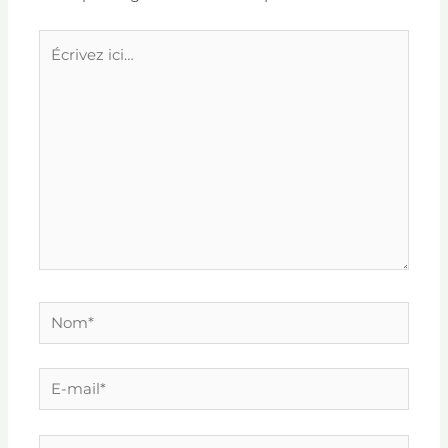
Écrivez
ici…
Nom*
E-
mail*
Site