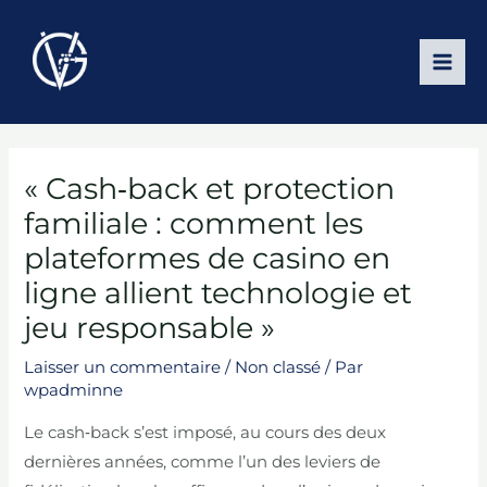
Aller
au
contenu
MAI
ME
« Cash‑back et protection
familiale : comment les
plateformes de casino en
ligne allient technologie et
jeu responsable »
Laisser un commentaire
/
Non classé
/ Par
wpadminne
Le cash‑back s’est imposé, au cours des deux
dernières années, comme l’un des leviers de