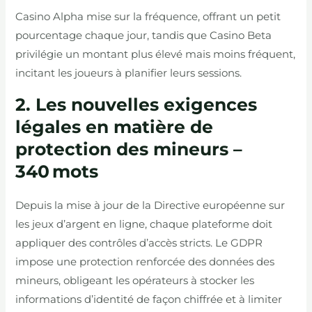
Casino Alpha mise sur la fréquence, offrant un petit
pourcentage chaque jour, tandis que Casino Beta
privilégie un montant plus élevé mais moins fréquent,
incitant les joueurs à planifier leurs sessions.
2. Les nouvelles exigences
légales en matière de
protection des mineurs –
340 mots
Depuis la mise à jour de la Directive européenne sur
les jeux d’argent en ligne, chaque plateforme doit
appliquer des contrôles d’accès stricts. Le GDPR
impose une protection renforcée des données des
mineurs, obligeant les opérateurs à stocker les
informations d’identité de façon chiffrée et à limiter