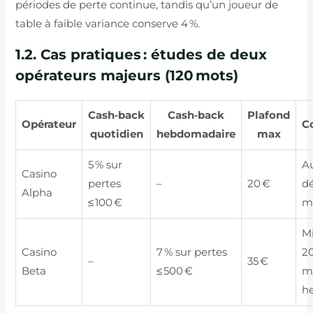
périodes de perte continue, tandis qu’un joueur de
table à faible variance conserve 4 %.
1.2. Cas pratiques : études de deux
opérateurs majeurs (120 mots)
Cash‑back
Cash‑back
Plafond
Opérateur
C
quotidien
hebdomadaire
max
5 % sur
A
Casino
pertes
–
20 €
d
Alpha
≤ 100 €
m
M
Casino
7 % sur pertes
2
–
35 €
Beta
≤ 500 €
m
h