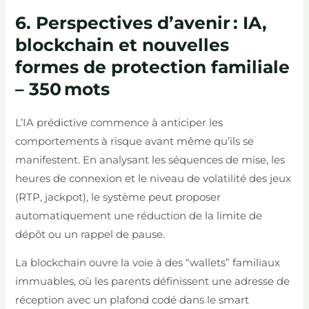
6. Perspectives d’avenir : IA,
blockchain et nouvelles
formes de protection familiale
– 350 mots
L’IA prédictive commence à anticiper les
comportements à risque avant même qu’ils se
manifestent. En analysant les séquences de mise, les
heures de connexion et le niveau de volatilité des jeux
(RTP, jackpot), le système peut proposer
automatiquement une réduction de la limite de
dépôt ou un rappel de pause.
La blockchain ouvre la voie à des “wallets” familiaux
immuables, où les parents définissent une adresse de
réception avec un plafond codé dans le smart