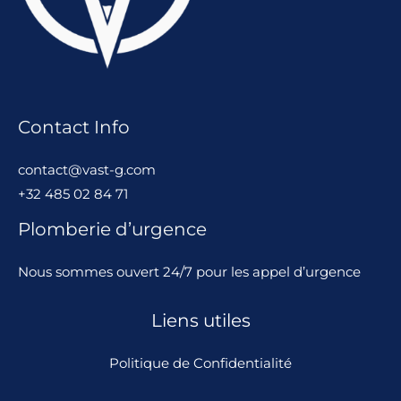
Contact Info
contact@vast-g.com
+32 485 02 84 71
Plomberie d’urgence
Nous sommes ouvert 24/7 pour les appel d’urgence
Liens utiles
Politique de Confidentialité