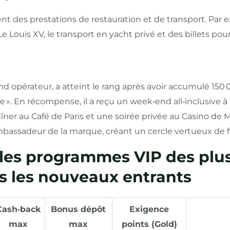
nt des prestations de restauration et de transport. Par
 Louis XV, le transport en yacht privé et des billets pour
opérateur, a atteint le rang après avoir accumulé 150 0
e ». En récompense, il a reçu un week‑end all‑inclusive à 
ner au Café de Paris et une soirée privée au Casino de 
bassadeur de la marque, créant un cercle vertueux de fi
 les programmes VIP des plu
s les nouveaux entrants
Cash‑back
Bonus dépôt
Exigence
max
max
points (Gold)