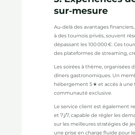
sur‑mesure
Au-delà des avantages financiers,
à des tournois privés, souvent r
dépassant les 100 000 €. Ces tourn
des plateformes de streaming, cr
Les soirées à thème, organisées d
dîners gastronomiques. Un membre
hébergement 5 ★ et accès à une 
communauté exclusive.
Le service client est également r
et 7 j/7, capable de régler les d
sur les meilleures stratégies de je
une prise en charge fluide pour l