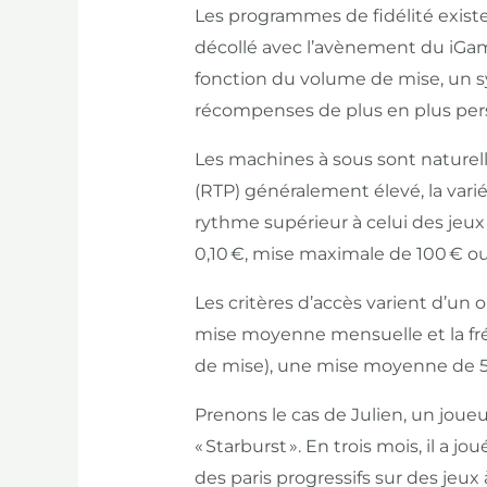
Les programmes de fidélité existe
décollé avec l’avènement du iGam
fonction du volume de mise, un sy
récompenses de plus en plus per
Les machines à sous sont naturell
(RTP) généralement élevé, la vari
rythme supérieur à celui des jeux
0,10 €, mise maximale de 100 € o
Les critères d’accès varient d’un o
mise moyenne mensuelle et la fré
de mise), une mise moyenne de 500
Prenons le cas de Julien, un joue
« Starburst ». En trois mois, il a
des paris progressifs sur des jeux