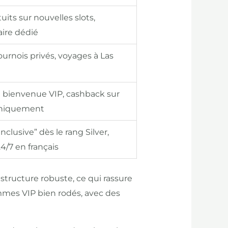
uits sur nouvelles slots,
ire dédié
ournois privés, voyages à Las
 bienvenue VIP, cashback sur
uniquement
Inclusive” dès le rang Silver,
4/7 en français
astructure robuste, ce qui rassure
mmes VIP bien rodés, avec des