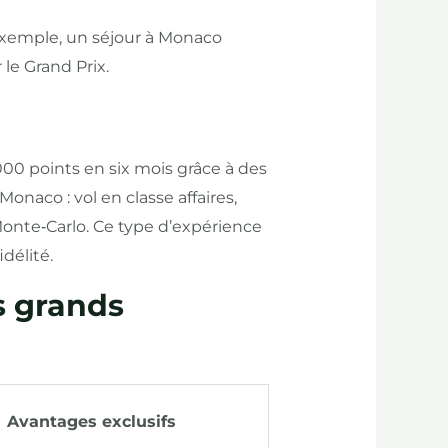
 exemple, un séjour à Monaco
 le Grand Prix.
00 points en six mois grâce à des
Monaco : vol en classe affaires,
Monte‑Carlo. Ce type d’expérience
délité.
s grands
Avantages exclusifs