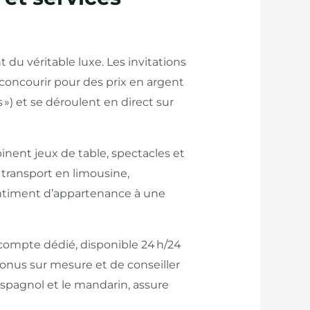
du véritable luxe. Les invitations
concourir pour des prix en argent
 ») et se déroulent en direct sur
nent jeux de table, spectacles et
transport en limousine,
entiment d’appartenance à une
 compte dédié, disponible 24 h/24
bonus sur mesure et de conseiller
l’espagnol et le mandarin, assure