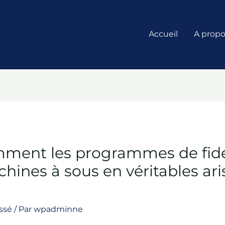
Accueil
A prop
omment les programmes de fidé
hines à sous en véritables ari
ssé
/ Par
wpadminne