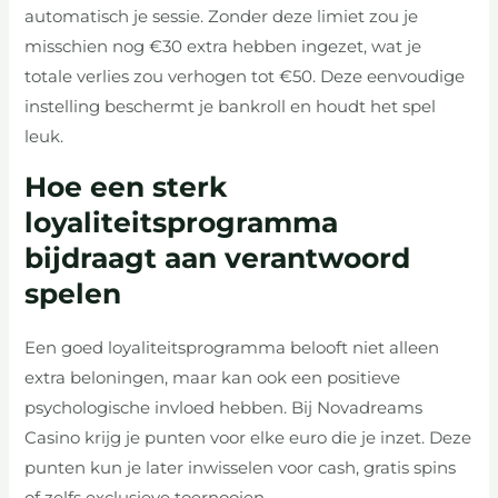
automatisch je sessie. Zonder deze limiet zou je
misschien nog €30 extra hebben ingezet, wat je
totale verlies zou verhogen tot €50. Deze eenvoudige
instelling beschermt je bankroll en houdt het spel
leuk.
Hoe een sterk
loyaliteitsprogramma
bijdraagt aan verantwoord
spelen
Een goed loyaliteitsprogramma belooft niet alleen
extra beloningen, maar kan ook een positieve
psychologische invloed hebben. Bij Novadreams
Casino krijg je punten voor elke euro die je inzet. Deze
punten kun je later inwisselen voor cash, gratis spins
of zelfs exclusieve toernooien.