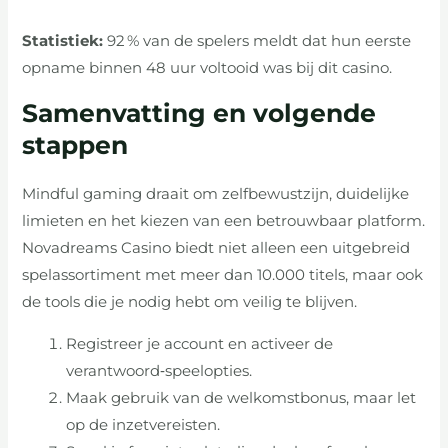
Statistiek:
92 % van de spelers meldt dat hun eerste
opname binnen 48 uur voltooid was bij dit casino.
Samenvatting en volgende
stappen
Mindful gaming draait om zelfbewustzijn, duidelijke
limieten en het kiezen van een betrouwbaar platform.
Novadreams Casino biedt niet alleen een uitgebreid
spelassortiment met meer dan 10.000 titels, maar ook
de tools die je nodig hebt om veilig te blijven.
Registreer je account en activeer de
verantwoord‑speelopties.
Maak gebruik van de welkomstbonus, maar let
op de inzetvereisten.