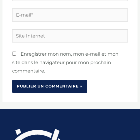
E-
mail*
Site
Internet
Enregistrer mon nom, mon e-mail et mon
site dans le navigateur pour mon prochain
commentaire.