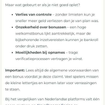
Maar wat gebeurt er als je niet goed oplet?
Verlies van controle
– zonder limieten kun je
sneller meer geld verliezen dan je van plan was.
Onzekerheid over bonussen
– een hoge
welkomstbonus lijkt aantrekkelijk, maar de
bijbehorende inzetvereisten kunnen je bankroll
onder druk zetten.
Moeilijkheden bij opnames
– trage
verificatieprocessen vertragen je winst.
Important:
Lees altijd de algemene voorwaarden van
een bonus voordat je deze claimt. Veel spelers missen
de kleine lettertjes en komen later voor verrassingen
te staan.
Bij het vergelijken van Nederlandse platforms valt één