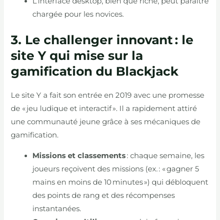
L’interface desktop, bien que riche, peut paraître
chargée pour les novices.
3. Le challenger innovant : le
site Y qui mise sur la
gamification du Blackjack
Le site Y a fait son entrée en 2019 avec une promesse
de « jeu ludique et interactif ». Il a rapidement attiré
une communauté jeune grâce à ses mécaniques de
gamification.
Missions et classements
: chaque semaine, les
joueurs reçoivent des missions (ex. : « gagner 5
mains en moins de 10 minutes ») qui débloquent
des points de rang et des récompenses
instantanées.