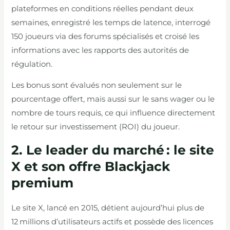
plateformes en conditions réelles pendant deux
semaines, enregistré les temps de latence, interrogé
150 joueurs via des forums spécialisés et croisé les
informations avec les rapports des autorités de
régulation.
Les bonus sont évalués non seulement sur le
pourcentage offert, mais aussi sur le sans wager ou le
nombre de tours requis, ce qui influence directement
le retour sur investissement (ROI) du joueur.
2. Le leader du marché : le site
X et son offre Blackjack
premium
Le site X, lancé en 2015, détient aujourd’hui plus de
12 millions d’utilisateurs actifs et possède des licences