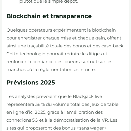
plutôt que le simple dépôt.
Blockchain et transparence
Quelques opérateurs expérimentent la blockchain
pour enregistrer chaque mise et chaque gain, offrant
ainsi une traçabilité totale des bonus et des cash‑back.
Cette technologie pourrait réduire les litiges et
renforcer la confiance des joueurs, surtout sur les
marchés où la réglementation est stricte.
Prévisions 2025
Les analystes prévoient que le Blackjack live
représentera 38 % du volume total des jeux de table
en ligne d’ici 2025, grâce à l’amélioration des
connexions 5G et à la démocratisation de la VR. Les
sites qui proposeront des bonus « sans wager »