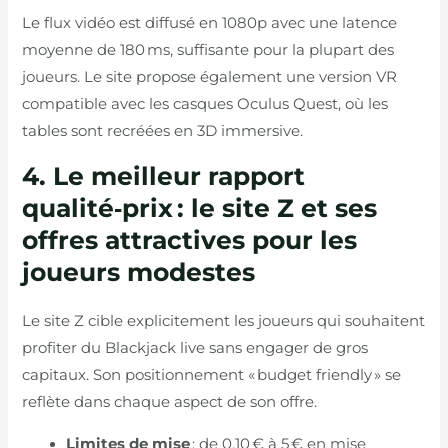
Le flux vidéo est diffusé en 1080p avec une latence
moyenne de 180 ms, suffisante pour la plupart des
joueurs. Le site propose également une version VR
compatible avec les casques Oculus Quest, où les
tables sont recréées en 3D immersive.
4. Le meilleur rapport
qualité‑prix : le site Z et ses
offres attractives pour les
joueurs modestes
Le site Z cible explicitement les joueurs qui souhaitent
profiter du Blackjack live sans engager de gros
capitaux. Son positionnement « budget friendly » se
reflète dans chaque aspect de son offre.
Limites de mise
: de 0,10 € à 5 € en mise