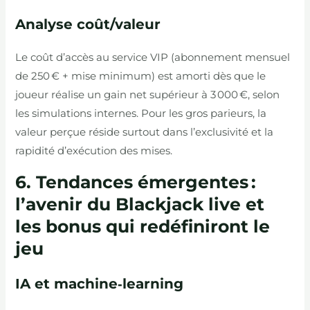
Analyse coût/valeur
Le coût d’accès au service VIP (abonnement mensuel
de 250 € + mise minimum) est amorti dès que le
joueur réalise un gain net supérieur à 3 000 €, selon
les simulations internes. Pour les gros parieurs, la
valeur perçue réside surtout dans l’exclusivité et la
rapidité d’exécution des mises.
6. Tendances émergentes :
l’avenir du Blackjack live et
les bonus qui redéfiniront le
jeu
IA et machine‑learning