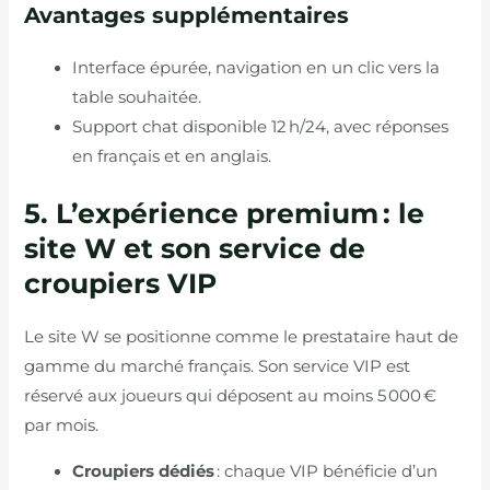
Avantages supplémentaires
Interface épurée, navigation en un clic vers la
table souhaitée.
Support chat disponible 12 h/24, avec réponses
en français et en anglais.
5. L’expérience premium : le
site W et son service de
croupiers VIP
Le site W se positionne comme le prestataire haut de
gamme du marché français. Son service VIP est
réservé aux joueurs qui déposent au moins 5 000 €
par mois.
Croupiers dédiés
: chaque VIP bénéficie d’un