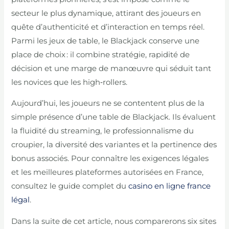
secteur le plus dynamique, attirant des joueurs en
quête d’authenticité et d’interaction en temps réel.
Parmi les jeux de table, le Blackjack conserve une
place de choix : il combine stratégie, rapidité de
décision et une marge de manœuvre qui séduit tant
les novices que les high‑rollers.
Aujourd’hui, les joueurs ne se contentent plus de la
simple présence d’une table de Blackjack. Ils évaluent
la fluidité du streaming, le professionnalisme du
croupier, la diversité des variantes et la pertinence des
bonus associés. Pour connaître les exigences légales
et les meilleures plateformes autorisées en France,
consultez le guide complet du
casino en ligne france
légal
.
Dans la suite de cet article, nous comparerons six sites