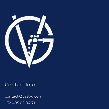
Contact Info
contact@vast-g.com
+32 485 02 84 71