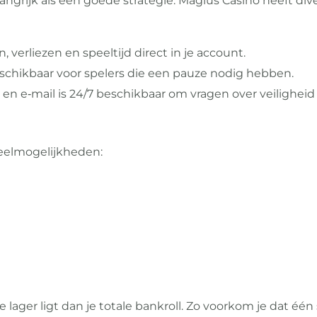
angrijk als een goede strategie. Magius Casino heeft di
, verliezen en speeltijd direct in je account.
beschikbaar voor spelers die een pauze nodig hebben.
 en e‑mail is 24/7 beschikbaar om vragen over veiligheid 
peelmogelijkheden:
die lager ligt dan je totale bankroll. Zo voorkom je dat éé