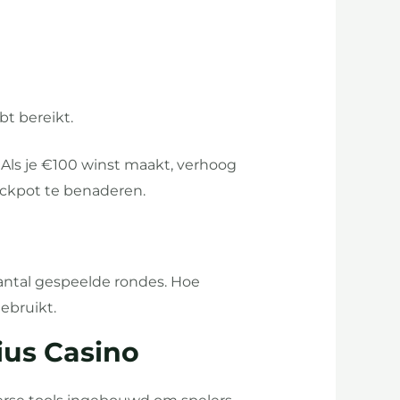
bt bereikt.
. Als je €100 winst maakt, verhoog
jackpot te benaderen.
aantal gespeelde rondes. Hoe
ebruikt.
ius Casino