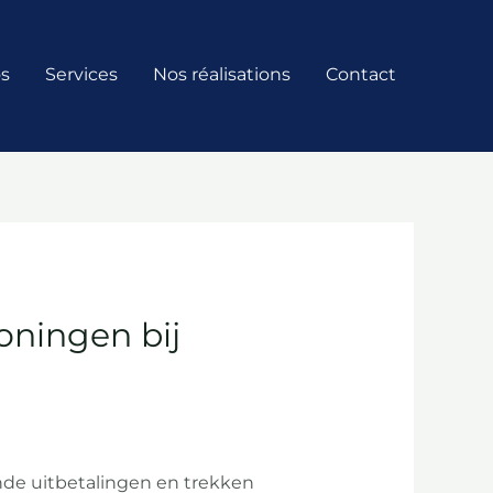
os
Services
Nos réalisations
Contact
oningen bij
ende uitbetalingen en trekken