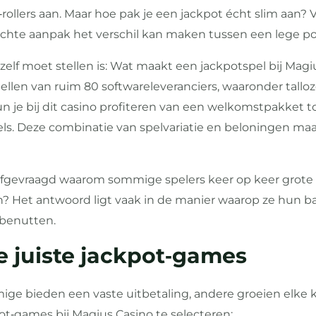
‑rollers aan. Maar hoe pak je een jackpot écht slim aan? 
achte aanpak het verschil kan maken tussen een lege p
ezelf moet stellen is: Wat maakt een jackpotspel bij Magi
llen van ruim 80 softwareleveranciers, waaronder talloz
n je bij dit casino profiteren van een welkomstpakket 
els. Deze combinatie van spelvariatie en beloningen maa
t afgevraagd waarom sommige spelers keer op keer grote
? Het antwoord ligt vaak in de manier waarop ze hun ban
benutten.
e juiste jackpot‑games
mmige bieden een vaste uitbetaling, andere groeien elke ke
ot‑games bij Magius Casino te selecteren: