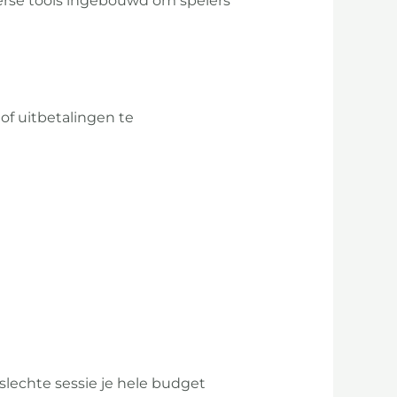
verse tools ingebouwd om spelers
of uitbetalingen te
n slechte sessie je hele budget