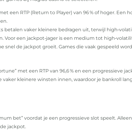
 met een RTP (Return to Player) van 96 % of hoger. Een 
en.
slots betalen vaker kleinere bedragen uit, terwijl high‑vola
. Voor een jackpot‑jager is een medium tot high‑volatili
hoe snel de jackpot groeit. Games die vaak gespeeld wor
Fortune” met een RTP van 96,6 % en een progressieve jack
e vaker kleinere winsten innen, waardoor je bankroll lan
ximum bet” voordat je een progressieve slot speelt. Alle
de jackpot.