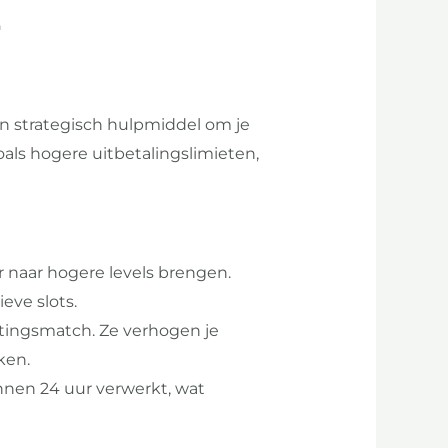
r
en strategisch hulpmiddel om je
als hogere uitbetalingslimieten,
er naar hogere levels brengen.
eve slots.
rtingsmatch. Ze verhogen je
ken.
innen 24 uur verwerkt, wat