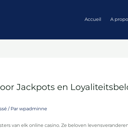
Accueil
A prop
oor Jackpots en Loyaliteitsbel
ssé
/ Par
wpadminne
isters van elk online casino. Ze beloven levensverander