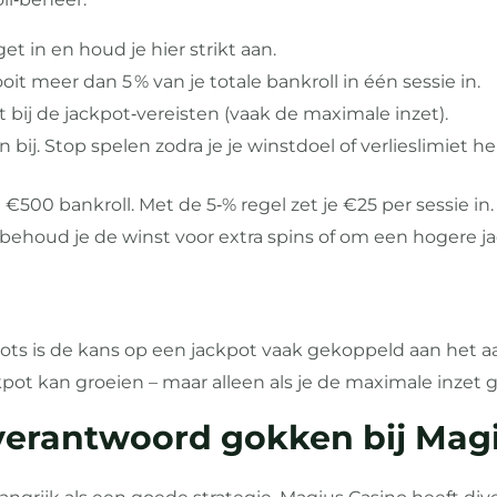
 in en houd je hier strikt aan.
oit meer dan 5 % van je totale bankroll in één sessie in.
t bij de jackpot‑vereisten (vaak de maximale inzet).
 bij. Stop spelen zodra je je winstdoel of verlieslimiet he
€500 bankroll. Met de 5‑% regel zet je €25 per sessie in
ar behoud je de winst voor extra spins of om een hogere 
lots is de kans op een jackpot vaak gekoppeld aan het 
kpot kan groeien – maar alleen als je de maximale inzet g
 verantwoord gokken bij Mag