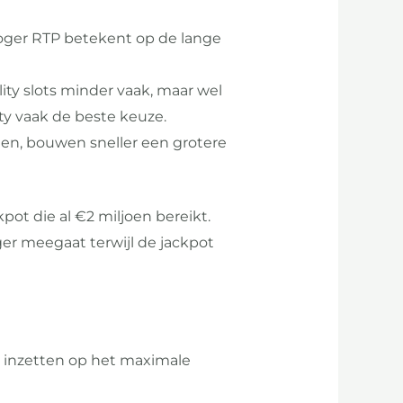
hoger RTP betekent op de lange
tility slots minder vaak, maar wel
ty vaak de beste keuze.
den, bouwen sneller een grotere
pot die al €2 miljoen bereikt.
ger meegaat terwijl de jackpot
en inzetten op het maximale