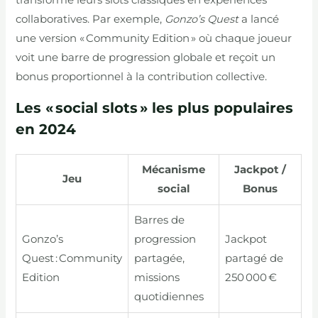
transformé leurs slots classiques en expériences
collaboratives. Par exemple,
Gonzo’s Quest
a lancé
une version « Community Edition » où chaque joueur
voit une barre de progression globale et reçoit un
bonus proportionnel à la contribution collective.
Les « social slots » les plus populaires
en 2024
Mécanisme
Jackpot /
Jeu
social
Bonus
Barres de
Gonzo’s
progression
Jackpot
Quest : Community
partagée,
partagé de
Edition
missions
250 000 €
quotidiennes