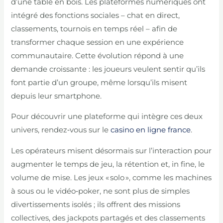
d’une table en bois. Les plateformes numériques ont
intégré des fonctions sociales – chat en direct,
classements, tournois en temps réel – afin de
transformer chaque session en une expérience
communautaire. Cette évolution répond à une
demande croissante : les joueurs veulent sentir qu’ils
font partie d’un groupe, même lorsqu’ils misent
depuis leur smartphone.
Pour découvrir une plateforme qui intègre ces deux
univers, rendez‑vous sur le
casino en ligne france
.
Les opérateurs misent désormais sur l’interaction pour
augmenter le temps de jeu, la rétention et, in fine, le
volume de mise. Les jeux « solo », comme les machines
à sous ou le vidéo‑poker, ne sont plus de simples
divertissements isolés ; ils offrent des missions
collectives, des jackpots partagés et des classements