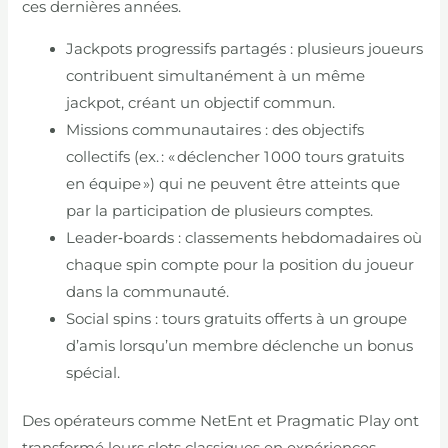
ces dernières années.
Jackpots progressifs partagés : plusieurs joueurs
contribuent simultanément à un même
jackpot, créant un objectif commun.
Missions communautaires : des objectifs
collectifs (ex. : « déclencher 1 000 tours gratuits
en équipe ») qui ne peuvent être atteints que
par la participation de plusieurs comptes.
Leader‑boards : classements hebdomadaires où
chaque spin compte pour la position du joueur
dans la communauté.
Social spins : tours gratuits offerts à un groupe
d’amis lorsqu’un membre déclenche un bonus
spécial.
Des opérateurs comme NetEnt et Pragmatic Play ont