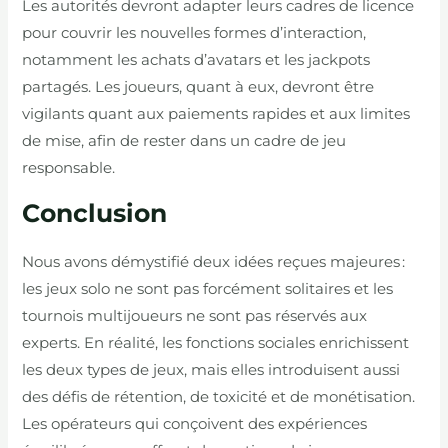
Les autorités devront adapter leurs cadres de licence
pour couvrir les nouvelles formes d’interaction,
notamment les achats d’avatars et les jackpots
partagés. Les joueurs, quant à eux, devront être
vigilants quant aux paiements rapides et aux limites
de mise, afin de rester dans un cadre de jeu
responsable.
Conclusion
Nous avons démystifié deux idées reçues majeures :
les jeux solo ne sont pas forcément solitaires et les
tournois multijoueurs ne sont pas réservés aux
experts. En réalité, les fonctions sociales enrichissent
les deux types de jeux, mais elles introduisent aussi
des défis de rétention, de toxicité et de monétisation.
Les opérateurs qui conçoivent des expériences