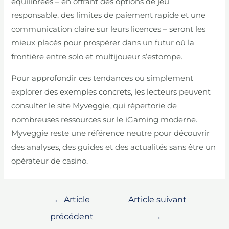
équilibrées – en offrant des options de jeu
responsable, des limites de paiement rapide et une
communication claire sur leurs licences – seront les
mieux placés pour prospérer dans un futur où la
frontière entre solo et multijoueur s’estompe.
Pour approfondir ces tendances ou simplement
explorer des exemples concrets, les lecteurs peuvent
consulter le site Myveggie, qui répertorie de
nombreuses ressources sur le iGaming moderne.
Myveggie reste une référence neutre pour découvrir
des analyses, des guides et des actualités sans être un
opérateur de casino.
Navigation
←
Article
Article suivant
de
précédent
→
l’article