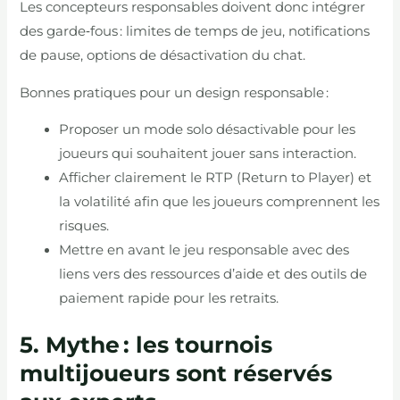
Les concepteurs responsables doivent donc intégrer
des garde‑fous : limites de temps de jeu, notifications
de pause, options de désactivation du chat.
Bonnes pratiques pour un design responsable :
Proposer un mode solo désactivable pour les
joueurs qui souhaitent jouer sans interaction.
Afficher clairement le RTP (Return to Player) et
la volatilité afin que les joueurs comprennent les
risques.
Mettre en avant le jeu responsable avec des
liens vers des ressources d’aide et des outils de
paiement rapide pour les retraits.
5. Mythe : les tournois
multijoueurs sont réservés