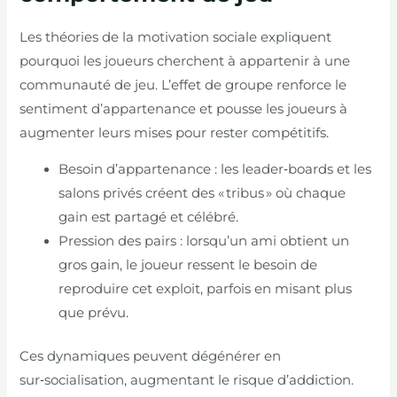
Les théories de la motivation sociale expliquent
pourquoi les joueurs cherchent à appartenir à une
communauté de jeu. L’effet de groupe renforce le
sentiment d’appartenance et pousse les joueurs à
augmenter leurs mises pour rester compétitifs.
Besoin d’appartenance : les leader‑boards et les
salons privés créent des « tribus » où chaque
gain est partagé et célébré.
Pression des pairs : lorsqu’un ami obtient un
gros gain, le joueur ressent le besoin de
reproduire cet exploit, parfois en misant plus
que prévu.
Ces dynamiques peuvent dégénérer en
sur‑socialisation, augmentant le risque d’addiction.