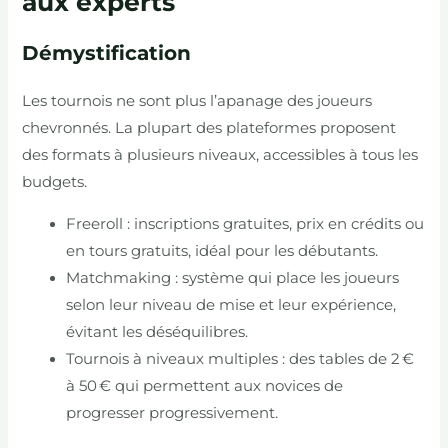
aux experts
Démystification
Les tournois ne sont plus l’apanage des joueurs
chevronnés. La plupart des plateformes proposent
des formats à plusieurs niveaux, accessibles à tous les
budgets.
Freeroll : inscriptions gratuites, prix en crédits ou
en tours gratuits, idéal pour les débutants.
Matchmaking : système qui place les joueurs
selon leur niveau de mise et leur expérience,
évitant les déséquilibres.
Tournois à niveaux multiples : des tables de 2 €
à 50 € qui permettent aux novices de
progresser progressivement.