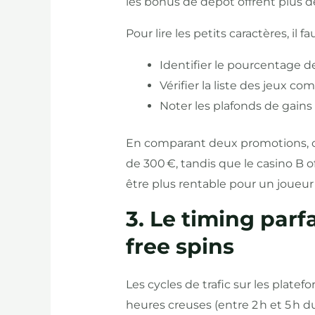
les bonus de dépôt offrent plus d
Pour lire les petits caractères, il fau
Identifier le pourcentage de
Vérifier la liste des jeux c
Noter les plafonds de gains 
En comparant deux promotions, on
de 300 €, tandis que le casino B 
être plus rentable pour un joueur 
3. Le timing parf
free spins
Les cycles de trafic sur les plate
heures creuses (entre 2 h et 5 h d