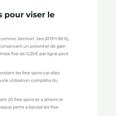
 pour viser le
ité comme
Jammin’ Jars
(RTP ≈ 96 %),
 conservant un potentiel de gain
 mise fixe de 0,25 € par ligne peut
ndant les free spins car elles
 une utilisation complète du
nt 20 free spins et a atteint le
haque perte a épuisé les free