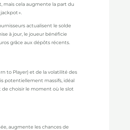
t, mais cela augmente la part du
jackpot ».
ournisseurs actualisent le solde
ise à jour, le joueur bénéficie
uros grâce aux dépôts récents.
to Player) et de la volatilité des
is potentiellement massifs, idéal
 de choisir le moment où le slot
ournée, augmente les chances de