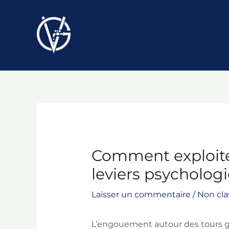
Aller
au
contenu
Comment exploiter 
leviers psycholog
Laisser un commentaire
/
Non cla
L’engouement autour des tours gra