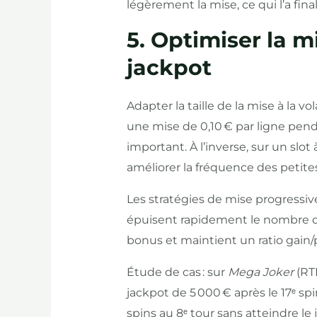
légèrement la mise, ce qui l’a fin
5. Optimiser la m
jackpot
Adapter la taille de la mise à la v
une mise de 0,10 € par ligne pend
important. À l’inverse, sur un sl
améliorer la fréquence des petite
Les stratégies de mise progressive
épuisent rapidement le nombre de 
bonus et maintient un ratio gain/p
Étude de cas : sur
Mega Joker
(RTP
jackpot de 5 000 € après le 17ᵉ sp
spins au 8ᵉ tour sans atteindre le 