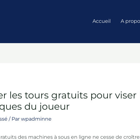
Accueil
A prop
les tours gratuits pour viser l
iques du joueur
ssé
/ Par
wpadminne
tuits des machines à sous en ligne ne cesse de croître.