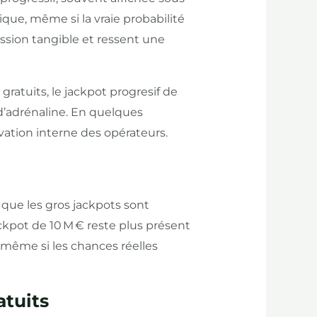
ique, même si la vraie probabilité
ession tangible et ressent une
gratuits, le jackpot progresif de
’adrénaline. En quelques
vation interne des opérateurs.
 que les gros jackpots sont
ckpot de 10 M € reste plus présent
 même si les chances réelles
atuits