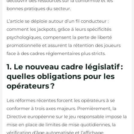
découvrir des ressources sur la conformité et les
bonnes pratiques du secteur.
L’article se déploie autour d’un fil conducteur :
comment les jackpots, grâce à leurs spécificités
psychologiques, compensent la perte de liberté
promotionnelle et assurent la rétention des joueurs
face à des cadres réglementaires plus stricts.
1. Le nouveau cadre législatif :
quelles obligations pour les
opérateurs ?
Les réformes récentes forcent les opérateurs à se
conformer à trois axes majeurs. Premièrement, la
Directive européenne sur le jeu responsable impose la
mise en place de limites de mise quotidiennes, la
vérification d’âge automatisée et l’affichage