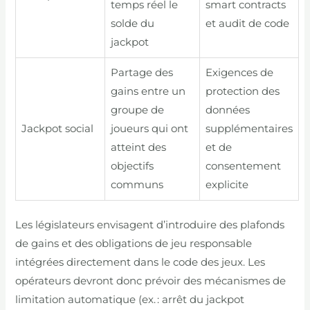
temps réel le
smart contracts
solde du
et audit de code
jackpot
Partage des
Exigences de
gains entre un
protection des
groupe de
données
Jackpot social
joueurs qui ont
supplémentaires
atteint des
et de
objectifs
consentement
communs
explicite
Les législateurs envisagent d’introduire des plafonds
de gains et des obligations de jeu responsable
intégrées directement dans le code des jeux. Les
opérateurs devront donc prévoir des mécanismes de
limitation automatique (ex. : arrêt du jackpot