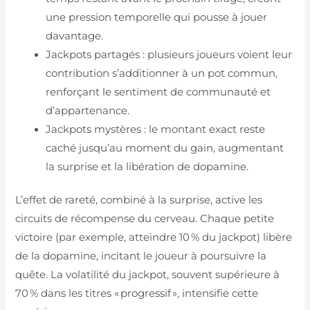
une pression temporelle qui pousse à jouer
davantage.
Jackpots partagés : plusieurs joueurs voient leur
contribution s’additionner à un pot commun,
renforçant le sentiment de communauté et
d’appartenance.
Jackpots mystères : le montant exact reste
caché jusqu’au moment du gain, augmentant
la surprise et la libération de dopamine.
L’effet de rareté, combiné à la surprise, active les
circuits de récompense du cerveau. Chaque petite
victoire (par exemple, atteindre 10 % du jackpot) libère
de la dopamine, incitant le joueur à poursuivre la
quête. La volatilité du jackpot, souvent supérieure à
70 % dans les titres « progressif », intensifie cette