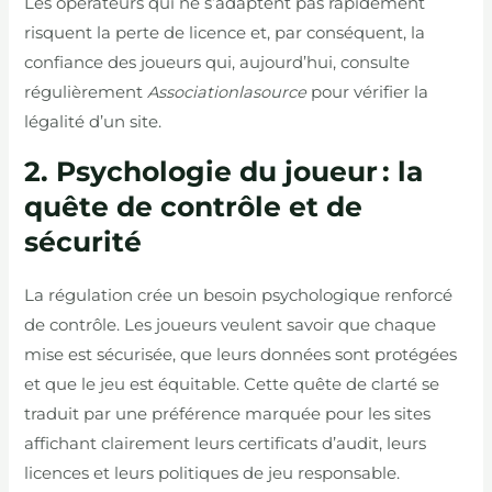
Les opérateurs qui ne s’adaptent pas rapidement
risquent la perte de licence et, par conséquent, la
confiance des joueurs qui, aujourd’hui, consulte
régulièrement
Associationlasource
pour vérifier la
légalité d’un site.
2. Psychologie du joueur : la
quête de contrôle et de
sécurité
La régulation crée un besoin psychologique renforcé
de contrôle. Les joueurs veulent savoir que chaque
mise est sécurisée, que leurs données sont protégées
et que le jeu est équitable. Cette quête de clarté se
traduit par une préférence marquée pour les sites
affichant clairement leurs certificats d’audit, leurs
licences et leurs politiques de jeu responsable.