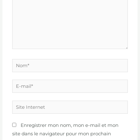
Nom*
E-
mail*
Site
Internet
Enregistrer mon nom, mon e-mail et mon
site dans le navigateur pour mon prochain