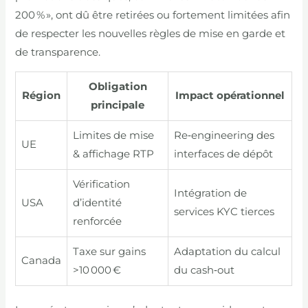
200 % », ont dû être retirées ou fortement limitées afin
de respecter les nouvelles règles de mise en garde et
de transparence.
Obligation
Région
Impact opérationnel
principale
Limites de mise
Re‑engineering des
UE
& affichage RTP
interfaces de dépôt
Vérification
Intégration de
USA
d’identité
services KYC tierces
renforcée
Taxe sur gains
Adaptation du calcul
Canada
>10 000 €
du cash‑out