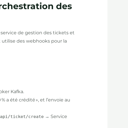
rchestration des
 service de gestion des tickets et
 utilise des webhooks pour la
roker Kafka.
a été crédité », et l’envoie au
→ Service
api/ticket/create