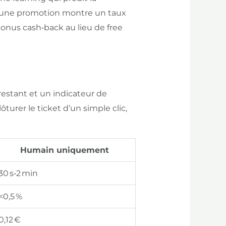
u’une promotion montre un taux
bonus cash‑back au lieu de free
 restant et un indicateur de
turer le ticket d’un simple clic,
Humain uniquement
30 s‑2 min
<0,5 %
0,12 €