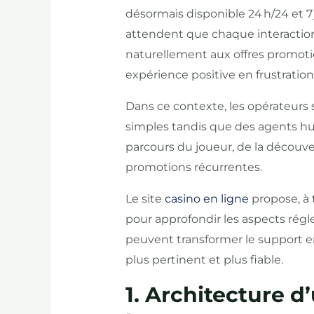
désormais disponible 24 h/24 et 7 
attendent que chaque interaction,
naturellement aux offres promoti
expérience positive en frustration
Dans ce contexte, les opérateurs se
simples tandis que des agents hu
parcours du joueur, de la découve
promotions récurrentes.
Le site
casino en ligne
propose, à 
pour approfondir les aspects régl
peuvent transformer le support en 
plus pertinent et plus fiable.
1. Architecture 