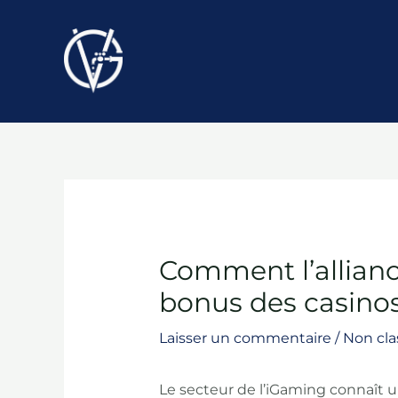
Aller
au
contenu
Comment l’allianc
bonus des casinos
Laisser un commentaire
/
Non cla
Le secteur de l’iGaming connaît un