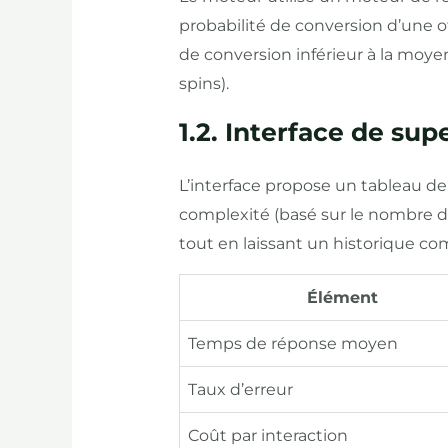
probabilité de conversion d’une 
de conversion inférieur à la moye
spins).
1.2. Interface de su
L’interface propose un tableau de 
complexité (basé sur le nombre de 
tout en laissant un historique co
Élément
Temps de réponse moyen
Taux d’erreur
Coût par interaction