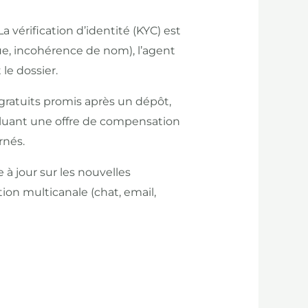
a vérification d’identité (KYC) est
e, incohérence de nom), l’agent
le dossier.
gratuits promis après un dépôt,
cluant une offre de compensation
rnés.
à jour sur les nouvelles
ion multicanale (chat, email,