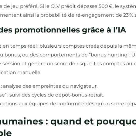
ype de jeu préféré. Si le CLV prédit dépasse 500 €, le s
mentant ainsi la probabilité de ré‑engagement de 23 % se
udes promotionnelles grâce à l’IA
de en temps réel : plusieurs comptes créés depuis la mêm
 du bonus, ou des comportements de “bonus hunting”. 
e session et génère un score de risque. Les comptes au-
ication manuelle.
: analyse des empreintes du navigateur.
” : suivi des cycles de dépôt‑bonus‑retrait.
fications aux équipes de conformité dès qu’un score dépas
 humaines : quand et pourquoi
ble