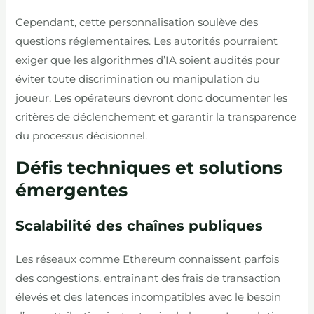
Cependant, cette personnalisation soulève des
questions réglementaires. Les autorités pourraient
exiger que les algorithmes d’IA soient audités pour
éviter toute discrimination ou manipulation du
joueur. Les opérateurs devront donc documenter les
critères de déclenchement et garantir la transparence
du processus décisionnel.
Défis techniques et solutions
émergentes
Scalabilité des chaînes publiques
Les réseaux comme Ethereum connaissent parfois
des congestions, entraînant des frais de transaction
élevés et des latences incompatibles avec le besoin