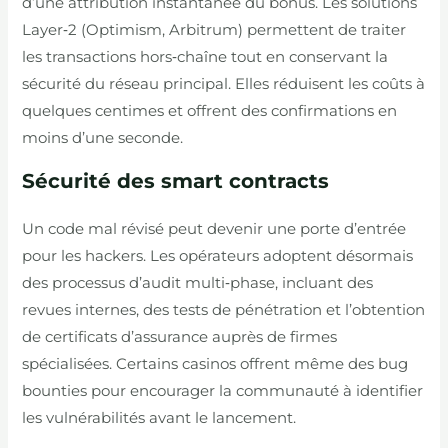
d’une attribution instantanée du bonus. Les solutions
Layer‑2 (Optimism, Arbitrum) permettent de traiter
les transactions hors‑chaîne tout en conservant la
sécurité du réseau principal. Elles réduisent les coûts à
quelques centimes et offrent des confirmations en
moins d’une seconde.
Sécurité des smart contracts
Un code mal révisé peut devenir une porte d’entrée
pour les hackers. Les opérateurs adoptent désormais
des processus d’audit multi‑phase, incluant des
revues internes, des tests de pénétration et l’obtention
de certificats d’assurance auprès de firmes
spécialisées. Certains casinos offrent même des bug
bounties pour encourager la communauté à identifier
les vulnérabilités avant le lancement.