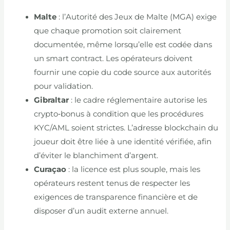
Malte
: l’Autorité des Jeux de Malte (MGA) exige
que chaque promotion soit clairement
documentée, même lorsqu’elle est codée dans
un smart contract. Les opérateurs doivent
fournir une copie du code source aux autorités
pour validation.
Gibraltar
: le cadre réglementaire autorise les
crypto‑bonus à condition que les procédures
KYC/AML soient strictes. L’adresse blockchain du
joueur doit être liée à une identité vérifiée, afin
d’éviter le blanchiment d’argent.
Curaçao
: la licence est plus souple, mais les
opérateurs restent tenus de respecter les
exigences de transparence financière et de
disposer d’un audit externe annuel.