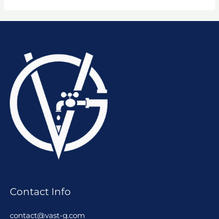
Contact Info
contact@vast-g.com