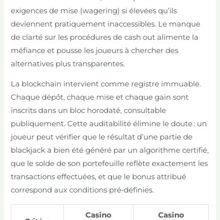
exigences de mise (wagering) si élevées qu’ils
deviennent pratiquement inaccessibles. Le manque
de clarté sur les procédures de cash out alimente la
méfiance et pousse les joueurs à chercher des
alternatives plus transparentes.
La blockchain intervient comme registre immuable.
Chaque dépôt, chaque mise et chaque gain sont
inscrits dans un bloc horodaté, consultable
publiquement. Cette auditabilité élimine le doute : un
joueur peut vérifier que le résultat d’une partie de
blackjack a bien été généré par un algorithme certifié,
que le solde de son portefeuille reflète exactement les
transactions effectuées, et que le bonus attribué
correspond aux conditions pré‑définies.
Casino
Casino