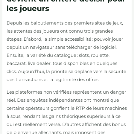
les joueurs
Depuis les balbutiements des premiers sites de jeux,
les attentes des joueurs ont connu trois grandes
étapes. D’abord, la simple accessibilité : pouvoir jouer
depuis un navigateur sans télécharger de logiciel.
Ensuite, la variété du catalogue : slots, roulette,
baccarat, live dealer, tous disponibles en quelques
clics. Aujourd’hui, la priorité se déplace vers la sécurité
des transactions et la légitimité des offres.
Les plateformes non vérifiées représentent un danger
réel. Des enquêtes indépendantes ont montré que
certains opérateurs gonflent le RTP de leurs machines
à sous, rendant les gains théoriques supérieurs à ce
qui est réellement versé. D’autres affichent des bonus
de bienvenue alléchants, mais imposent des