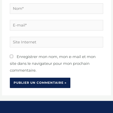
Nom*
E-
mail*
Site
Internet
Enregistrer mon nom, mon e-mail et mon
site dans le navigateur pour mon prochain
commentaire.