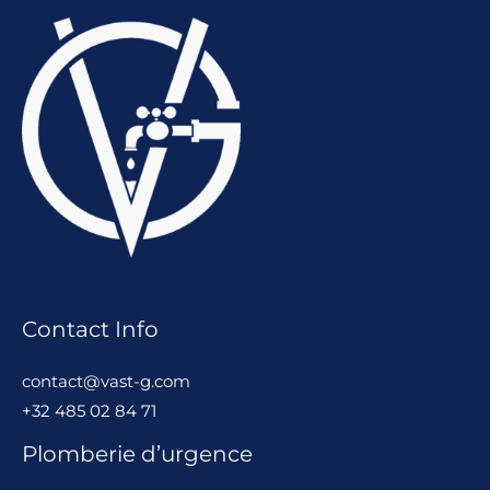
Contact Info
contact@vast-g.com
+32 485 02 84 71
Plomberie d’urgence