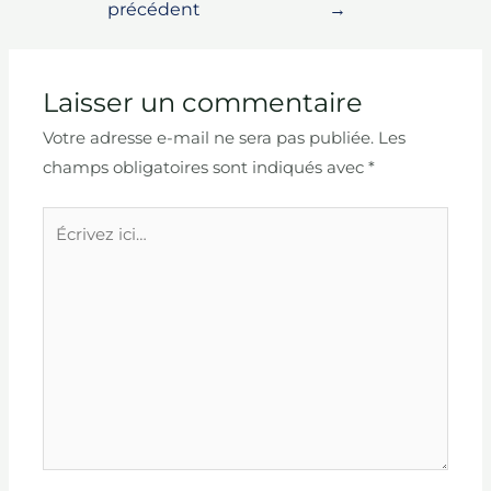
précédent
→
l’article
Laisser un commentaire
Votre adresse e-mail ne sera pas publiée.
Les
champs obligatoires sont indiqués avec
*
Écrivez
ici…