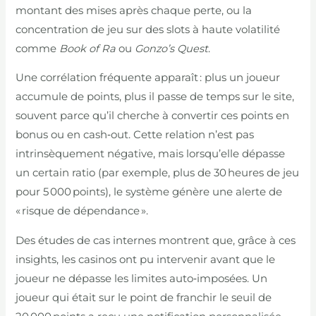
montant des mises après chaque perte, ou la
concentration de jeu sur des slots à haute volatilité
comme
Book of Ra
ou
Gonzo’s Quest
.
Une corrélation fréquente apparaît : plus un joueur
accumule de points, plus il passe de temps sur le site,
souvent parce qu’il cherche à convertir ces points en
bonus ou en cash‑out. Cette relation n’est pas
intrinsèquement négative, mais lorsqu’elle dépasse
un certain ratio (par exemple, plus de 30 heures de jeu
pour 5 000 points), le système génère une alerte de
« risque de dépendance ».
Des études de cas internes montrent que, grâce à ces
insights, les casinos ont pu intervenir avant que le
joueur ne dépasse les limites auto‑imposées. Un
joueur qui était sur le point de franchir le seuil de