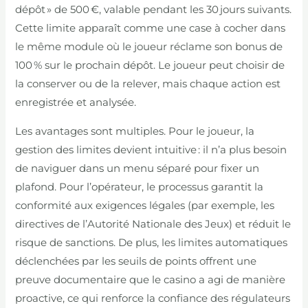
dépôt » de 500 €, valable pendant les 30 jours suivants.
Cette limite apparaît comme une case à cocher dans
le même module où le joueur réclame son bonus de
100 % sur le prochain dépôt. Le joueur peut choisir de
la conserver ou de la relever, mais chaque action est
enregistrée et analysée.
Les avantages sont multiples. Pour le joueur, la
gestion des limites devient intuitive : il n’a plus besoin
de naviguer dans un menu séparé pour fixer un
plafond. Pour l’opérateur, le processus garantit la
conformité aux exigences légales (par exemple, les
directives de l’Autorité Nationale des Jeux) et réduit le
risque de sanctions. De plus, les limites automatiques
déclenchées par les seuils de points offrent une
preuve documentaire que le casino a agi de manière
proactive, ce qui renforce la confiance des régulateurs