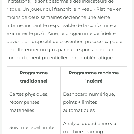
incitations ; ils sont désormais des indicateurs de
risque. Un joueur qui franchit le niveau « Platine » en
moins de deux semaines déclenche une alerte
interne, incitant le responsable de la conformité à
examiner le profil. Ainsi, le programme de fidélité
devient un dispositif de prévention précoce, capable
de différencier un gros parieur responsable d’un
comportement potentiellement problématique.
Programme
Programme moderne
traditionnel
intégré
Cartes physiques,
Dashboard numérique,
récompenses
points + limites
matérielles
automatiques
Analyse quotidienne via
Suivi mensuel limité
machine‑learning