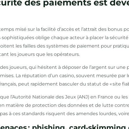
curité des paiements est deve
ps misé sur la facilité d’accès et l’attrait des bonus po
s sophistiquées oblige chaque acteur à placer la sécuri
ploitent les failles des systèmes de paiement pour pratiq
nt les joueurs que les opérateurs.
des joueurs, qui hésitent à déposer de l’argent sur une
omises. La réputation d’un casino, souvent mesurée pa
rançais, peut rapidement basculer du statut de « site fiabl
s que l’Autorité Nationale des Jeux (ANJ) en France ou les 
en matière de protection des données et de lutte contre
as à ces standards risquent des amendes lourdes, voire l
 menaces : phishing, card‑skimmin