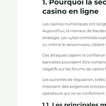
1. Pourquoi la sé
casino en ligne
Les casinos numériques ont longtem
Aujourd’hui, la menace de fraude
stratégie. Les cyber‑criminels ex
ou même le ransomware, ciblant ta
Ces attaques sapent la confiance 
bancaires pourraient être compr
négatifs sur les forums de casino f
Les autorités de régulation, telle
imposent des exigences strictes 
opérateurs qui ne se conforment p
1.1. Les principales