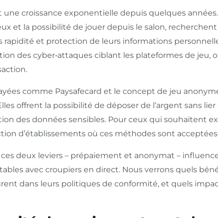
 une croissance exponentielle depuis quelques années. Le
ux et la possibilité de jouer depuis le salon, recherchen
s rapidité et protection de leurs informations personnel
tion des cyber‑attaques ciblant les plateformes de jeu, o
action.
épayées comme Paysafecard et le concept de jeu anony
lles offrent la possibilité de déposer de l’argent sans l
ition des données sensibles. Pour ceux qui souhaitent exp
tion d’établissements où ces méthodes sont acceptées
t ces deux leviers – prépaiement et anonymat – influence
 tables avec croupiers en direct. Nous verrons quels béné
ent dans leurs politiques de conformité, et quels impacts