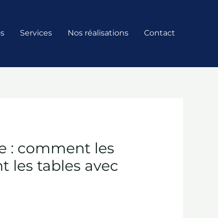
os
Services
Nos réalisations
Contact
ne : comment les
 les tables avec