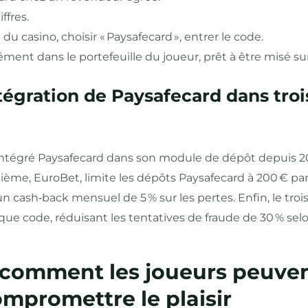
ffres.
du casino, choisir « Paysafecard », entrer le code.
ment dans le portefeuille du joueur, prêt à être misé sur 
intégration de Paysafecard dans tro
 intégré Paysafecard dans son module de dépôt depuis 20
ième, EuroBet, limite les dépôts Paysafecard à 200 € pa
cash‑back mensuel de 5 % sur les pertes. Enfin, le troisi
que code, réduisant les tentatives de fraude de 30 % selo
 comment les joueurs peuven
ompromettre le plaisir