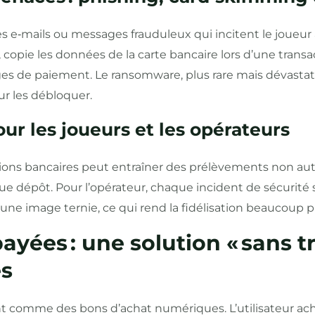
es e‑mails ou messages frauduleux qui incitent le joueu
copie les données de la carte bancaire lors d’une transac
ges de paiement. Le ransomware, plus rare mais dévastat
ur les débloquer.
ur les joueurs et les opérateurs
ations bancaires peut entraîner des prélèvements non aut
e dépôt. Pour l’opérateur, chaque incident de sécurité 
 une image ternie, ce qui rend la fidélisation beaucoup 
payées : une solution « sans t
s
t comme des bons d’achat numériques. L’utilisateur ac