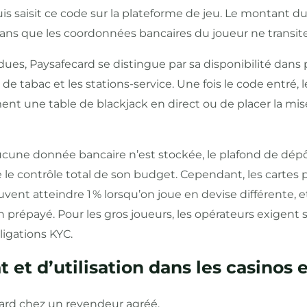
uis saisit ce code sur la plateforme de jeu. Le montant
sans que les coordonnées bancaires du joueur ne transiten
ndues, Paysafecard se distingue par sa disponibilité dans
e tabac et les stations-service. Une fois le code entré, 
t une table de blackjack en direct ou de placer la mis
une donnée bancaire n’est stockée, le plafond de dépôt 
de le contrôle total de son budget. Cependant, les carte
uvent atteindre 1 % lorsqu’on joue en devise différente, et
répayé. Pour les gros joueurs, les opérateurs exigent s
ligations KYC.
t et d’utilisation dans les casinos 
ard chez un revendeur agréé.