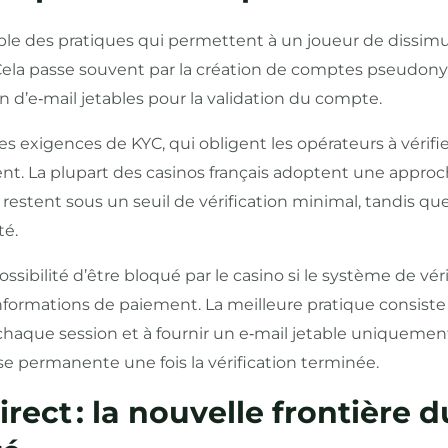
e des pratiques qui permettent à un joueur de dissimule
. Cela passe souvent par la création de comptes pseudon
ion d’e‑mail jetables pour la validation du compte.
 exigences de KYC, qui obligent les opérateurs à vérifier 
nt. La plupart des casinos français adoptent une approche
estent sous un seuil de vérification minimal, tandis qu
é.
ossibilité d’être bloqué par le casino si le système de vé
nformations de paiement. La meilleure pratique consiste 
chaque session et à fournir un e‑mail jetable uniquement
se permanente une fois la vérification terminée.
irect : la nouvelle frontière 