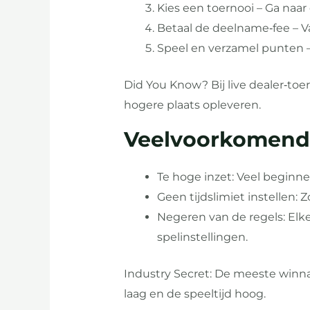
Kies een toernooi – Ga naar 
Betaal de deelname‑fee – Va
Speel en verzamel punten – 
Did You Know? Bij live dealer‑toer
hogere plaats opleveren.
Veelvoorkomende 
Te hoge inzet: Veel beginne
Geen tijdslimiet instellen: 
Negeren van de regels: Elke
spelinstellingen.
Industry Secret: De meeste winnaa
laag en de speeltijd hoog.