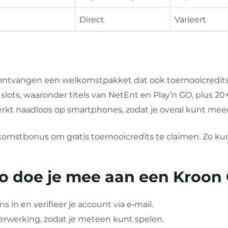
Direct
Varieert
ontvangen een welkomstpakket dat ook toernooicredits
slots, waaronder titels van NetEnt en Play’n GO, plus 20+ 
werkt naadloos op smartphones, zodat je overal kunt me
komstbonus om gratis toernooicredits te claimen. Zo kun
Zo doe je mee aan een Kroon
s in en verifieer je account via e‑mail.
verwerking, zodat je meteen kunt spelen.