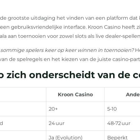
 de grootste uitdaging het vinden van een platform da
 een gebruiksvriendelijke interface. Kroon Casino heeft z
a aan toernooien voor zowel slots als live dealer‑spellen
 sommige spelers keer op keer winnen in toernooien?
He
van de spelregels en het kiezen van de juiste casino‑part
 zich onderscheidt van de c
Kroon Casino
Ande
20+
5‑10
id
24 uur
48‑72 uur
Ja (Evolution)
Beperkt