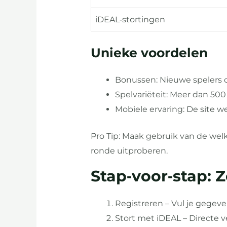
iDEAL‑stortingen
Unieke voordelen
Bonussen: Nieuwe spelers 
Spelvariëteit: Meer dan 500 
Mobiele ervaring: De site 
Pro Tip: Maak gebruik van de wel
ronde uitproberen.
Stap‑voor‑stap: 
Registreren – Vul je gegeven
Stort met iDEAL – Directe 