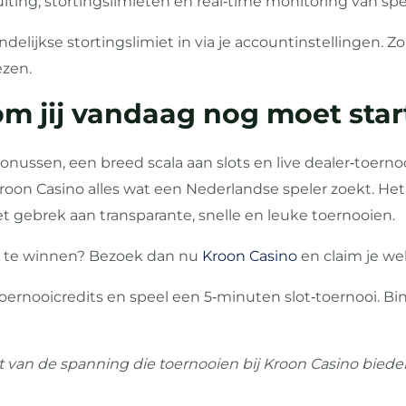
luiting, stortingslimieten en real‑time monitoring van spe
ndelijkse stortingslimiet in via je accountinstellingen. Z
ezen.
m jij vandaag nog moet star
ussen, een breed scala aan slots en live dealer‑toerno
roon Casino alles wat een Nederlandse speler zoekt. Het
gebrek aan transparante, snelle en leuke toernooien.
oi te winnen? Bezoek dan nu
Kroon Casino
en claim je w
 toernooicredits en speel een 5‑minuten slot‑toernooi. B
t van de spanning die toernooien bij Kroon Casino biede