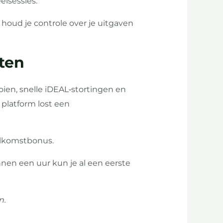
elsessies.
o houd je controle over je uitgaven
ten
oien, snelle iDEAL‑stortingen en
 platform lost een
elkomstbonus.
innen een uur kun je al een eerste
n.