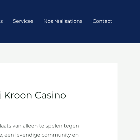
os
Services
Nos réalisations
Contact
j Kroon Casino
laats van alleen te spelen tegen
ne, een levendige community en