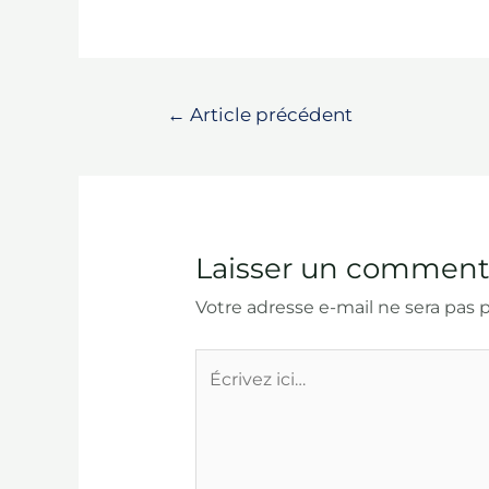
Navigation
←
Article précédent
de
l’article
Laisser un comment
Votre adresse e-mail ne sera pas p
Écrivez
ici…