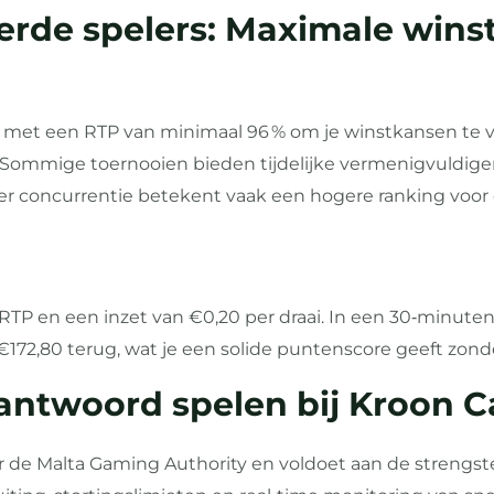
erde spelers: Maximale winst
ts met een RTP van minimaal 96 % om je winstkansen te 
: Sommige toernooien bieden tijdelijke vermenigvuldige
er concurrentie betekent vaak een hogere ranking voor 
 % RTP en een inzet van €0,20 per draai. In een 30‑minut
172,80 terug, wat je een solide puntenscore geeft zonder
rantwoord spelen bij Kroon C
or de Malta Gaming Authority en voldoet aan de strengs