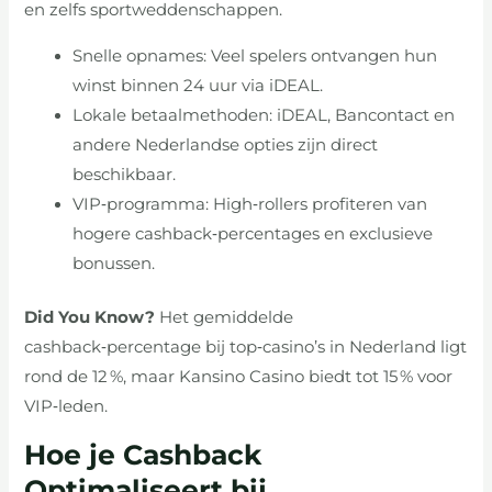
en zelfs sportweddenschappen.
Snelle opnames: Veel spelers ontvangen hun
winst binnen 24 uur via iDEAL.
Lokale betaalmethoden: iDEAL, Bancontact en
andere Nederlandse opties zijn direct
beschikbaar.
VIP‑programma: High‑rollers profiteren van
hogere cashback‑percentages en exclusieve
bonussen.
Did You Know?
Het gemiddelde
cashback‑percentage bij top‑casino’s in Nederland ligt
rond de 12 %, maar Kansino Casino biedt tot 15 % voor
VIP‑leden.
Hoe je Cashback
Optimaliseert bij