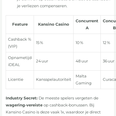
je verliezen compenseren.
Concurrent
Concu
Feature
Kansino Casino
A
B
Cashback %
15 %
10 %
12 %
(VIP)
Opnametijd
24 uur
48 uur
36 uur
iDEAL
Malta
Licentie
Kansspelautoriteit
Curac
Gaming
Industry Secret:
De meeste spelers vergeten de
wagering‑vereiste
op cashback‑bonussen. Bij
Kansino Casino is deze vaak 1x, waardoor je direct