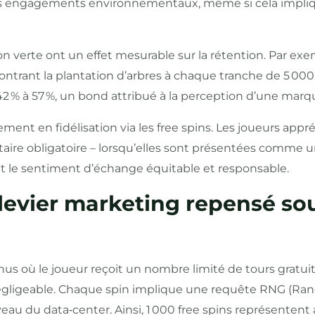
leurs engagements environnementaux, même si cela impli
rte ont un effet mesurable sur la rétention. Par exempl
ntrant la plantation d’arbres à chaque tranche de 5 000 
 42 % à 57 %, un bond attribué à la perception d’une mar
ent en fidélisation via les free spins. Les joueurs appréc
taire obligatoire – lorsqu’elles sont présentées comme 
nt le sentiment d’échange équitable et responsable.
n levier marketing repensé so
us où le joueur reçoit un nombre limité de tours gratui
négligeable. Chaque spin implique une requête RNG (R
au du data‑center. Ainsi, 1 000 free spins représentent