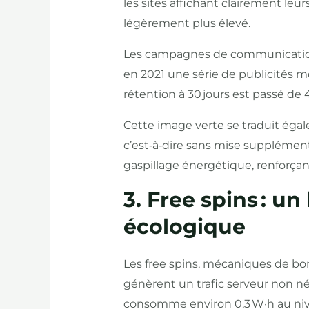
les sites affichant clairement 
légèrement plus élevé.
Les campagnes de communication ve
en 2021 une série de publicités mo
rétention à 30 jours est passé de
Cette image verte se traduit égalem
c’est‑à‑dire sans mise supplémen
gaspillage énergétique, renforça
3. Free spins : u
écologique
Les free spins, mécaniques de bon
génèrent un trafic serveur non 
consomme environ 0,3 W·h au nive