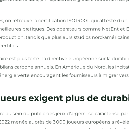
ibles, on retrouve la certification ISO 14001, qui atteste
illeures pratiques. Des opérateurs comme NetEnt et E
production, tandis que plusieurs studios nord‑américain
ertifiés.
re est plus forte : la directive européenne sur la durabi
 bilans carbone annuels. En Amérique du Nord, les incitat
énergie verte encouragent les fournisseurs à migrer vers
oueurs exigent plus de durabil
e au sein du public des jeux d’argent, se caractérise p
022 menée auprès de 3 000 joueurs européens a révélé q