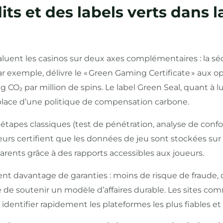
dits et des labels verts dans 
luent les casinos sur deux axes complémentaires : la sécu
 exemple, délivre le « Green Gaming Certificate » aux 
kg CO₂ par million de spins. Le label Green Seal, quant à lu
place d’une politique de compensation carbone.
étapes classiques (test de pénétration, analyse de conf
urs certifient que les données de jeu sont stockées sur d
parents grâce à des rapports accessibles aux joueurs.
ifient davantage de garanties : moins de risque de fraude
de de soutenir un modèle d’affaires durable. Les sites 
à identifier rapidement les plateformes les plus fiables e