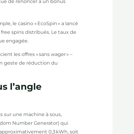
que de renoncer à un bonus
e, le casino « EcoSpin » a lancé
free spins distribués. Le taux de
que engagée.
ient les offres « sans wager » –
un geste de réduction du
us l’angle
ts sur une machine à sous,
andom Number Generator) qui
 approximativement 0,3 kWh, soit