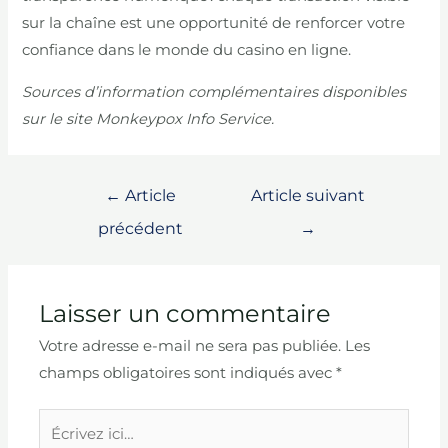
sur la chaîne est une opportunité de renforcer votre
confiance dans le monde du casino en ligne.
Sources d’information complémentaires disponibles
sur le site Monkeypox Info Service.
Navigation
←
Article
Article suivant
de
précédent
→
l’article
Laisser un commentaire
Votre adresse e-mail ne sera pas publiée.
Les
champs obligatoires sont indiqués avec
*
Écrivez
ici…