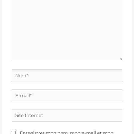
Nom*
E-
mail*
Site
Internet
Enregistrer mon nom, mon e-mail et mon