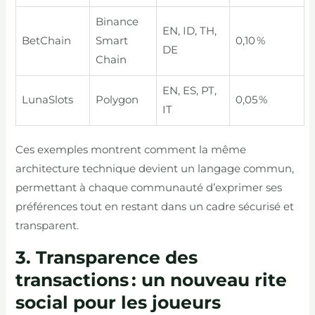
Binance
EN, ID, TH,
BetChain
Smart
0,10 %
DE
Chain
EN, ES, PT,
LunaSlots
Polygon
0,05 %
IT
Ces exemples montrent comment la même
architecture technique devient un langage commun,
permettant à chaque communauté d’exprimer ses
préférences tout en restant dans un cadre sécurisé et
transparent.
3. Transparence des
transactions : un nouveau rite
social pour les joueurs