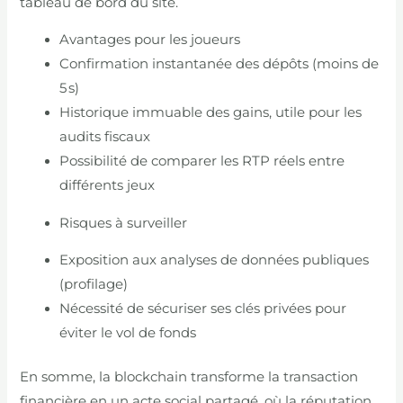
tableau de bord du site.
Avantages pour les joueurs
Confirmation instantanée des dépôts (moins de
5 s)
Historique immuable des gains, utile pour les
audits fiscaux
Possibilité de comparer les RTP réels entre
différents jeux
Risques à surveiller
Exposition aux analyses de données publiques
(profilage)
Nécessité de sécuriser ses clés privées pour
éviter le vol de fonds
En somme, la blockchain transforme la transaction
financière en un acte social partagé, où la réputation