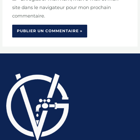
site dans le navigateur pour mon prochain
commentaire.