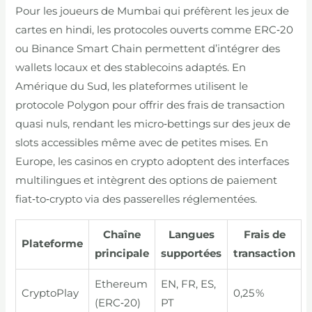
Pour les joueurs de Mumbai qui préfèrent les jeux de
cartes en hindi, les protocoles ouverts comme ERC‑20
ou Binance Smart Chain permettent d’intégrer des
wallets locaux et des stablecoins adaptés. En
Amérique du Sud, les plateformes utilisent le
protocole Polygon pour offrir des frais de transaction
quasi nuls, rendant les micro‑bettings sur des jeux de
slots accessibles même avec de petites mises. En
Europe, les casinos en crypto adoptent des interfaces
multilingues et intègrent des options de paiement
fiat‑to‑crypto via des passerelles réglementées.
Chaîne
Langues
Frais de
Plateforme
principale
supportées
transaction
Ethereum
EN, FR, ES,
CryptoPlay
0,25 %
(ERC‑20)
PT