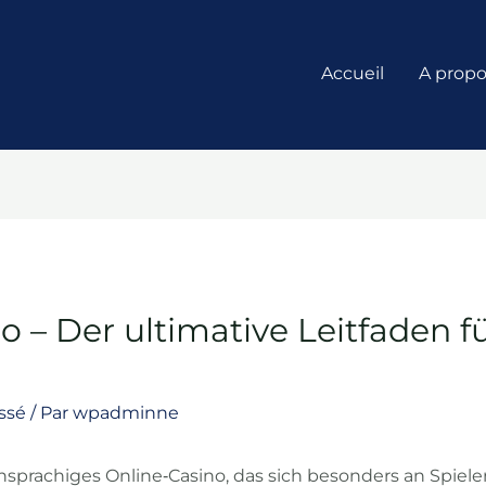
Accueil
A prop
 – Der ultimative Leitfaden fü
ssé
/ Par
wpadminne
hsprachiges Online‑Casino, das sich besonders an Spieler