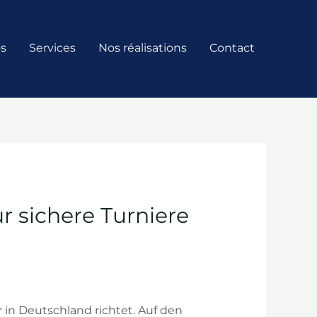
os
Services
Nos réalisations
Contact
r sichere Turniere
 in Deutschland richtet. Auf den