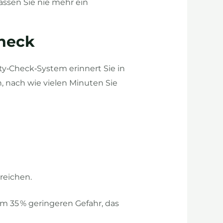
passen Sie nie mehr ein
Check
ty‑Check‑System erinnert Sie in
n, nach wie vielen Minuten Sie
reichen.
um 35 % geringeren Gefahr, das