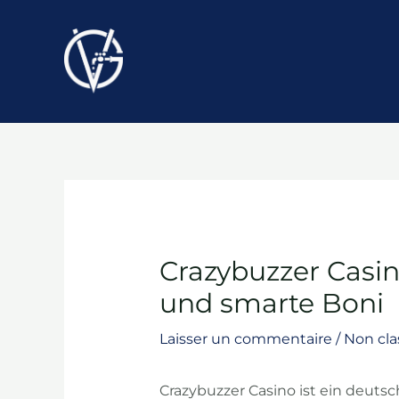
Aller
au
contenu
Crazybuzzer Casino
und smarte Boni
Laisser un commentaire
/
Non cla
Crazybuzzer Casino ist ein deutsc