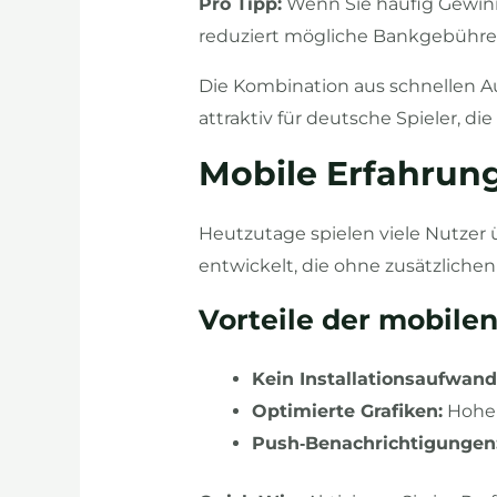
Pro Tipp:
Wenn Sie häufig Gewinn
reduziert mögliche Bankgebühre
Die Kombination aus schnellen 
attraktiv für deutsche Spieler, di
Mobile Erfahrung 
Heutzutage spielen viele Nutzer
entwickelt, die ohne zusätzlichen 
Vorteile der mobilen
Kein Installationsaufwand
Optimierte Grafiken:
Hohe 
Push‑Benachrichtigungen