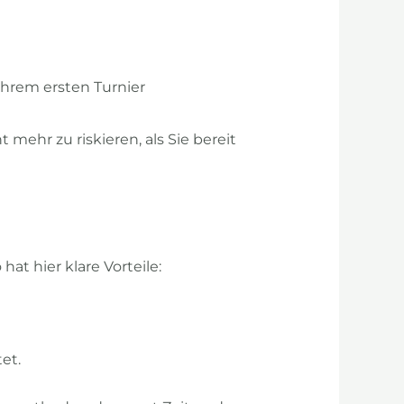
hrem ersten Turnier
mehr zu riskieren, als Sie bereit
at hier klare Vorteile:
et.