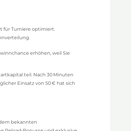
 für Turniere optimiert.
nnverteilung.
ewinnchance erhöhen, weil Sie
tartkapital teil. Nach 30 Minuten
glicher Einsatz von 50 € hat sich
n dem bekannten
e Reload‑Bonusse und exklusive