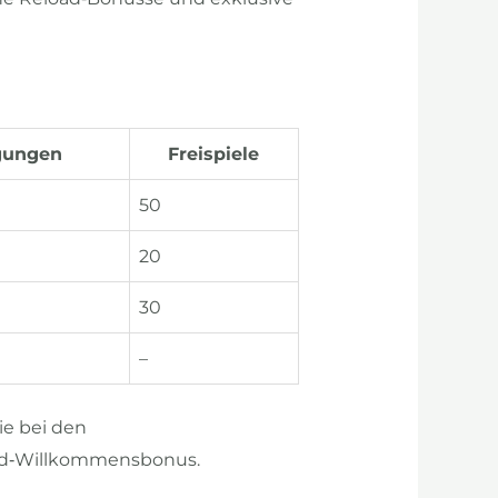
gungen
Freispiele
50
20
30
–
e bei den
dard‑Willkommensbonus.