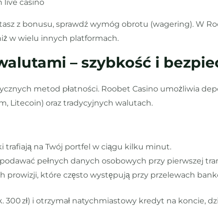
live casino
tasz z bonusu, sprawdź wymóg obrotu (wagering). W Ro
niż w wielu innych platformach.
walutami – szybkość i bezpi
tycznych metod płatności. Roobet Casino umożliwia dep
, Litecoin) oraz tradycyjnych walutach.
trafiają na Twój portfel w ciągu kilku minut.
podawać pełnych danych osobowych przy pierwszej tran
ch prowizji, które często występują przy przelewach ban
ok. 300 zł) i otrzymał natychmiastowy kredyt na koncie, 