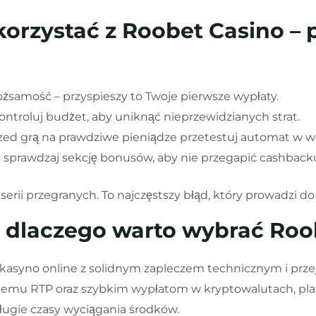
korzystać z Roobet Casino – 
 tożsamość – przyspieszy to Twoje pierwsze wypłaty.
ntroluj budżet, aby uniknąć nieprzewidzianych strat.
rzed grą na prawdziwe pieniądze przetestuj automat w w
e sprawdzaj sekcję bonusów, aby nie przegapić cashback
erii przegranych. To najczęstszy błąd, który prowadzi d
dlaczego warto wybrać Roo
asyno online z solidnym zapleczem technicznym i przejrz
mu RTP oraz szybkim wypłatom w kryptowalutach, plat
długie czasy wyciągania środków.