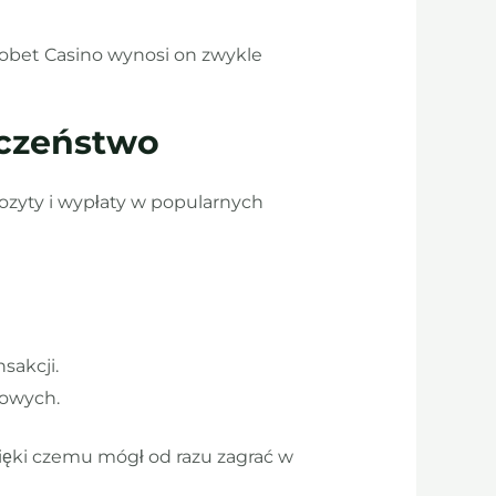
obet Casino wynosi on zwykle
eczeństwo
ozyty i wypłaty w popularnych
sakcji.
kowych.
dzięki czemu mógł od razu zagrać w