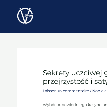
Aller
au
contenu
Sekrety uczciwej 
przejrzystość i sa
Laisser un commentaire
/
Non cla
Wybór odpowiedniego kasyno online