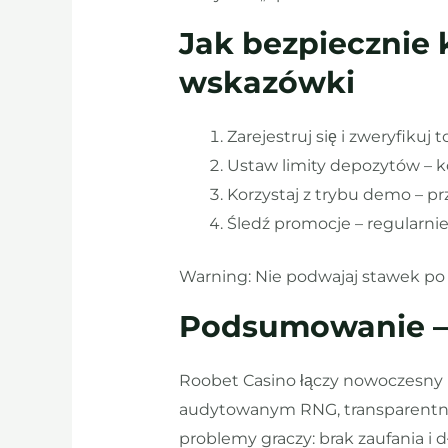
Jak bezpiecznie 
wskazówki
Zarejestruj się i zweryfikuj
Ustaw limity depozytów – ko
Korzystaj z trybu demo – p
Śledź promocje – regularni
Warning: Nie podwajaj stawek po s
Podsumowanie – 
Roobet Casino łączy nowoczesny k
audytowanym RNG, transparentne
problemy graczy: brak zaufania i 