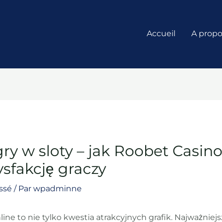
Accueil
A prop
gry w sloty – jak Roobet Casin
tysfakcję graczy
ssé
/ Par
wpadminne
 to nie tylko kwestia atrakcyjnych grafik. Najważniejsz