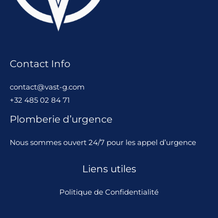
Contact Info
contact@vast-g.com
+32 485 02 84 71
Plomberie d’urgence
Nous sommes ouvert 24/7 pour les appel d’urgence
Liens utiles
Politique de Confidentialité