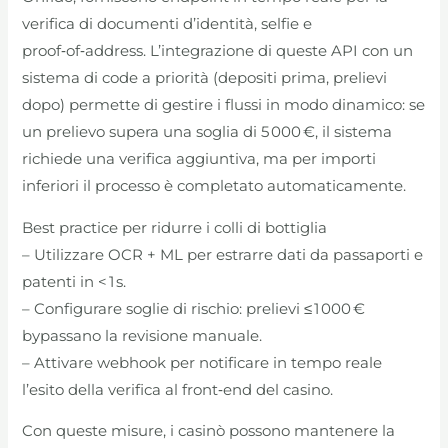
verifica di documenti d’identità, selfie e
proof‑of‑address. L’integrazione di queste API con un
sistema di code a priorità (depositi prima, prelievi
dopo) permette di gestire i flussi in modo dinamico: se
un prelievo supera una soglia di 5 000 €, il sistema
richiede una verifica aggiuntiva, ma per importi
inferiori il processo è completato automaticamente.
Best practice per ridurre i colli di bottiglia
– Utilizzare OCR + ML per estrarre dati da passaporti e
patenti in < 1 s.
– Configurare soglie di rischio: prelievi ≤ 1 000 €
bypassano la revisione manuale.
– Attivare webhook per notificare in tempo reale
l’esito della verifica al front‑end del casino.
Con queste misure, i casinò possono mantenere la