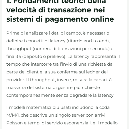
1. Fondamenti teorici della
velocità di transazione nei
sistemi di pagamento online
Prima di analizzare i dati di campo, è necessario
definire i concetti di latency (ritardo end‑to‑end),
throughput (numero di transazioni per secondo) e
finalità (deposito o prelievo). La latency rappresenta il
tempo che intercorre tra l’invio di una richiesta da
parte del client e la sua conferma sul ledger del
provider. Il throughput, invece, misura la capacità
massima del sistema di gestire più richieste
contemporaneamente senza degradare la latency.
I modelli matematici più usati includono la coda
M/M/1, che descrive un singolo server con arrivi
Poisson e tempi di servizio esponenziali, e il modello