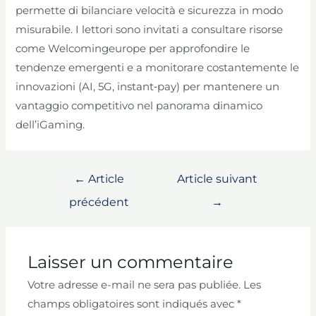
permette di bilanciare velocità e sicurezza in modo
misurabile. I lettori sono invitati a consultare risorse
come Welcomingeurope per approfondire le
tendenze emergenti e a monitorare costantemente le
innovazioni (AI, 5G, instant‑pay) per mantenere un
vantaggio competitivo nel panorama dinamico
dell’iGaming.
Navigation
←
Article
Article suivant
de
précédent
→
l’article
Laisser un commentaire
Votre adresse e-mail ne sera pas publiée.
Les
champs obligatoires sont indiqués avec
*