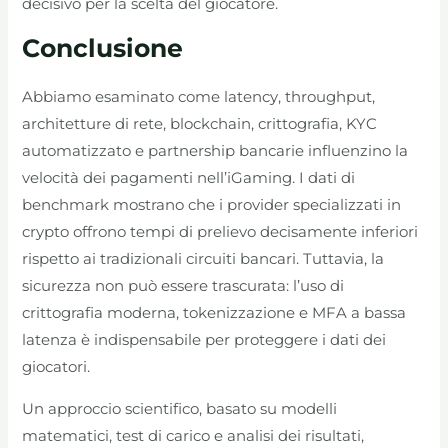
decisivo per la scelta del giocatore.
Conclusione
Abbiamo esaminato come latency, throughput,
architetture di rete, blockchain, crittografia, KYC
automatizzato e partnership bancarie influenzino la
velocità dei pagamenti nell’iGaming. I dati di
benchmark mostrano che i provider specializzati in
crypto offrono tempi di prelievo decisamente inferiori
rispetto ai tradizionali circuiti bancari. Tuttavia, la
sicurezza non può essere trascurata: l’uso di
crittografia moderna, tokenizzazione e MFA a bassa
latenza è indispensabile per proteggere i dati dei
giocatori.
Un approccio scientifico, basato su modelli
matematici, test di carico e analisi dei risultati,