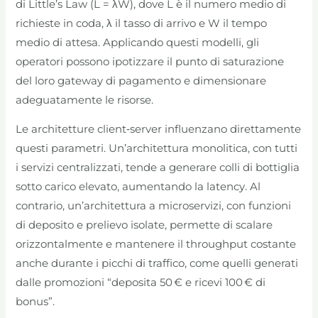
di Little’s Law (L = λW), dove L è il numero medio di
richieste in coda, λ il tasso di arrivo e W il tempo
medio di attesa. Applicando questi modelli, gli
operatori possono ipotizzare il punto di saturazione
del loro gateway di pagamento e dimensionare
adeguatamente le risorse.
Le architetture client‑server influenzano direttamente
questi parametri. Un’architettura monolitica, con tutti
i servizi centralizzati, tende a generare colli di bottiglia
sotto carico elevato, aumentando la latency. Al
contrario, un’architettura a microservizi, con funzioni
di deposito e prelievo isolate, permette di scalare
orizzontalmente e mantenere il throughput costante
anche durante i picchi di traffico, come quelli generati
dalle promozioni “deposita 50 € e ricevi 100 € di
bonus”.