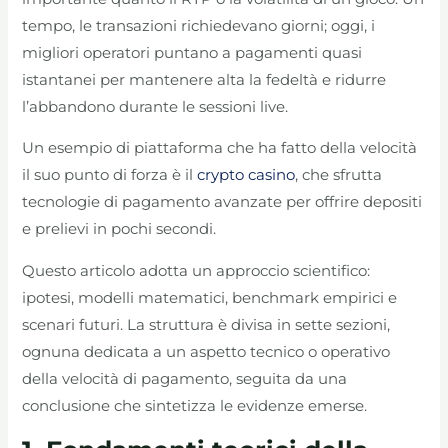
tempo, le transazioni richiedevano giorni; oggi, i
migliori operatori puntano a pagamenti quasi
istantanei per mantenere alta la fedeltà e ridurre
l’abbandono durante le sessioni live.
Un esempio di piattaforma che ha fatto della velocità
il suo punto di forza è il
crypto casino
, che sfrutta
tecnologie di pagamento avanzate per offrire depositi
e prelievi in pochi secondi.
Questo articolo adotta un approccio scientifico:
ipotesi, modelli matematici, benchmark empirici e
scenari futuri. La struttura è divisa in sette sezioni,
ognuna dedicata a un aspetto tecnico o operativo
della velocità di pagamento, seguita da una
conclusione che sintetizza le evidenze emerse.