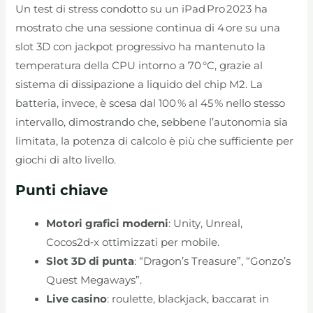
Un test di stress condotto su un iPad Pro 2023 ha
mostrato che una sessione continua di 4 ore su una
slot 3D con jackpot progressivo ha mantenuto la
temperatura della CPU intorno a 70 °C, grazie al
sistema di dissipazione a liquido del chip M2. La
batteria, invece, è scesa dal 100 % al 45 % nello stesso
intervallo, dimostrando che, sebbene l’autonomia sia
limitata, la potenza di calcolo è più che sufficiente per
giochi di alto livello.
Punti chiave
Motori grafici moderni
: Unity, Unreal,
Cocos2d‑x ottimizzati per mobile.
Slot 3D di punta
: “Dragon’s Treasure”, “Gonzo’s
Quest Megaways”.
Live casino
: roulette, blackjack, baccarat in