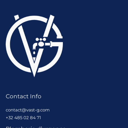
Contact Info
contact@vast-g.com
+32 485 02 84 71