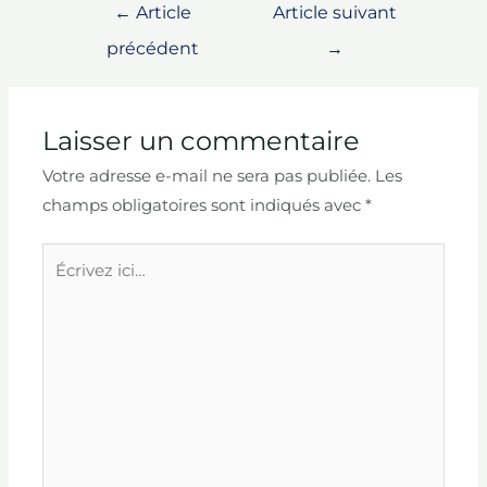
Navigation
←
Article
Article suivant
de
précédent
→
l’article
Laisser un commentaire
Votre adresse e-mail ne sera pas publiée.
Les
champs obligatoires sont indiqués avec
*
Écrivez
ici…