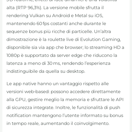
alta (RTP 96,3%). La versione mobile sfrutta il
rendering Vulkan su Android e Metal su iOS,
mantenendo 60 fps costanti anche durante le
sequenze bonus più ricche di particelle. Un’altra
dimostrazione è la roulette live di Evolution Gaming,
disponibile sia via app che browser; lo streaming HD a
1080p è supportato da server edge che riducono la
latenza a meno di 30 ms, rendendo l’esperienza
indistinguibile da quella su desktop.
Le app native hanno un vantaggio rispetto alle
versioni web‑based: possono accedere direttamente
alla GPU, gestire meglio la memoria e sfruttare le API
di sicurezza integrate. Inoltre, le funzionalità di push
notification mantengono l’utente informato su bonus
in tempo reale, aumentando il coinvolgimento.