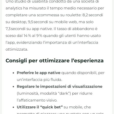
Uno studio di usabilità condotto da una società di
analytics ha misurato il tempo medio necessario per
completare una scommessa su roulette: 8,2 secondi
su desktop, 9,5 secondi su mobile web, ma solo
7,3 secondi su app native. Il tasso di abbandono è
sceso dal 14 % al 9 % quando gli utenti hanno usato
l’app, evidenziando l’importanza di un’interfaccia
ottimizzata.
Consigli per ottimizzare l’esperienza
Preferire le app native
quando disponibili, per
un’interfaccia più fluida.
Regolare le impostazioni di visualizzazione
(luminosità, modalità “dark”) per ridurre
l’affaticamento visivo.
Utilizzare il “quick bet”
su mobile, che