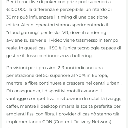
Per i tornei live di poker con prize pool superiori a
€ 100 000, la differenza è percepibile: un ritardo di
30 ms può influenzare il timing di una decisione
critica. Alcuni operatori stanno sperimentando il
“cloud gaming” per le slot VR, dove il rendering
avviene su server e il video viene trasmesso in tempo
reale. In questi casi, il 5G è l’unica tecnologia capace di
gestire il flusso continuo senza buffering.
Previsioni per i prossimi 2‑3 anni indicano una
penetrazione del 5G superiore al 70 % in Europa,
mentre la fibra continuerà a crescere nei centri urbani.
Di conseguenza, i dispositivi mobili avranno il
vantaggio competitivo in situazioni di mobilità (viaggi,
caffè), mentre il desktop rimarrà la scelta preferita per
ambienti fissi con fibra. I provider di casinò stanno già
implementando CDN (Content Delivery Network)