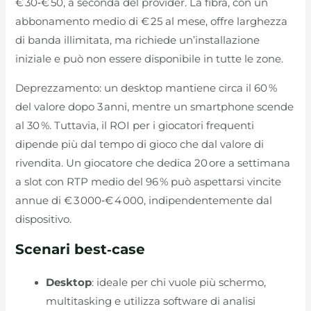
€ 30‑€ 50, a seconda del provider. La fibra, con un
abbonamento medio di € 25 al mese, offre larghezza
di banda illimitata, ma richiede un’installazione
iniziale e può non essere disponibile in tutte le zone.
Deprezzamento: un desktop mantiene circa il 60 %
del valore dopo 3 anni, mentre un smartphone scende
al 30 %. Tuttavia, il ROI per i giocatori frequenti
dipende più dal tempo di gioco che dal valore di
rivendita. Un giocatore che dedica 20 ore a settimana
a slot con RTP medio del 96 % può aspettarsi vincite
annue di € 3 000‑€ 4 000, indipendentemente dal
dispositivo.
Scenari best‑case
Desktop
: ideale per chi vuole più schermo,
multitasking e utilizza software di analisi