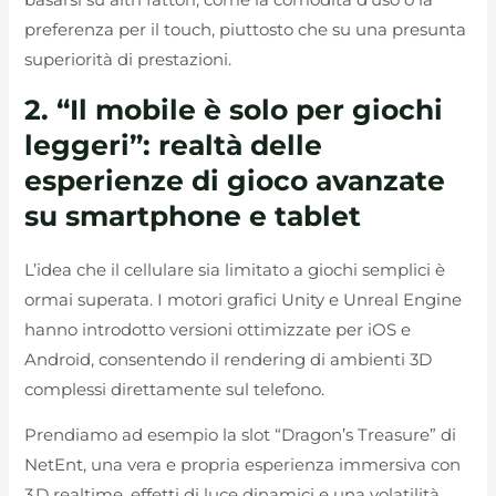
basarsi su altri fattori, come la comodità d’uso o la
preferenza per il touch, piuttosto che su una presunta
superiorità di prestazioni.
2. “Il mobile è solo per giochi
leggeri”: realtà delle
esperienze di gioco avanzate
su smartphone e tablet
L’idea che il cellulare sia limitato a giochi semplici è
ormai superata. I motori grafici Unity e Unreal Engine
hanno introdotto versioni ottimizzate per iOS e
Android, consentendo il rendering di ambienti 3D
complessi direttamente sul telefono.
Prendiamo ad esempio la slot “Dragon’s Treasure” di
NetEnt, una vera e propria esperienza immersiva con
3 D realtime, effetti di luce dinamici e una volatilità