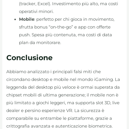
(tracker, Excel). Investimento più alto, ma costi
operativi minori.
Mobile
: perfetto per chi gioca in movimento,
sfrutta bonus “on‑the‑go” e app con offerte
push. Spesa più contenuta, ma costi di data
plan da monitorare.
Conclusione
Abbiamo analizzato i principali falsi miti che
circondano desktop e mobile nel mondo iGaming. La
leggenda del desktop più veloce è ormai superata da
chipset mobili di ultima generazione; il mobile non è
più limitato a giochi leggeri, ma supporta slot 3D, live
dealer e persino esperienze VR. La sicurezza è
comparabile su entrambe le piattaforme, grazie a
crittografia avanzata e autenticazione biometrica.