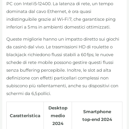
PC con Intel i5‑12400. La latenza di rete, un tempo
dominata dal cavo Ethernet, è ora quasi
indistinguibile grazie al Wi‑Fi 7, che garantisce ping
inferiori a 5 ms in ambienti domestici ottimizzati.
Queste migliorie hanno un impatto diretto sui giochi
da casinò dal vivo. Le trasmissioni HD di roulette o
blackjack richiedono flussi stabili a 60 fps; le nuove
schede di rete mobile possono gestire questi flussi
senza buffering percepibile. Inoltre, le slot ad alta
definizione con effetti particellari complessi non
subiscono più rallentamenti, anche su dispositivi con
schermi da 6,5 pollici.
Desktop
Smartphone
Caratteristica
medio
top‑end 2024
2024