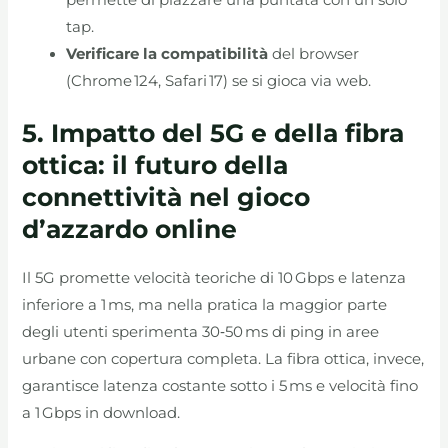
permette di piazzare una puntata con un solo
tap.
Verificare la compatibilità
del browser
(Chrome 124, Safari 17) se si gioca via web.
5. Impatto del 5G e della fibra
ottica: il futuro della
connettività nel gioco
d’azzardo online
Il 5G promette velocità teoriche di 10 Gbps e latenza
inferiore a 1 ms, ma nella pratica la maggior parte
degli utenti sperimenta 30‑50 ms di ping in aree
urbane con copertura completa. La fibra ottica, invece,
garantisce latenza costante sotto i 5 ms e velocità fino
a 1 Gbps in download.