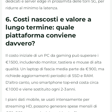
dedicati e server edge in prossimità delle torri 5G, per
ridurre al minimo la latenza.
6. Costi nascosti e valore a
lungo termine: quale
piattaforma conviene
davvero?
Il costo iniziale di un PC da gaming può superare i
€ 1 500, includendo monitor, tastiera e mouse di alta
qualità. Un laptop di fascia media parte da € 900, ma
richiede aggiornamenti periodici di SSD e RAM.
D’altro canto, uno smartphone top‑end costa circa
€ 1 000 e viene sostituito ogni 2‑3 anni.
I piani dati mobile, se usati intensamente per
streaming HD, possono generare spese mensili di