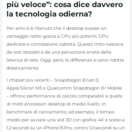
più veloce”: cosa dice davvero
la tecnologia odierna?
Per anni si è ritenuto che il desktop avesse un
vantaggio netto grazie a CPU più potenti, GPU
dedicate e connessione cablata. Questo mito nasceva
da test obsoleti e da una percezione errata della
latenza di rete. Oggi, però, le differenze si sono ridotte
drasticamente.
I chipset più recenti – Snapdragon 8 Gen 3,
Apple Silicon M3 e Qualcomm Snapdragon 8+ Mobile
– offrono performance di calcolo comparabili a quelle
di molti processori desktop di medio livello. In
benchmark di caricamento, ad esempio, il tempo
medio per avviare una slot 3D con grafica 4K è sceso a
1,2 secondi su un iPhone 15 Pro, contro 1,0 secondi su un