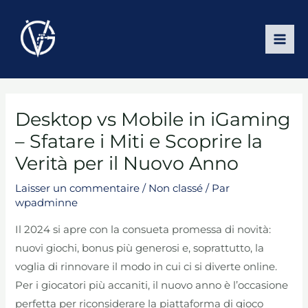
Aller
au
contenu
MAI
ME
Desktop vs Mobile in iGaming
– Sfatare i Miti e Scoprire la
Verità per il Nuovo Anno
Laisser un commentaire
/
Non classé
/ Par
wpadminne
Il 2024 si apre con la consueta promessa di novità:
nuovi giochi, bonus più generosi e, soprattutto, la
voglia di rinnovare il modo in cui ci si diverte online.
Per i giocatori più accaniti, il nuovo anno è l’occasione
perfetta per riconsiderare la piattaforma di gioco