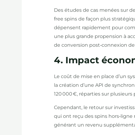
Des études de cas menées sur des
free spins de façon plus stratégiq
dépensent rapidement pour compen
une plus grande propension à acc
de conversion post‑connexion de 
4. Impact économ
Le coût de mise en place d’un sy
la création d’une API de synchroni
120 000 €, réparties sur plusieurs 
Cependant, le retour sur investi
qui ont reçu des spins hors‑ligne
générant un revenu supplémentai