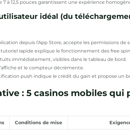
 de 7 à 12,5 pouces garantissent une expérience homogèn
 utilisateur idéal (du téléchargeme
pplication depuis l’App Store, accepte les permissions de 
tutoriel rapide explique le fonctionnement des free spins
ratuits immédiatement, visibles dans le tableau de bord.
s’affiche et le compteur décrémente.
ification push indique le crédit du gain et propose un 
tive : 5 casinos mobiles qui
ns
Conditions de mise
Exigenc