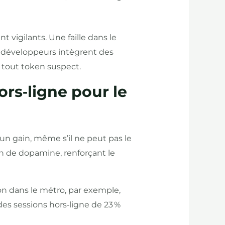
t vigilants. Une faille dans le
es développeurs intègrent des
 tout token suspect.
rs‑ligne pour le
 un gain, même s’il ne peut pas le
n de dopamine, renforçant le
on dans le métro, par exemple,
es sessions hors‑ligne de 23 %