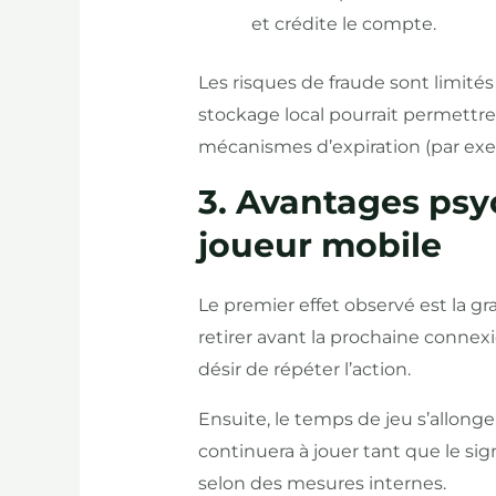
et crédite le compte.
Les risques de fraude sont limités
stockage local pourrait permettre 
mécanismes d’expiration (par exe
3. Avantages psy
joueur mobile
Le premier effet observé est la gr
retirer avant la prochaine conne
désir de répéter l’action.
Ensuite, le temps de jeu s’allon
continuera à jouer tant que le si
selon des mesures internes.