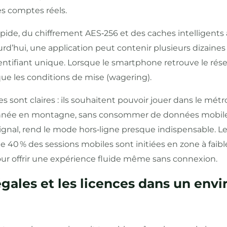
es comptes réels.
ide, du chiffrement AES‑256 et des caches intelligents 
rd’hui, une application peut contenir plusieurs dizaines
tifiant unique. Lorsque le smartphone retrouve le réseau,
que les conditions de mise (wagering).
 sont claires : ils souhaitent pouvoir jouer dans le métr
donnée en montagne, sans consommer de données mobiles
ignal, rend le mode hors‑ligne presque indispensable. L
 40 % des sessions mobiles sont initiées en zone à faibl
our offrir une expérience fluide même sans connexion.
 légales et les licences dans un en