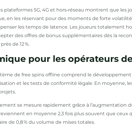
 plateformes 5G, 4G et hors‑réseau montrent que les jo
ue, en les réservant pour des moments de forte volatilité,
ser les temps de latence. Les joueurs totalement hors
epter des offres de bonus supplémentaires dès la reco
près de 12 %.
ique pour les opérateurs de
stème de free spins offline comprend le développement
sation et les tests de conformité légale. En moyenne, les
projets.
ssement se mesure rapidement grâce à l’augmentation du
 reviennent en moyenne 2,3 fois plus souvent que ceux q
re de 0,8 % du volume de mises totales.