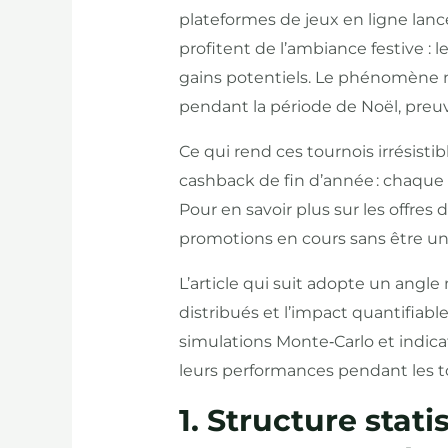
plateformes de jeux en ligne lanc
profitent de l’ambiance festive : 
gains potentiels. Le phénomène n’
pendant la période de Noël, preuve
Ce qui rend ces tournois irrésist
cashback de fin d’année : chaque 
Pour en savoir plus sur les offres 
promotions en cours sans être u
L’article qui suit adopte un angle
distribués et l’impact quantifiabl
simulations Monte‑Carlo et indicat
leurs performances pendant les t
1. Structure stat