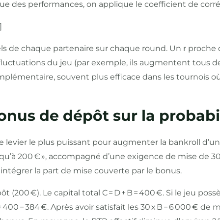
ue des performances, on applique le coefficient de corré
]
duels de chaque partenaire sur chaque round. Un r proche 
 fluctuations du jeu (par exemple, ils augmentent tous de
plémentaire, souvent plus efficace dans les tournois où l
onus de dépôt sur la probabil
 levier le plus puissant pour augmenter la bankroll d’u
usqu’à 200 € », accompagné d’une exigence de mise de 30
 intégrer la part de mise couverte par le bonus.
t (200 €). Le capital total C = D + B = 400 €. Si le jeu pos
400 = 384 €. Après avoir satisfait les 30 x B = 6 000 € de 