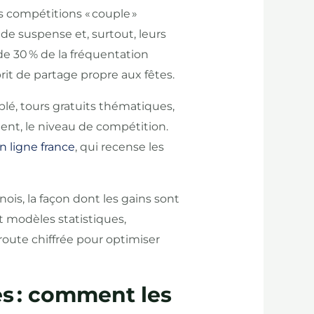
s compétitions « couple »
 de suspense et, surtout, leurs
e 30 % de la fréquentation
rit de partage propre aux fêtes.
blé, tours gratuits thématiques,
uent, le niveau de compétition.
n ligne france
, qui recense les
ois, la façon dont les gains sont
t modèles statistiques,
route chiffrée pour optimiser
es : comment les