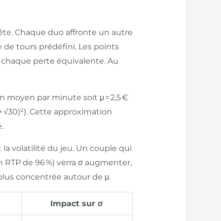
ête. Chaque duo affronte un autre
de tours prédéfini. Les points
our chaque perte équivalente. Au
n moyen par minute soit μ = 2,5 €
2 × √30)²). Cette approximation
.
t la volatilité du jeu. Un couple qui
un RTP de 96 %) verra σ augmenter,
 plus concentrée autour de μ.
Impact sur σ