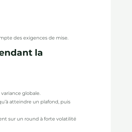
compte des exigences de mise.
pendant la
variance globale.
u’à atteindre un plafond, puis
nt sur un round à forte volatilité