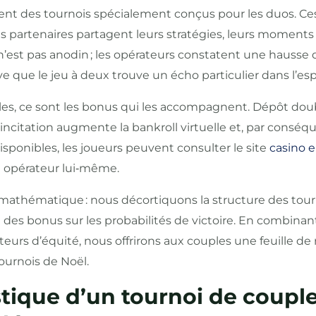
ent des tournois spécialement conçus pour les duos. Ce
les partenaires partagent leurs stratégies, leurs moments
est pas anodin ; les opérateurs constatent une hausse d
 que le jeu à deux trouve un écho particulier dans l’esp
ibles, ce sont les bonus qui les accompagnent. Dépôt dou
incitation augmente la bankroll virtuelle et, par conséq
disponibles, les joueurs peuvent consulter le site
casino e
n opérateur lui‑même.
 mathématique : nous décortiquons la structure des tourn
e des bonus sur les probabilités de victoire. En combinan
eurs d’équité, nous offrirons aux couples une feuille de 
ournois de Noël.
istique d’un tournoi de coupl