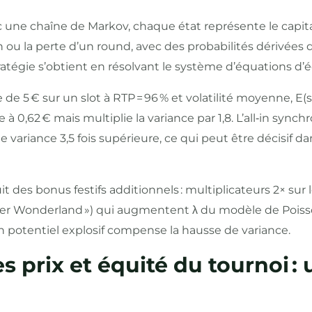
 une chaîne de Markov, chaque état représente le capita
n ou la perte d’un round, avec des probabilités dérivées du
atégie s’obtient en résolvant le système d’équations d’éq
e 5 € sur un slot à RTP = 96 % et volatilité moyenne, E(s
0,62 € mais multiplie la variance par 1,8. L’all‑in synchro
variance 3,5 fois supérieure, ce qui peut être décisif dan
it des bonus festifs additionnels : multiplicateurs 2× sur 
nter Wonderland ») qui augmentent λ du modèle de Poisson
ain potentiel explosif compense la hausse de variance.
es prix et équité du tournoi :