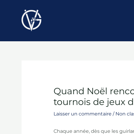
Aller
au
contenu
Quand Noël renco
tournois de jeux d
Laisser un commentaire
/
Non cla
Chaque année, dès que les guirlan