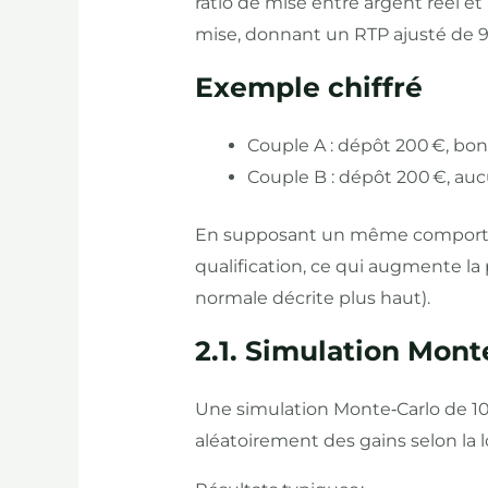
ratio de mise entre argent réel e
mise, donnant un RTP ajusté de 9
Exemple chiffré
Couple A : dépôt 200 €, bon
Couple B : dépôt 200 €, au
En supposant un même comporteme
qualification, ce qui augmente la p
normale décrite plus haut).
2.1. Simulation Mont
Une simulation Monte‑Carlo de 10 
aléatoirement des gains selon la lo