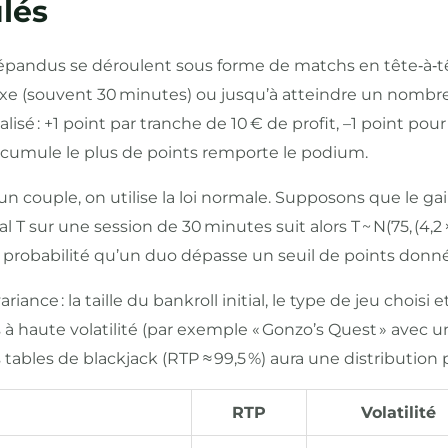
ulés
 répandus se déroulent sous forme de matchs en tête‑à‑t
e (souvent 30 minutes) ou jusqu’à atteindre un nombre 
alisé : +1 point par tranche de 10 € de profit, –1 point p
i cumule le plus de points remporte le podium.
n couple, on utilise la loi normale. Supposons que le gai
tal T sur une session de 30 minutes suit alors T ~ N(75, (4,
 probabilité qu’un duo dépasse un seuil de points donné
iance : la taille du bankroll initial, le type de jeu choisi e
 à haute volatilité (par exemple « Gonzo’s Quest » avec 
s tables de blackjack (RTP ≈ 99,5 %) aura une distribution
RTP
Volatilité