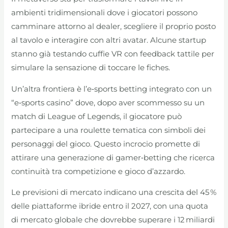
ambienti tridimensionali dove i giocatori possono
camminare attorno al dealer, scegliere il proprio posto
al tavolo e interagire con altri avatar. Alcune startup
stanno già testando cuffie VR con feedback tattile per
simulare la sensazione di toccare le fiches.
Un’altra frontiera è l’e‑sports betting integrato con un
“e‑sports casino” dove, dopo aver scommesso su un
match di League of Legends, il giocatore può
partecipare a una roulette tematica con simboli dei
personaggi del gioco. Questo incrocio promette di
attirare una generazione di gamer‑betting che ricerca
continuità tra competizione e gioco d’azzardo.
Le previsioni di mercato indicano una crescita del 45 %
delle piattaforme ibride entro il 2027, con una quota
di mercato globale che dovrebbe superare i 12 miliardi