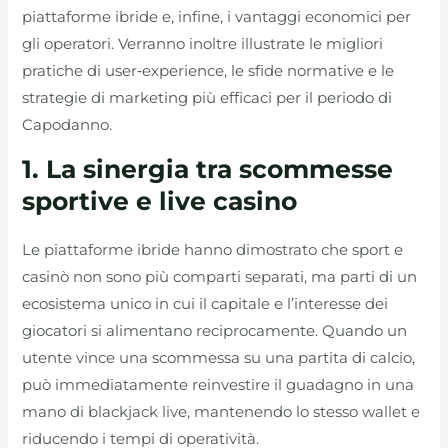
piattaforme ibride e, infine, i vantaggi economici per
gli operatori. Verranno inoltre illustrate le migliori
pratiche di user‑experience, le sfide normative e le
strategie di marketing più efficaci per il periodo di
Capodanno.
1. La sinergia tra scommesse
sportive e live casino
Le piattaforme ibride hanno dimostrato che sport e
casinò non sono più comparti separati, ma parti di un
ecosistema unico in cui il capitale e l’interesse dei
giocatori si alimentano reciprocamente. Quando un
utente vince una scommessa su una partita di calcio,
può immediatamente reinvestire il guadagno in una
mano di blackjack live, mantenendo lo stesso wallet e
riducendo i tempi di operatività.