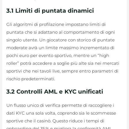
3.1 Limiti di puntata dinamici
Gli algoritmi di profilazione impostano limiti di
puntata che si adattano al comportamento di ogni
singolo utente. Un giocatore con storico di puntate
moderate avrà un limite massimo incrementato di
pochi euro per evento sportivo, mentre un “high
roller” potrà accedere a soglie più alte sia nei mercati
sportivi che nei tavoli live, sempre entro parametri di
rischio predeterminati.
3.2 Controlli AML e KYC unificati
Un flusso unico di verifica permette di raccogliere i
dati KYC una sola volta, coprendo sia le scommesse
sportive che il casinò. Questo riduce i tempi di
onboarding del 35 % e migliora la conformità AML,