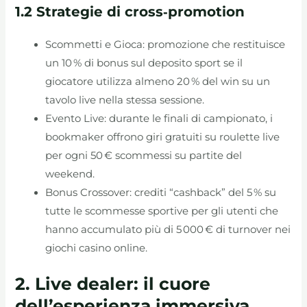
1.2 Strategie di cross‑promotion
Scommetti e Gioca: promozione che restituisce
un 10 % di bonus sul deposito sport se il
giocatore utilizza almeno 20 % del win su un
tavolo live nella stessa sessione.
Evento Live: durante le finali di campionato, i
bookmaker offrono giri gratuiti su roulette live
per ogni 50 € scommessi su partite del
weekend.
Bonus Crossover: crediti “cashback” del 5 % su
tutte le scommesse sportive per gli utenti che
hanno accumulato più di 5 000 € di turnover nei
giochi casino online.
2. Live dealer: il cuore
dell’esperienza immersiva