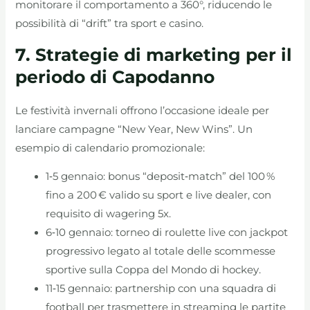
monitorare il comportamento a 360°, riducendo le
possibilità di “drift” tra sport e casino.
7. Strategie di marketing per il
periodo di Capodanno
Le festività invernali offrono l’occasione ideale per
lanciare campagne “New Year, New Wins”. Un
esempio di calendario promozionale:
1‑5 gennaio: bonus “deposit‑match” del 100 %
fino a 200 € valido su sport e live dealer, con
requisito di wagering 5x.
6‑10 gennaio: torneo di roulette live con jackpot
progressivo legato al totale delle scommesse
sportive sulla Coppa del Mondo di hockey.
11‑15 gennaio: partnership con una squadra di
football per trasmettere in streaming le partite