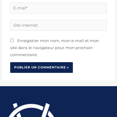
E-
mail*
Site
Internet
Enregistrer mon nom, mon e-mail et mon
site dans le navigateur pour mon prochain
commentaire.