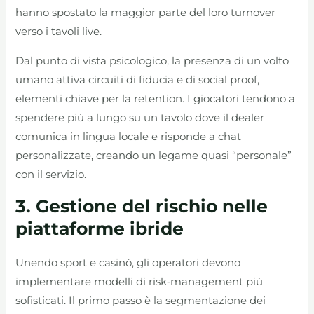
hanno spostato la maggior parte del loro turnover
verso i tavoli live.
Dal punto di vista psicologico, la presenza di un volto
umano attiva circuiti di fiducia e di social proof,
elementi chiave per la retention. I giocatori tendono a
spendere più a lungo su un tavolo dove il dealer
comunica in lingua locale e risponde a chat
personalizzate, creando un legame quasi “personale”
con il servizio.
3. Gestione del rischio nelle
piattaforme ibride
Unendo sport e casinò, gli operatori devono
implementare modelli di risk‑management più
sofisticati. Il primo passo è la segmentazione dei