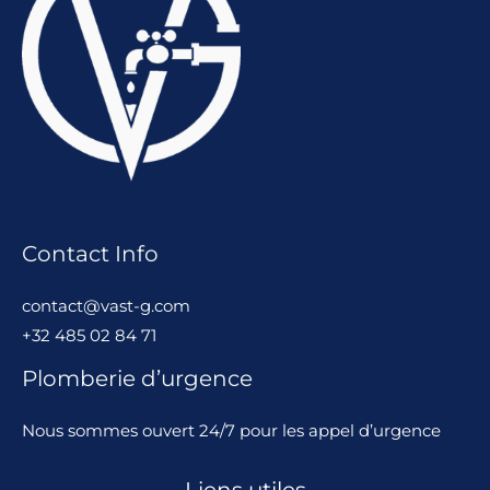
Contact Info
contact@vast-g.com
+32 485 02 84 71
Plomberie d’urgence
Nous sommes ouvert 24/7 pour les appel d’urgence
Liens utiles