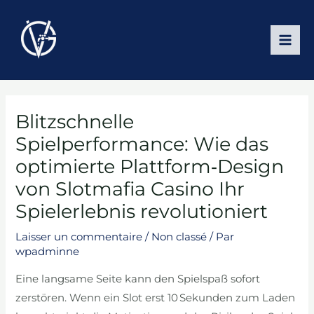
Aller
au
contenu
MAI
ME
Blitzschnelle
Spielperformance: Wie das
optimierte Plattform‑Design
von Slotmafia Casino Ihr
Spielerlebnis revolutioniert
Laisser un commentaire
/
Non classé
/ Par
wpadminne
Eine langsame Seite kann den Spielspaß sofort
zerstören. Wenn ein Slot erst 10 Sekunden zum Laden