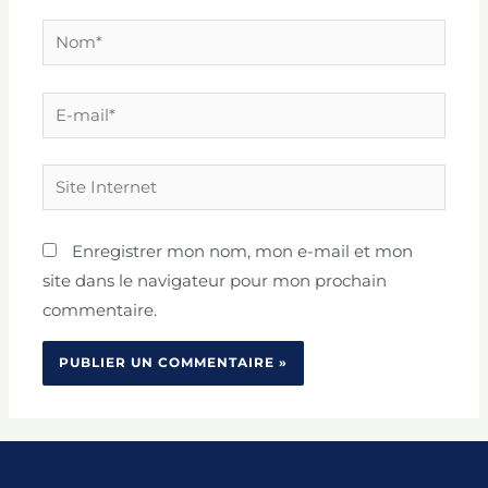
Nom*
E-
mail*
Site
Internet
Enregistrer mon nom, mon e-mail et mon
site dans le navigateur pour mon prochain
commentaire.