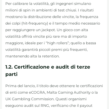
Per calibrare la volatilità, gli ingegneri simulano
milioni di spin in ambienti di test chiusi. I risultati
mostrano la distribuzione delle vincite, la frequenza
dei colpi (hit‑frequency) e il tempo medio necessario
per raggiungere un jackpot. Un gioco con alta
volatilità offrirà vincite più rare ma di importo
maggiore, ideale per i “high rollers”; quello a bassa
volatilità garantirà piccoli premi più frequenti,
mantenendo alta la retention.
1.2. Certificazione e audit di terze
parti
Prima del lancio, il titolo deve ottenere le certificazioni
di enti come eCOGRA, Malta Gaming Authority o la
UK Gambling Commission. Questi organismi
eseguono audit sul RNG, verificano che il payout