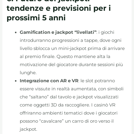
tendenze e previsioni per i
prossimi 5 anni
Gamification e jackpot “livellati”
: i giochi
introdurranno progressioni a tappe, dove ogni
livello sblocca un mini‑jackpot prima di arrivare
al premio finale. Questo mantiene alta la
motivazione del giocatore durante sessioni più
lunghe.
Integrazione con AR e VR
: le slot potranno
essere vissute in realtà aumentata, con simboli
che “saltano” dal tavolo e jackpot visualizzati
come oggetti 3D da raccogliere. I casinò VR
offriranno ambienti tematici dove i giocatori
possono “cavalcare” un carro di oro verso il
jackpot.