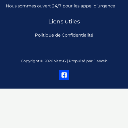
Nous sommes ouvert 24/7 pour les appel d’urgence
Liens utiles
Politique de Confidentialité
Copyright © 2026 Vast-G | Propulsé par
DaWeb