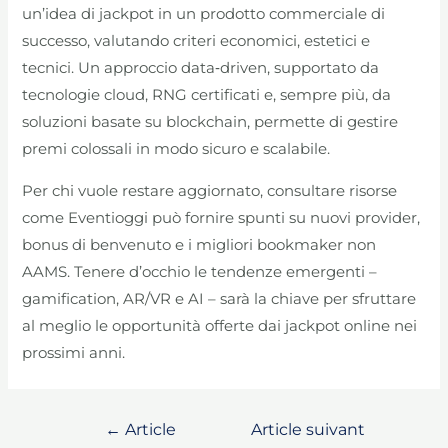
un’idea di jackpot in un prodotto commerciale di
successo, valutando criteri economici, estetici e
tecnici. Un approccio data‑driven, supportato da
tecnologie cloud, RNG certificati e, sempre più, da
soluzioni basate su blockchain, permette di gestire
premi colossali in modo sicuro e scalabile.
Per chi vuole restare aggiornato, consultare risorse
come Eventioggi può fornire spunti su nuovi provider,
bonus di benvenuto e i migliori bookmaker non
AAMS. Tenere d’occhio le tendenze emergenti –
gamification, AR/VR e AI – sarà la chiave per sfruttare
al meglio le opportunità offerte dai jackpot online nei
prossimi anni.
Navigation
←
Article
Article suivant