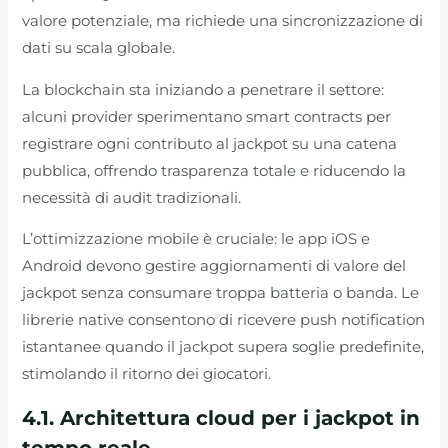
valore potenziale, ma richiede una sincronizzazione di
dati su scala globale.
La blockchain sta iniziando a penetrare il settore:
alcuni provider sperimentano smart contracts per
registrare ogni contributo al jackpot su una catena
pubblica, offrendo trasparenza totale e riducendo la
necessità di audit tradizionali.
L’ottimizzazione mobile è cruciale: le app iOS e
Android devono gestire aggiornamenti di valore del
jackpot senza consumare troppa batteria o banda. Le
librerie native consentono di ricevere push notification
istantanee quando il jackpot supera soglie predefinite,
stimolando il ritorno dei giocatori.
4.1. Architettura cloud per i jackpot in