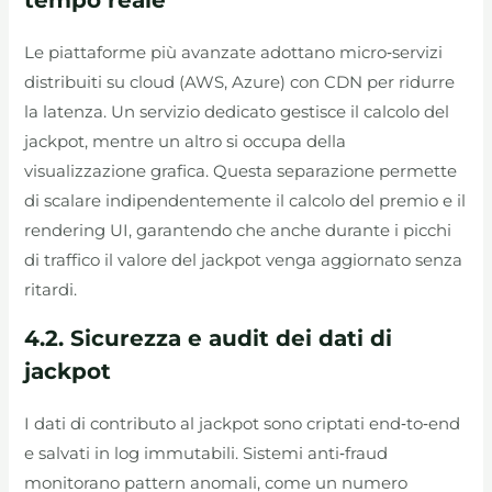
tempo reale
Le piattaforme più avanzate adottano micro‑servizi
distribuiti su cloud (AWS, Azure) con CDN per ridurre
la latenza. Un servizio dedicato gestisce il calcolo del
jackpot, mentre un altro si occupa della
visualizzazione grafica. Questa separazione permette
di scalare indipendentemente il calcolo del premio e il
rendering UI, garantendo che anche durante i picchi
di traffico il valore del jackpot venga aggiornato senza
ritardi.
4.2. Sicurezza e audit dei dati di
jackpot
I dati di contributo al jackpot sono criptati end‑to‑end
e salvati in log immutabili. Sistemi anti‑fraud
monitorano pattern anomali, come un numero