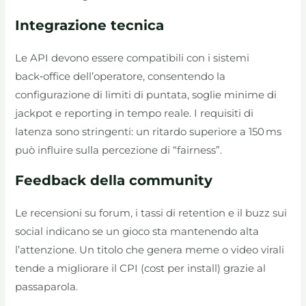
Integrazione tecnica
Le API devono essere compatibili con i sistemi
back‑office dell’operatore, consentendo la
configurazione di limiti di puntata, soglie minime di
jackpot e reporting in tempo reale. I requisiti di
latenza sono stringenti: un ritardo superiore a 150 ms
può influire sulla percezione di “fairness”.
Feedback della community
Le recensioni su forum, i tassi di retention e il buzz sui
social indicano se un gioco sta mantenendo alta
l’attenzione. Un titolo che genera meme o video virali
tende a migliorare il CPI (cost per install) grazie al
passaparola.