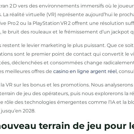
ran 2 D vers des environnements immersifs où le joueur p
La réalité virtuelle (VR) représente aujourd’hui le proc
e Pro 2 ou la PlayStation VR 2 offrent une résolution suf
 le bruit des rouleaux et le frémissement d’un jackpot q
 restent le levier marketing le plus puissant. Que ce s
ions sont le premier point de contact qui convertit le vis
entées, déclenchées et consommées change radicalement
les meilleures offres de
casino en ligne argent réel
, consu
e la VR sur les bonus et les promotions. Nous analyseron
terrain de jeu des opérateurs, puis nous explorerons la r
e rôle des technologies émergentes comme l’IA et la blo
r jusqu’en 2028.
ouveau terrain de jeu pour l