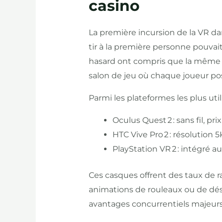
casino
La première incursion de la VR d
tir à la première personne pouvai
hasard ont compris que la même 
salon de jeu où chaque joueur po
Parmi les plateformes les plus util
Oculus Quest 2 : sans fil, pri
HTC Vive Pro 2 : résolution 5
PlayStation VR 2 : intégré au
Ces casques offrent des taux de r
animations de rouleaux ou de dés 
avantages concurrentiels majeurs