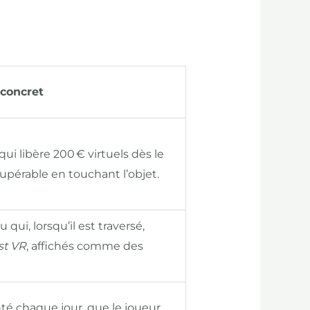
concret
qui libère 200 € virtuels dès le
cupérable en touchant l’objet.
 qui, lorsqu’il est traversé,
st VR
, affichés comme des
té chaque jour, que le joueur