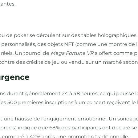
vantes.
u de poker se déroulent sur des tables holographiques. L
ars personnalisés, des objets NFT (comme une montre de 
réels. Un tournoi de
Mega Fortune VR
a offert comme p
 contre des crédits de jeu ou vendu sur un marché secon
’urgence
ons durent généralement 24 à 48 heures, ce qui pousse 
 les 500 premières inscriptions à un concert reçoivent le b
nt une hausse de l’engagement émotionnel. Un sondage 
 précis) indique que 68 % des participants ont déclaré se 
, comparé à 42 % après une promotion traditionnelle.