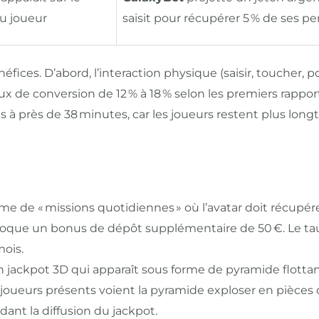
u joueur
saisit pour récupérer 5 % de ses pert
néfices. D’abord, l’interaction physique (saisir, toucher,
 de conversion de 12 % à 18 % selon les premiers rapport
à près de 38 minutes, car les joueurs restent plus long
 de « missions quotidiennes » où l’avatar doit récupérer
loque un bonus de dépôt supplémentaire de 50 €. Le t
mois.
 jackpot 3D qui apparaît sous forme de pyramide flottant
s joueurs présents voient la pyramide exploser en pièces d
nt la diffusion du jackpot.