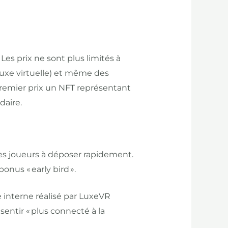
es prix ne sont plus limités à
luxe virtuelle) et même des
remier prix un NFT représentant
daire.
les joueurs à déposer rapidement.
onus « early bird ».
interne réalisé par LuxeVR
sentir « plus connecté à la