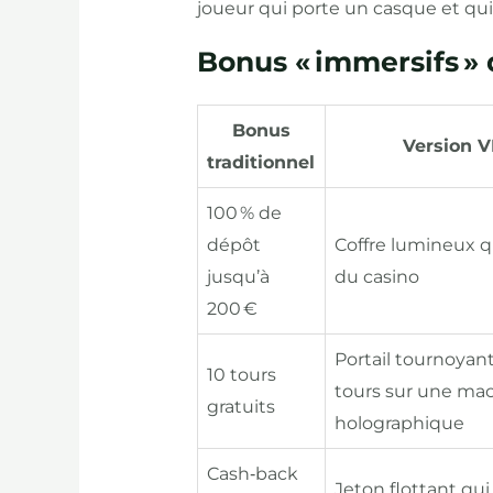
joueur qui porte un casque et qui
Bonus « immersifs » 
Bonus
Version 
traditionnel
100 % de
dépôt
Coffre lumineux qu
jusqu’à
du casino
200 €
Portail tournoyan
10 tours
tours sur une mac
gratuits
holographique
Cash‑back
Jeton flottant qui 