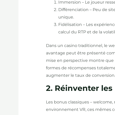
Immersion – Le joueur ressen
Différenciation – Peu de si
unique.
Fidélisation – Les expérien
calcul du RTP et de la volati
Dans un casino traditionnel, le 
avantage peut être présenté comme
mise en perspective montre que la
formes de récompenses totalement 
augmenter le taux de conversion
2. Réinventer le
Les bonus classiques – welcome, 
environnement VR, ces mêmes conce