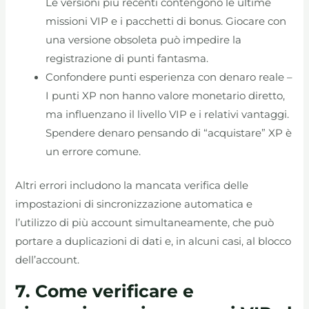
Le versioni più recenti contengono le ultime
missioni VIP e i pacchetti di bonus. Giocare con
una versione obsoleta può impedire la
registrazione di punti fantasma.
Confondere punti esperienza con denaro reale –
I punti XP non hanno valore monetario diretto,
ma influenzano il livello VIP e i relativi vantaggi.
Spendere denaro pensando di “acquistare” XP è
un errore comune.
Altri errori includono la mancata verifica delle
impostazioni di sincronizzazione automatica e
l’utilizzo di più account simultaneamente, che può
portare a duplicazioni di dati e, in alcuni casi, al blocco
dell’account.
7. Come verificare e