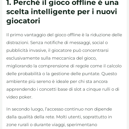
1. Perché il gioco offline è una
scelta intelligente per i nuovi
giocatori
Il primo vantaggio del gioco offline è la riduzione delle
distrazioni. Senza notifiche di messaggi, social o
pubblicità invasive, il giocatore può concentrarsi
esclusivamente sulla meccanica del gioco,
migliorando la comprensione di regole come il calcolo
delle probabilità o la gestione delle puntate. Questo
ambiente più sereno è ideale per chi sta ancora
apprendendo i concetti base di slot a cinque rulli o di
video poker.
In secondo luogo, l’accesso continuo non dipende
dalla qualità della rete. Molti utenti, soprattutto in
zone rurali o durante viaggi, sperimentano