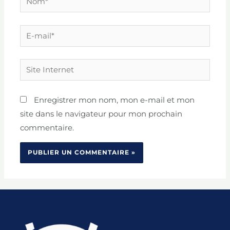
E-
mail*
Site
Internet
Enregistrer mon nom, mon e-mail et mon
site dans le navigateur pour mon prochain
commentaire.