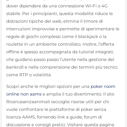
dover dipendere da una connessione Wi‑Fi o 4G
stabile. Per i principianti, questa modalità riduce le
distrazioni tipiche del web, elimina il timore di
interruzioni improvvise e permette di sperimentare le
regole di giochi complessi come il blackjack o la
roulette in un ambiente controllato. Inoltre, l’offerta
offline è spesso accompagnata da tutorial integrati,
che guidano passo passo l’utente nella gestione del
bankroll e nella comprensione dei termini più tecnici,
come RTP o volatilità.
Scopri anche le migliori opzioni per una
poker room
online non aams
e amplia il tuo divertimento. Il sito
Ricercasenzaanimali raccoglie risorse utili per chi
vuole confrontare le piattaforme di poker senza
licenza AAMS, fornendo link a guide, forum di
discussione e consigli pratici. Visitare questa pagina