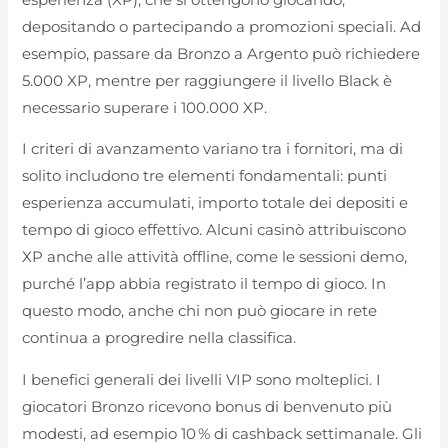
depositando o partecipando a promozioni speciali. Ad
esempio, passare da Bronzo a Argento può richiedere
5.000 XP, mentre per raggiungere il livello Black è
necessario superare i 100.000 XP.
I criteri di avanzamento variano tra i fornitori, ma di
solito includono tre elementi fondamentali: punti
esperienza accumulati, importo totale dei depositi e
tempo di gioco effettivo. Alcuni casinò attribuiscono
XP anche alle attività offline, come le sessioni demo,
purché l’app abbia registrato il tempo di gioco. In
questo modo, anche chi non può giocare in rete
continua a progredire nella classifica.
I benefici generali dei livelli VIP sono molteplici. I
giocatori Bronzo ricevono bonus di benvenuto più
modesti, ad esempio 10 % di cashback settimanale. Gli