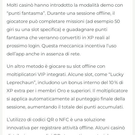
Molti casinò hanno introdotto la modalità demo con
“punti fantasma”. Durante una sessione offline, il
giocatore può completare missioni (ad esempio 50
giri su una slot specifica) e guadagnare punti
fantasma che verranno convertiti in XP reali al
prossimo login. Questa meccanica incentiva l’uso
dell’app anche in assenza di rete.
Un altro metodo è giocare su slot offline con
moltiplicatori VIP integrati. Alcune slot, come “Lucky
Leprechaun”, includono un bonus interno del 10 % di
XP extra per i membri Oro e superiori. Il moltiplicatore
si applica automaticamente al punteggio finale della
sessione, aumentando il totale dei punti accumulati.
L’utilizzo di codici QR o NFC è una soluzione
innovativa per registrare attività offline. Alcuni casinò