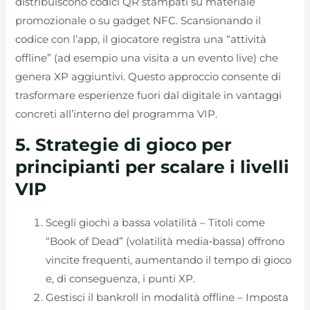
distribuiscono codici QR stampati su materiale
promozionale o su gadget NFC. Scansionando il
codice con l’app, il giocatore registra una “attività
offline” (ad esempio una visita a un evento live) che
genera XP aggiuntivi. Questo approccio consente di
trasformare esperienze fuori dal digitale in vantaggi
concreti all’interno del programma VIP.
5. Strategie di gioco per
principianti per scalare i livelli
VIP
Scegli giochi a bassa volatilità – Titoli come
“Book of Dead” (volatilità media‑bassa) offrono
vincite frequenti, aumentando il tempo di gioco
e, di conseguenza, i punti XP.
Gestisci il bankroll in modalità offline – Imposta