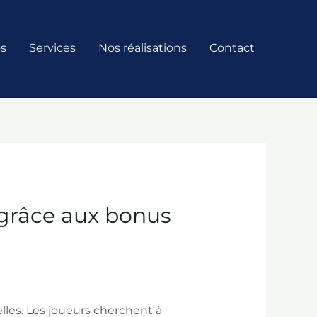
os
Services
Nos réalisations
Contact
 grâce aux bonus
elles. Les joueurs cherchent à