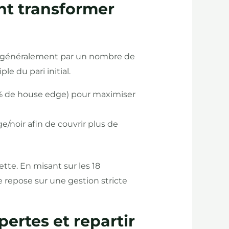
ent transformer
sent généralement par un nombre de
e du pari initial.
,7 % de house edge) pour maximiser
e/noir afin de couvrir plus de
ette. En misant sur les 18
e repose sur une gestion stricte
pertes et repartir