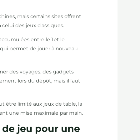
ines, mais certains sites offrent
 celui des jeux classiques.
ccumulées entre le 1 et le
 qui permet de jouer à nouveau
agner des voyages, des gadgets
ement lors du dépôt, mais il faut
t être limité aux jeux de table, la
posent une mise maximale par main.
e de jeu pour une