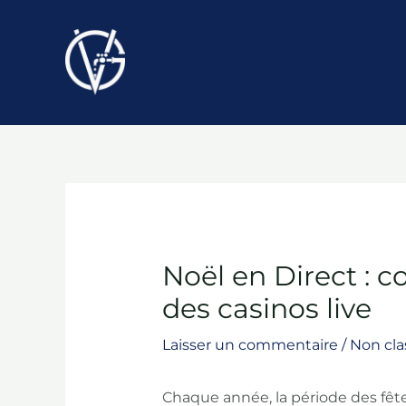
Aller
au
contenu
Noël en Direct :
des casinos live
Laisser un commentaire
/
Non cla
Chaque année, la période des fêtes