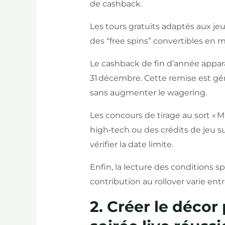
de cashback.
Les tours gratuits adaptés aux jeu
des “free spins” convertibles en mi
Le cashback de fin d’année appara
31 décembre. Cette remise est gé
sans augmenter le wagering.
Les concours de tirage au sort « 
high‑tech ou des crédits de jeu s
vérifier la date limite.
Enfin, la lecture des conditions sp
contribution au rollover varie en
2. Créer le décor