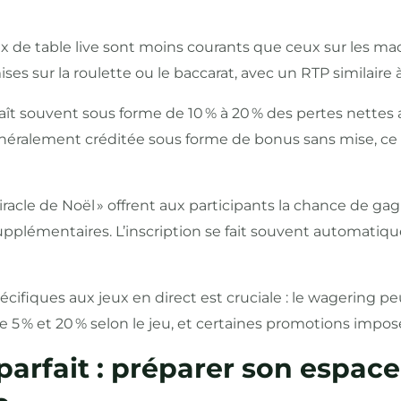
x de table live sont moins courants que ceux sur les mach
ses sur la roulette ou le baccarat, avec un RTP similaire à
ît souvent sous forme de 10 % à 20 % des pertes nettes a
néralement créditée sous forme de bonus sans mise, ce
Miracle de Noël » offrent aux participants la chance de g
upplémentaires. L’inscription se fait souvent automatiqu
écifiques aux jeux en direct est cruciale : le wagering peu
tre 5 % et 20 % selon le jeu, et certaines promotions im
 parfait : préparer son espac