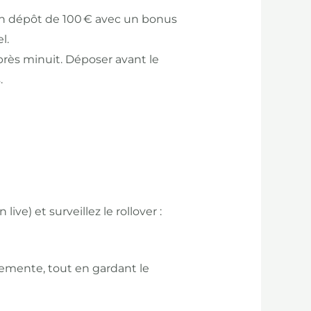
Un dépôt de 100 € avec un bonus
l.
près minuit. Déposer avant le
.
ve) et surveillez le rollover :
lemente, tout en gardant le