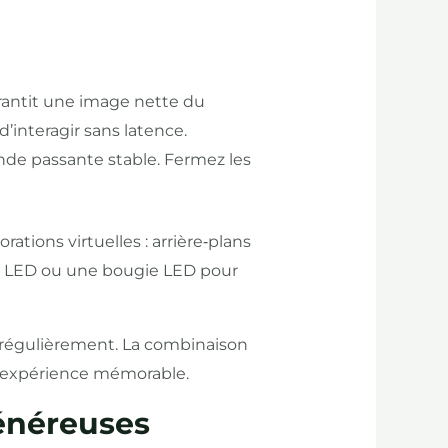
rantit une image nette du
’interagir sans latence.
bande passante stable. Fermez les
tions virtuelles : arrière‑plans
nde LED ou une bougie LED pour
s régulièrement. La combinaison
e expérience mémorable.
généreuses