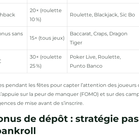
20× (roulette
shback
Roulette, Blackjack, Sic Bo
10 %)
onus sans
Baccarat, Craps, Dragon
15× (tous jeux)
Tiger
30× (roulette
Poker Live, Roulette,
€
25 %)
Punto Banco
es pendant les fêtes pour capter l’attention des joueurs o
 s’appuie sur la peur de manquer (FOMO) et sur des camp
ences de mise avant de s’inscrire.
bonus de dépôt : stratégie pa
bankroll