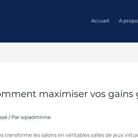
Accueil
A prop
 comment maximiser vos gains
ssé
/ Par
wpadminne
 transforme les salons en véritables salles de jeux virtu