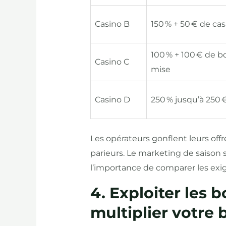
Casino B
150 % + 50 € de ca
100 % + 100 € de b
Casino C
mise
Casino D
250 % jusqu’à 250 
Les opérateurs gonflent leurs offr
parieurs. Le marketing de saison
l’importance de comparer les exig
4. Exploiter les 
multiplier votre 