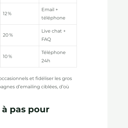
Email +
12 %
téléphone
Live chat +
20 %
FAQ
Téléphone
10 %
24h
ccasionnels et fidéliser les gros
agnes d’emailing ciblées, d’où
s à pas pour