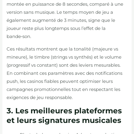
montée en puissance de 8 secondes, comparé à une
version sans musique. Le temps moyen de jeu a
également augmenté de 3 minutes, signe que le
joueur reste plus longtemps sous l’effet de la
bande‑son.
Ces résultats montrent que la tonalité (majeure vs
mineure), le timbre (strings vs synthés) et le volume
(progressif vs constant) sont des leviers mesurables.
En combinant ces paramètres avec des notifications
push, les casinos fiables peuvent optimiser leurs
campagnes promotionnelles tout en respectant les
exigences de jeu responsable.
3. Les meilleures plateformes
et leurs signatures musicales