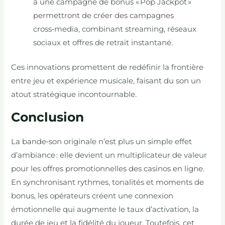
à une campagne de bonus « Pop Jackpot »
permettront de créer des campagnes
cross‑media, combinant streaming, réseaux
sociaux et offres de retrait instantané.
Ces innovations promettent de redéfinir la frontière
entre jeu et expérience musicale, faisant du son un
atout stratégique incontournable.
Conclusion
La bande‑son originale n’est plus un simple effet
d’ambiance : elle devient un multiplicateur de valeur
pour les offres promotionnelles des casinos en ligne.
En synchronisant rythmes, tonalités et moments de
bonus, les opérateurs créent une connexion
émotionnelle qui augmente le taux d’activation, la
durée de jeu et la fidélité du joueur. Toutefois, cet