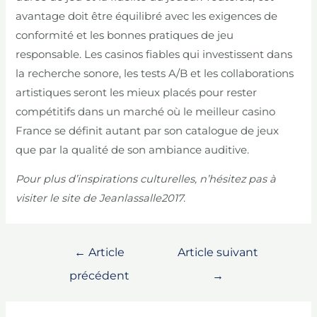
avantage doit être équilibré avec les exigences de
conformité et les bonnes pratiques de jeu
responsable. Les casinos fiables qui investissent dans
la recherche sonore, les tests A/B et les collaborations
artistiques seront les mieux placés pour rester
compétitifs dans un marché où le meilleur casino
France se définit autant par son catalogue de jeux
que par la qualité de son ambiance auditive.
Pour plus d’inspirations culturelles, n’hésitez pas à
visiter le site de Jeanlassalle2017.
Navigation
←
Article
Article suivant
de
précédent
→
l’article