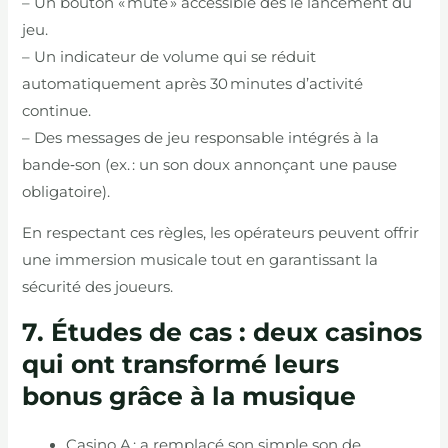
– Un bouton « mute » accessible dès le lancement du
jeu.
– Un indicateur de volume qui se réduit
automatiquement après 30 minutes d’activité
continue.
– Des messages de jeu responsable intégrés à la
bande‑son (ex. : un son doux annonçant une pause
obligatoire).
En respectant ces règles, les opérateurs peuvent offrir
une immersion musicale tout en garantissant la
sécurité des joueurs.
7. Études de cas : deux casinos
qui ont transformé leurs
bonus grâce à la musique
Casino A : a remplacé son simple son de