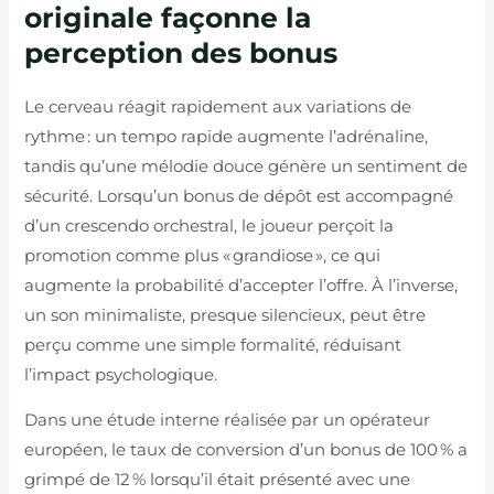
originale façonne la
perception des bonus
Le cerveau réagit rapidement aux variations de
rythme : un tempo rapide augmente l’adrénaline,
tandis qu’une mélodie douce génère un sentiment de
sécurité. Lorsqu’un bonus de dépôt est accompagné
d’un crescendo orchestral, le joueur perçoit la
promotion comme plus « grandiose », ce qui
augmente la probabilité d’accepter l’offre. À l’inverse,
un son minimaliste, presque silencieux, peut être
perçu comme une simple formalité, réduisant
l’impact psychologique.
Dans une étude interne réalisée par un opérateur
européen, le taux de conversion d’un bonus de 100 % a
grimpé de 12 % lorsqu’il était présenté avec une