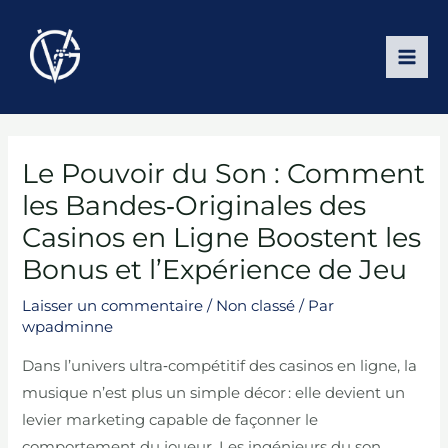
Aller
au
contenu
MAI
ME
Le Pouvoir du Son : Comment
les Bandes‑Originales des
Casinos en Ligne Boostent les
Bonus et l’Expérience de Jeu
Laisser un commentaire
/
Non classé
/ Par
wpadminne
Dans l’univers ultra‑compétitif des casinos en ligne, la
musique n’est plus un simple décor : elle devient un
levier marketing capable de façonner le
comportement du joueur. Les ingénieurs du son