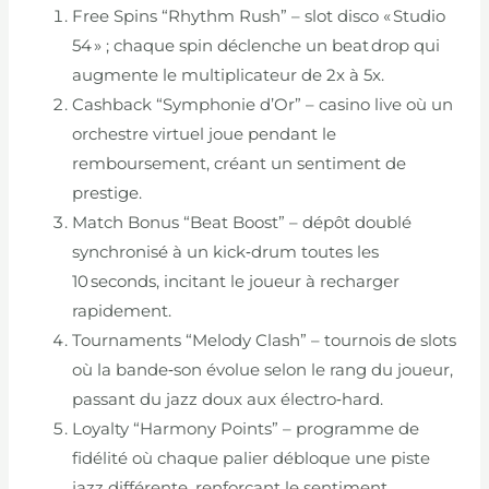
Free Spins “Rhythm Rush” – slot disco « Studio
54 » ; chaque spin déclenche un beat drop qui
augmente le multiplicateur de 2x à 5x.
Cashback “Symphonie d’Or” – casino live où un
orchestre virtuel joue pendant le
remboursement, créant un sentiment de
prestige.
Match Bonus “Beat Boost” – dépôt doublé
synchronisé à un kick‑drum toutes les
10 seconds, incitant le joueur à recharger
rapidement.
Tournaments “Melody Clash” – tournois de slots
où la bande‑son évolue selon le rang du joueur,
passant du jazz doux aux électro‑hard.
Loyalty “Harmony Points” – programme de
fidélité où chaque palier débloque une piste
jazz différente, renforçant le sentiment