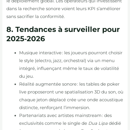
le déploiement global. Les opérateurs qui investissent
dans la recherche sonore voient leurs KPI s’améliorer
sans sacrifier la conformité.
8. Tendances à surveiller pour
2025‑2026
Musique interactive : les joueurs pourront choisir
le style (electro, jazz, orchestral) via un menu
intégré, influençant même le taux de volatilité
du jeu.
Réalité augmentée sonore : les tables de poker
live proposeront une spatialisation 3D du son, où
chaque jeton déplacé crée une onde acoustique
distincte, renforçant l’immersion.
Partenariats avec artistes mainstream : des
exclusivités comme le single de
Dua Lipa
dédié