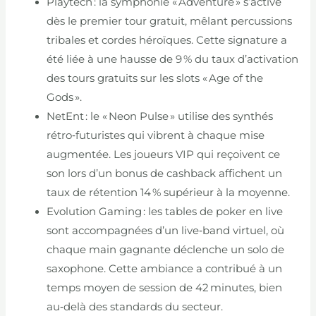
Playtech : la symphonie « Adventure » s’active
dès le premier tour gratuit, mêlant percussions
tribales et cordes héroïques. Cette signature a
été liée à une hausse de 9 % du taux d’activation
des tours gratuits sur les slots « Age of the
Gods ».
NetEnt : le « Neon Pulse » utilise des synthés
rétro‑futuristes qui vibrent à chaque mise
augmentée. Les joueurs VIP qui reçoivent ce
son lors d’un bonus de cashback affichent un
taux de rétention 14 % supérieur à la moyenne.
Evolution Gaming : les tables de poker en live
sont accompagnées d’un live‑band virtuel, où
chaque main gagnante déclenche un solo de
saxophone. Cette ambiance a contribué à un
temps moyen de session de 42 minutes, bien
au‑delà des standards du secteur.