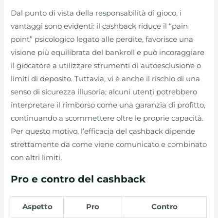
Dal punto di vista della responsabilità di gioco, i
vantaggi sono evidenti: il cashback riduce il “pain
point” psicologico legato alle perdite, favorisce una
visione più equilibrata del bankroll e può incoraggiare
il giocatore a utilizzare strumenti di autoesclusione o
limiti di deposito. Tuttavia, vi è anche il rischio di una
senso di sicurezza illusoria; alcuni utenti potrebbero
interpretare il rimborso come una garanzia di profitto,
continuando a scommettere oltre le proprie capacità.
Per questo motivo, l’efficacia del cashback dipende
strettamente da come viene comunicato e combinato
con altri limiti.
Pro e contro del cashback
Aspetto
Pro
Contro