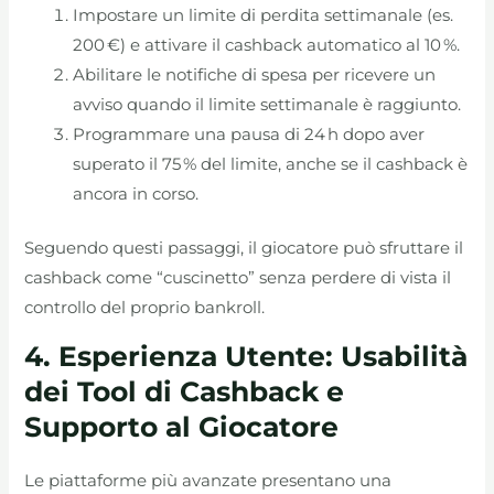
Impostare un limite di perdita settimanale (es.
200 €) e attivare il cashback automatico al 10 %.
Abilitare le notifiche di spesa per ricevere un
avviso quando il limite settimanale è raggiunto.
Programmare una pausa di 24 h dopo aver
superato il 75 % del limite, anche se il cashback è
ancora in corso.
Seguendo questi passaggi, il giocatore può sfruttare il
cashback come “cuscinetto” senza perdere di vista il
controllo del proprio bankroll.
4. Esperienza Utente: Usabilità
dei Tool di Cashback e
Supporto al Giocatore
Le piattaforme più avanzate presentano una