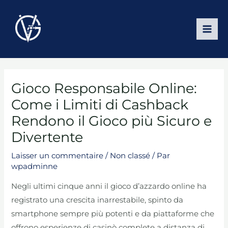
Aller
au
contenu
MAI
ME
Gioco Responsabile Online:
Come i Limiti di Cashback
Rendono il Gioco più Sicuro e
Divertente
Laisser un commentaire
/
Non classé
/ Par
wpadminne
Negli ultimi cinque anni il gioco d’azzardo online ha
registrato una crescita inarrestabile, spinto da
smartphone sempre più potenti e da piattaforme che
offrono esperienze di casinò complete a distanza di