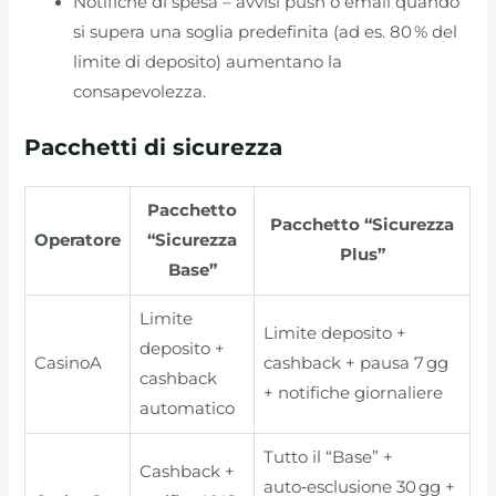
Notifiche di spesa – avvisi push o email quando
si supera una soglia predefinita (ad es. 80 % del
limite di deposito) aumentano la
consapevolezza.
Pacchetti di sicurezza
Pacchetto
Pacchetto “Sicurezza
Operatore
“Sicurezza
Plus”
Base”
Limite
Limite deposito +
deposito +
CasinoA
cashback + pausa 7 gg
cashback
+ notifiche giornaliere
automatico
Tutto il “Base” +
Cashback +
auto‑esclusione 30 gg +