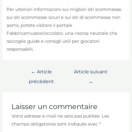
Per ulteriori informazioni sui migliori siti scommesse,
sui siti scommesse sicuri e sui siti di scommesse non
aams, potete visitare il portale
Fabbricamuseocioccolato, una risorsa neutrale che
raccoglie guide e consigli utili per giocatori
responsabili.
Navigation
←
Article
Article suivant
de
précédent
→
l’article
Laisser un commentaire
Votre adresse e-mail ne sera pas publiée.
Les
champs obligatoires sont indiqués avec
*