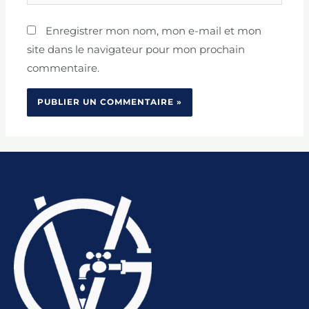
Internet
Enregistrer mon nom, mon e-mail et mon
site dans le navigateur pour mon prochain
commentaire.