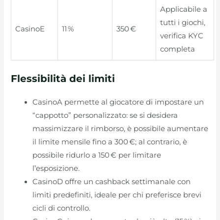
Applicabile a
tutti i giochi,
CasinoE
11 %
350 €
verifica KYC
completa
Flessibilità dei limiti
CasinoA permette al giocatore di impostare un
“cappotto” personalizzato: se si desidera
massimizzare il rimborso, è possibile aumentare
il limite mensile fino a 300 €; al contrario, è
possibile ridurlo a 150 € per limitare
l’esposizione.
CasinoD offre un cashback settimanale con
limiti predefiniti, ideale per chi preferisce brevi
cicli di controllo.