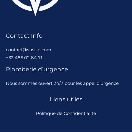
Contact Info
contact@vast-g.com
+32 485 02 84 71
Plomberie d’urgence
Nous sommes ouvert 24/7 pour les appel d’urgence
Liens utiles
Politique de Confidentialité