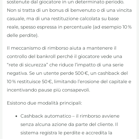
sostenute dal giocatore in un determinato periodo.
Non si tratta di un bonus di benvenuto o di una vincita
casuale, ma di una restituzione calcolata su base
reale, spesso espressa in percentuale (ad esempio 10 %
delle perdite).
Il meccanismo di rimborso aiuta a mantenere il
controllo del bankroll perché il giocatore vede una
“rete di sicurezza” che riduce l’impatto di una serie
negativa. Se un utente perde 500 €, un cashback del
10 % restituisce 50 €, limitando l’erosione del capitale e
incentivando pause più consapevoli.
Esistono due modalità principali:
Cashback automatico – il rimborso avviene
senza alcuna azione da parte del cliente. Il
sistema registra le perdite e accredita la