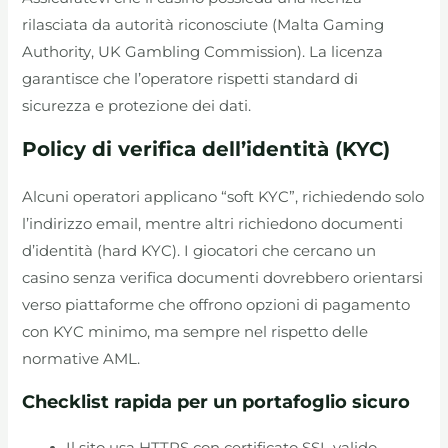
rilasciata da autorità riconosciute (Malta Gaming
Authority, UK Gambling Commission). La licenza
garantisce che l’operatore rispetti standard di
sicurezza e protezione dei dati.
Policy di verifica dell’identità (KYC)
Alcuni operatori applicano “soft KYC”, richiedendo solo
l’indirizzo email, mentre altri richiedono documenti
d’identità (hard KYC). I giocatori che cercano un
casino senza verifica documenti dovrebbero orientarsi
verso piattaforme che offrono opzioni di pagamento
con KYC minimo, ma sempre nel rispetto delle
normative AML.
Checklist rapida per un portafoglio sicuro