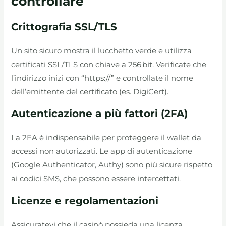
controllare
Crittografia SSL/TLS
Un sito sicuro mostra il lucchetto verde e utilizza
certificati SSL/TLS con chiave a 256 bit. Verificate che
l’indirizzo inizi con “https://” e controllate il nome
dell’emittente del certificato (es. DigiCert).
Autenticazione a più fattori (2FA)
La 2FA è indispensabile per proteggere il wallet da
accessi non autorizzati. Le app di autenticazione
(Google Authenticator, Authy) sono più sicure rispetto
ai codici SMS, che possono essere intercettati.
Licenze e regolamentazioni
Assicuratevi che il casinò possieda una licenza