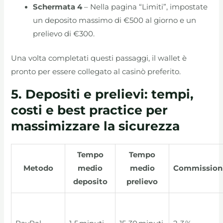
Schermata 4
– Nella pagina “Limiti”, impostate
un deposito massimo di €500 al giorno e un
prelievo di €300.
Una volta completati questi passaggi, il wallet è
pronto per essere collegato al casinò preferito.
5. Depositi e prelievi: tempi,
costi e best practice per
massimizzare la sicurezza
Tempo
Tempo
Metodo
medio
medio
Commission
deposito
prelievo