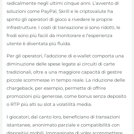
radicalmente negli ultimi cinque anni. L’avvento di
soluzioni come PayPal, Skrill e le criptovalute ha
spinto gli operatori di gioco a rivedere le proprie
infrastrutture. I costi di transazione si sono ridotti, le
frodi sono più facili da monitorare e l’esperienza
utente è diventata più fluida.
Per gli operatori, l’adozione di e‑wallet comporta una
diminuzione delle spese legate ai circuiti di carte
tradizionali, oltre a una maggiore capacità di gestire
piccole scommesse in tempo reale. La riduzione delle
chargeback, per esempio, permette di offrire
promozioni più generose, come bonus senza deposito
o RTP più alti su slot a volatilità media.
I giocatori, dal canto loro, beneficiano di transazioni
istantanee, anonimato parziale e compatibilità con
dispositivi mobili. Immaginate di voler scommettere