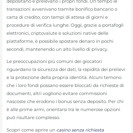
depositano e prelevano i propri fondi. Un tempo le
transazioni avvenivano tramite bonifico bancario o
carta di credito, con tempi di attesa di giorni e
procedure di verifica lunghe. Oggi, grazie a portafogli
elettronici, criptovalute e soluzioni native delle
piattaforme, è possibile spostare denaro in pochi
secondi, mantenendo un alto livello di privacy.
Le preoccupazioni più comuni dei giocatori
riguardano la sicurezza dei dati, la rapidità dei prelievi
e la protezione della propria identità. Alcuni temono
che i loro fondi possano essere bloccati da richieste di
documenti, altri vogliono evitare commissioni
nascoste che erodono i bonus senza deposito. Per chi
è alle prime armi, orientarsi tra le numerose opzioni
può risultare complesso.
Scopri come aprire un
casino senza richiesta