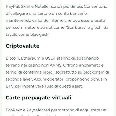
PayPal, Skrill e Neteller sono i più diffusi. Consentono
di collegare una carta o un conto bancario,
mantenendo un saldo interno che può essere usato
per scommettere su slot come “Starburst” o giochi da
tavolo come blackjack.
Criptovalute
Bitcoin, Ethereum e USDT stanno guadagnando
terreno nei casinò non AAMS. Offrono anonimato e
tempi di conferma rapidi, soprattutto su blockchain di
seconda layer. Alcuni operatori propongono bonus in
BTC per incentivare l’uso di questi asset.
Carte prepagate virtuali
EcoPayz e Paysafecard permettono di acquistare un