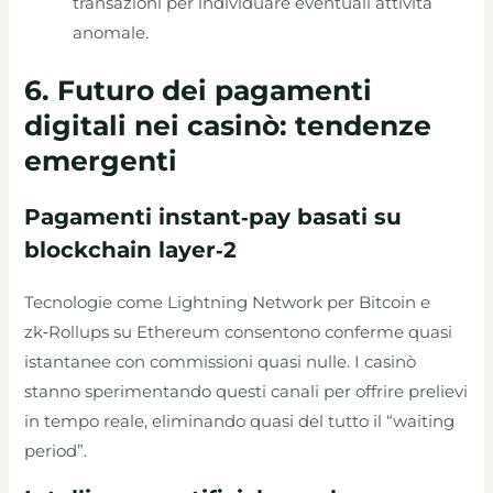
transazioni per individuare eventuali attività
anomale.
6. Futuro dei pagamenti
digitali nei casinò: tendenze
emergenti
Pagamenti instant‑pay basati su
blockchain layer‑2
Tecnologie come Lightning Network per Bitcoin e
zk‑Rollups su Ethereum consentono conferme quasi
istantanee con commissioni quasi nulle. I casinò
stanno sperimentando questi canali per offrire prelievi
in tempo reale, eliminando quasi del tutto il “waiting
period”.