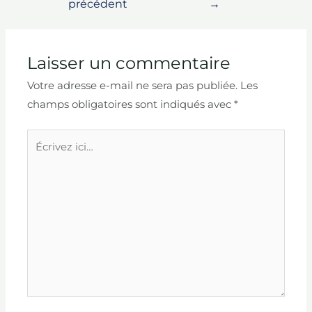
précédent
→
l’article
Laisser un commentaire
Votre adresse e-mail ne sera pas publiée.
Les
champs obligatoires sont indiqués avec
*
Écrivez
ici…