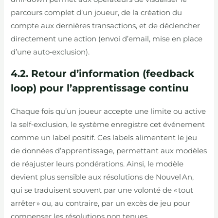
parcours complet d’un joueur, de la création du
compte aux dernières transactions, et de déclencher
directement une action (envoi d’email, mise en place
d’une auto‑exclusion).
4.2. Retour d’information (feedback
loop) pour l’apprentissage continu
Chaque fois qu’un joueur accepte une limite ou active
la self‑exclusion, le système enregistre cet événement
comme un label positif. Ces labels alimentent le jeu
de données d’apprentissage, permettant aux modèles
de réajuster leurs pondérations. Ainsi, le modèle
devient plus sensible aux résolutions de Nouvel An,
qui se traduisent souvent par une volonté de « tout
arrêter » ou, au contraire, par un excès de jeu pour
compenser les résolutions non tenues.