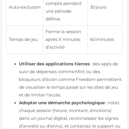
compte pendant
Auto‑exclusion
30 jours
une période
définie
Ferme la session
Temps de jeu
après X minutes
60 minutes
d’activité
Utiliser des applications tierces
: des apps de
suivi de dépenses comme Mint ou des
bloqueurs d’écran comme Freedom permettent
de visualiser le temps passé sur les sites de jeu
et de limiter l’accès.
Adopter une démarche psychologique
: notez
chaque session (heure, montant, émotions)
dans un journal digital, reconnaissez les signes
d’anxiété ou d’ennui, et contactez le support ou