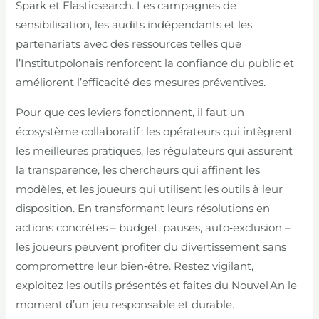
Spark et Elasticsearch. Les campagnes de
sensibilisation, les audits indépendants et les
partenariats avec des ressources telles que
l’Institutpolonais renforcent la confiance du public et
améliorent l’efficacité des mesures préventives.
Pour que ces leviers fonctionnent, il faut un
écosystème collaboratif : les opérateurs qui intègrent
les meilleures pratiques, les régulateurs qui assurent
la transparence, les chercheurs qui affinent les
modèles, et les joueurs qui utilisent les outils à leur
disposition. En transformant leurs résolutions en
actions concrètes – budget, pauses, auto‑exclusion –
les joueurs peuvent profiter du divertissement sans
compromettre leur bien‑être. Restez vigilant,
exploitez les outils présentés et faites du Nouvel An le
moment d’un jeu responsable et durable.