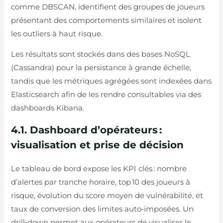
comme DBSCAN, identifient des groupes de joueurs
présentant des comportements similaires et isolent
les outliers à haut risque.
Les résultats sont stockés dans des bases NoSQL
(Cassandra) pour la persistance à grande échelle,
tandis que les métriques agrégées sont indexées dans
Elasticsearch afin de les rendre consultables via des
dashboards Kibana.
4.1. Dashboard d’opérateurs :
visualisation et prise de décision
Le tableau de bord expose les KPI clés : nombre
d’alertes par tranche horaire, top 10 des joueurs à
risque, évolution du score moyen de vulnérabilité, et
taux de conversion des limites auto‑imposées. Un
drill‑down permet aux opérateurs de visualiser le