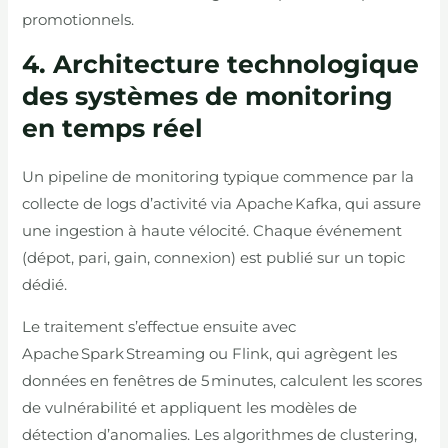
promotionnels.
4. Architecture technologique
des systèmes de monitoring
en temps réel
Un pipeline de monitoring typique commence par la
collecte de logs d’activité via Apache Kafka, qui assure
une ingestion à haute vélocité. Chaque événement
(dépot, pari, gain, connexion) est publié sur un topic
dédié.
Le traitement s’effectue ensuite avec
Apache Spark Streaming ou Flink, qui agrègent les
données en fenêtres de 5 minutes, calculent les scores
de vulnérabilité et appliquent les modèles de
détection d’anomalies. Les algorithmes de clustering,