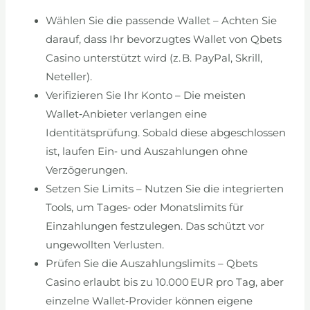
Wählen Sie die passende Wallet – Achten Sie
darauf, dass Ihr bevorzugtes Wallet von Qbets
Casino unterstützt wird (z. B. PayPal, Skrill,
Neteller).
Verifizieren Sie Ihr Konto – Die meisten
Wallet‑Anbieter verlangen eine
Identitätsprüfung. Sobald diese abgeschlossen
ist, laufen Ein‑ und Auszahlungen ohne
Verzögerungen.
Setzen Sie Limits – Nutzen Sie die integrierten
Tools, um Tages‑ oder Monatslimits für
Einzahlungen festzulegen. Das schützt vor
ungewollten Verlusten.
Prüfen Sie die Auszahlungslimits – Qbets
Casino erlaubt bis zu 10.000 EUR pro Tag, aber
einzelne Wallet‑Provider können eigene