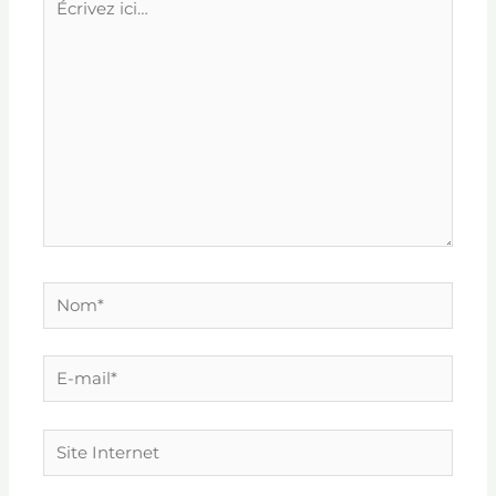
ici…
Nom*
E-
mail*
Site
Internet