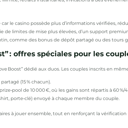
car le casino possède plus d’informations vérifiées, rédui
cie de limites de mise plus élevées, d’un support premi
entin, comme des bonus de dépôt partagé ou des tours g
st” : offres spéciales pour les coupl
e Boost” dédié aux duos. Les couples inscrits en même
partagé (15 % chacun).
ize‑pool de 10 000 €, où les gains sont répartis à 60 %/
shirt, porte‑clé) envoyé à chaque membre du couple.
ires à jouer ensemble, tout en renforçant la vérification