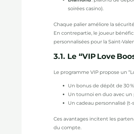
soirées casino).
Chaque palier améliore la sécurité 
En contrepartie, le joueur bénéfi
personnalisées pour la Saint‑Val
3.1. Le “VIP Love Boo
Le programme VIP propose un “Lov
Un bonus de dépôt de 30 % 
Un tournoi en duo avec un pr
Un cadeau personnalisé (t-
Ces avantages incitent les partena
du compte.