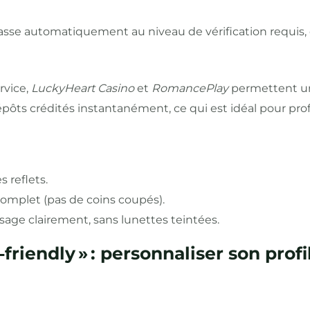
asse automatiquement au niveau de vérification requis, 
rvice,
LuckyHeart Casino
et
RomancePlay
permettent un
épôts crédités instantanément, ce qui est idéal pour prof
s reflets.
complet (pas de coins coupés).
visage clairement, sans lunettes teintées.
‑friendly » : personnaliser son profil