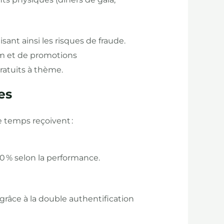
sant ainsi les risques de fraude.
um et de promotions
ratuits à thème.
es
 temps reçoivent :
40 % selon la performance.
 grâce à la double authentification