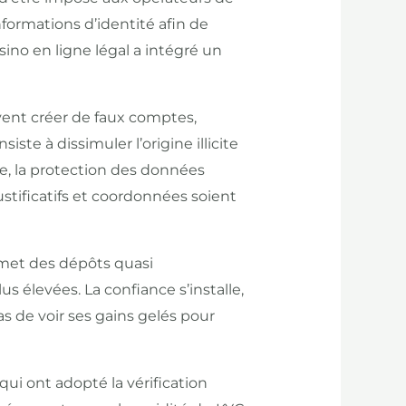
nformations d’identité afin de
ino en ligne légal a intégré un
uvent créer de faux comptes,
ste à dissimuler l’origine illicite
re, la protection des données
ustificatifs et coordonnées soient
rmet des dépôts quasi
s élevées. La confiance s’installe,
pas de voir ses gains gelés pour
qui ont adopté la vérification