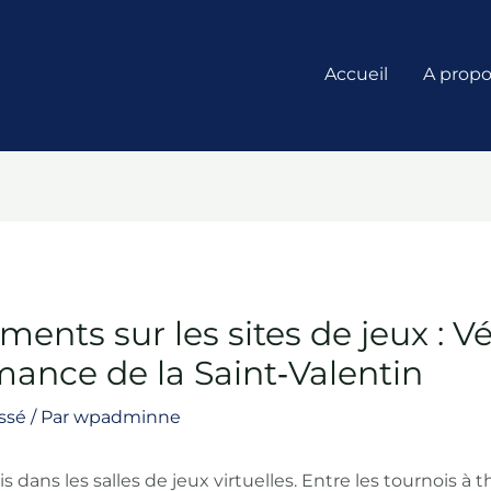
Accueil
A prop
ments sur les sites de jeux : Vé
mance de la Saint‑Valentin
ssé
/ Par
wpadminne
s dans les salles de jeux virtuelles. Entre les tournois à