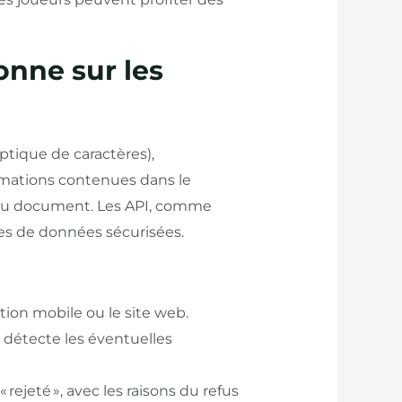
onne sur les
optique de caractères),
formations contenues dans le
to du document. Les API, comme
ses de données sécurisées.
tion mobile ou le site web.
t détecte les éventuelles
rejeté », avec les raisons du refus