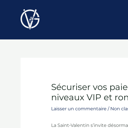
Aller
au
contenu
Sécuriser vos paie
niveaux VIP et ro
Laisser un commentaire
/
Non cla
La Saint‑Valentin s’invite désormai