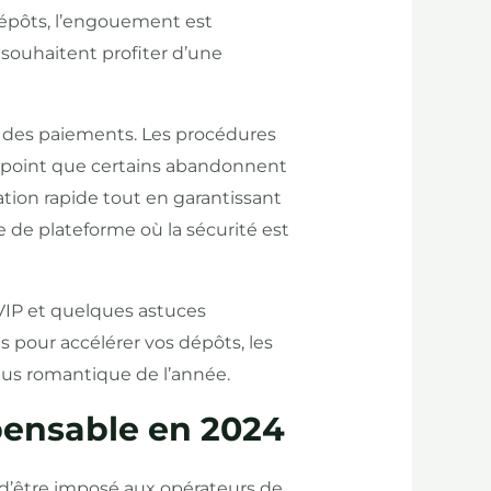
dépôts, l’engouement est
 souhaitent profiter d’une
é des paiements. Les procédures
u point que certains abandonnent
ation rapide tout en garantissant
e de plateforme où la sécurité est
 VIP et quelques astuces
 pour accélérer vos dépôts, les
lus romantique de l’année.
ispensable en 2024
 d’être imposé aux opérateurs de