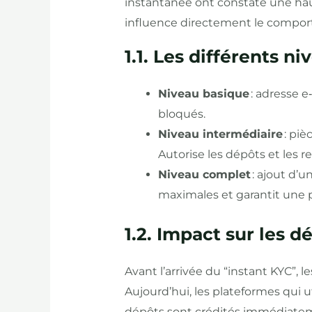
instantanée ont constaté une ha
influence directement le compor
1.1. Les différents n
Niveau basique
: adresse e
bloqués.
Niveau intermédiaire
: piè
Autorise les dépôts et les re
Niveau complet
: ajout d’u
maximales et garantit une p
1.2. Impact sur les d
Avant l’arrivée du “instant KYC”,
Aujourd’hui, les plateformes qui uti
dépôts sont crédités immédiatemen