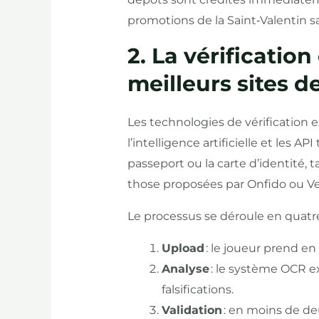
promotions de la Saint‑Valentin 
2. La vérificatio
meilleurs sites d
Les technologies de vérification e
l’intelligence artificielle et les 
passeport ou la carte d’identité,
those proposées par Onfido ou Ver
Le processus se déroule en quatre
Upload
: le joueur prend en
Analyse
: le système OCR ext
falsifications.
Validation
: en moins de deu