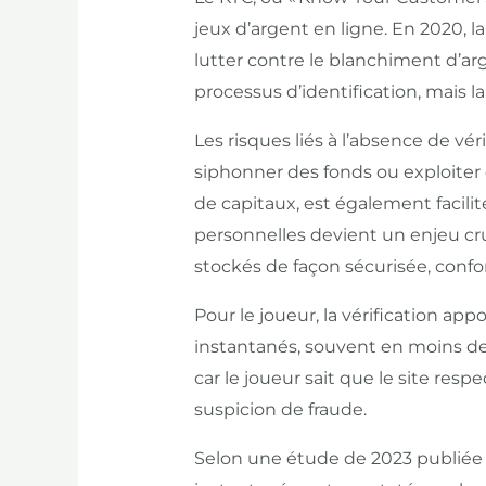
jeux d’argent en ligne. En 2020, l
lutter contre le blanchiment d’ar
processus d’identification, mais l
Les risques liés à l’absence de vé
siphonner des fonds ou exploiter d
de capitaux, est également facili
personnelles devient un enjeu cruc
stockés de façon sécurisée, con
Pour le joueur, la vérification a
instantanés, souvent en moins de d
car le joueur sait que le site resp
suspicion de fraude.
Selon une étude de 2023 publiée pa