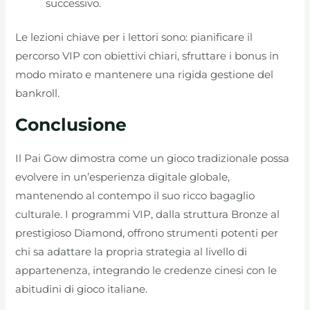
successivo.
Le lezioni chiave per i lettori sono: pianificare il
percorso VIP con obiettivi chiari, sfruttare i bonus in
modo mirato e mantenere una rigida gestione del
bankroll.
Conclusione
Il Pai Gow dimostra come un gioco tradizionale possa
evolvere in un’esperienza digitale globale,
mantenendo al contempo il suo ricco bagaglio
culturale. I programmi VIP, dalla struttura Bronze al
prestigioso Diamond, offrono strumenti potenti per
chi sa adattare la propria strategia al livello di
appartenenza, integrando le credenze cinesi con le
abitudini di gioco italiane.