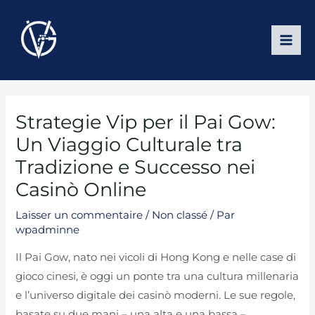
Aller
au
contenu
MAI
ME
Strategie Vip per il Pai Gow:
Un Viaggio Culturale tra
Tradizione e Successo nei
Casinò Online
Laisser un commentaire
/
Non classé
/ Par
wpadminne
Il Pai Gow, nato nei vicoli di Hong Kong e nelle case di
gioco cinesi, è oggi un ponte tra una cultura millenaria
e l’universo digitale dei casinò moderni. Le sue regole,
basate su due mani – una alta e una bassa –