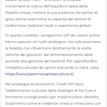
richiamano la ricerca dell’equilibrio tipica della
filosofia cinese, mentre la sua presenza nei portali di
gioco online testimonia la capacità del settore di
trasformare tradizioni locali in esperienze globali.
In questo contesto, i programmi VIP dei casinò online
hanno assunto un ruolo strategico: non solo premiano
la fedeltà, ma influenzano direttamente le scelte
tattiche dei giocatori, dal dimensionamento delle
puntate alla gestione del bankroll. Per approfondire
l’impatto culturale dei giochi d’azzardo in Italia, visita
https://www.palermocapitalecultura.it/
.
Nel prosieguo analizzeremo i livelli VIP tipici,
l’adattamento culturale della strategia di Pai Gow e
forniremo consigli pratici per massimizzare i benefici.
Scopriremo come le credenze cinesi si intrecciano con