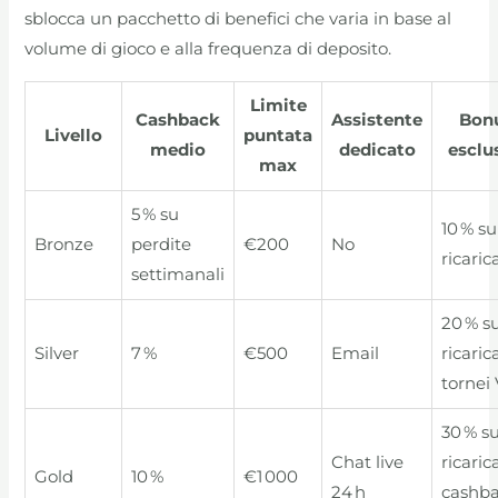
sblocca un pacchetto di benefici che varia in base al
volume di gioco e alla frequenza di deposito.
Limite
Cashback
Assistente
Bon
Livello
puntata
medio
dedicato
esclu
max
5 % su
10 % su
Bronze
perdite
€200
No
ricaric
settimanali
20 % s
Silver
7 %
€500
Email
ricaric
tornei
30 % s
Chat live
ricaric
Gold
10 %
€1 000
24 h
cashb