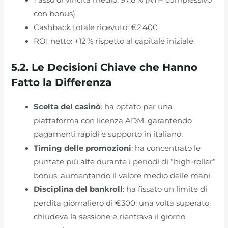
Tasso di vincita medio: 97,8 % (RTP complessivo
con bonus)
Cashback totale ricevuto: €2 400
ROI netto: +12 % rispetto al capitale iniziale
5.2. Le Decisioni Chiave che Hanno
Fatto la Differenza
Scelta del casinò
: ha optato per una
piattaforma con licenza ADM, garantendo
pagamenti rapidi e supporto in italiano.
Timing delle promozioni
: ha concentrato le
puntate più alte durante i periodi di “high‑roller”
bonus, aumentando il valore medio delle mani.
Disciplina del bankroll
: ha fissato un limite di
perdita giornaliero di €300; una volta superato,
chiudeva la sessione e rientrava il giorno