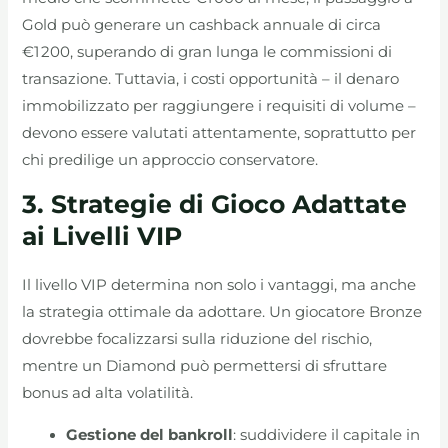
Gold può generare un cashback annuale di circa
€1 200, superando di gran lunga le commissioni di
transazione. Tuttavia, i costi opportunità – il denaro
immobilizzato per raggiungere i requisiti di volume –
devono essere valutati attentamente, soprattutto per
chi predilige un approccio conservatore.
3. Strategie di Gioco Adattate
ai Livelli VIP
Il livello VIP determina non solo i vantaggi, ma anche
la strategia ottimale da adottare. Un giocatore Bronze
dovrebbe focalizzarsi sulla riduzione del rischio,
mentre un Diamond può permettersi di sfruttare
bonus ad alta volatilità.
Gestione del bankroll
: suddividere il capitale in