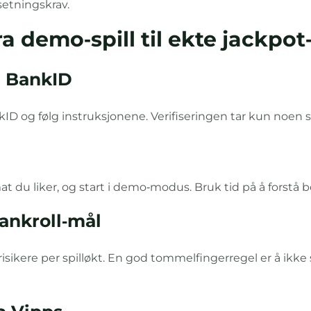
etningskrav.
ra demo‑spill til ekte jackpot
d BankID
nkID og følg instruksjonene. Verifiseringen tar kun noen
t du liker, og start i demo‑modus. Bruk tid på å forstå
bankroll‑mål
 risikere per spilløkt. En god tommelfingerregel er å ikke