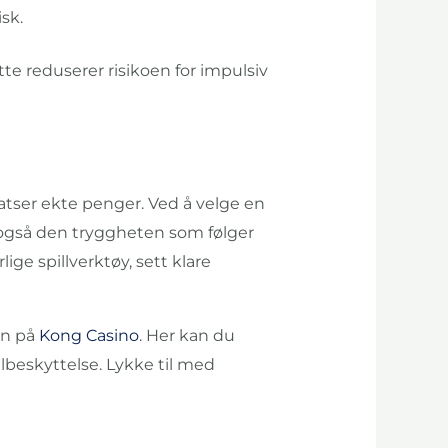
sk.
te reduserer risikoen for impulsiv
atser ekte penger. Ved å velge en
en også den tryggheten som følger
ige spillverktøy, sett klare
en på
Kong Casino
. Her kan du
lbeskyttelse. Lykke til med