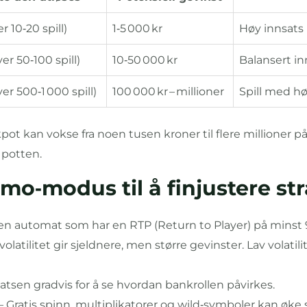
 10‑20 spill)
1‑5 000 kr
Høy innsats p
er 50‑100 spill)
10‑50 000 kr
Balansert in
er 500‑1 000 spill)
100 000 kr – millioner
Spill med h
ot kan vokse fra noen tusen kroner til flere millioner p
 potten.
mo‑modus til å finjustere st
ed en automat som har en RTP (Return to Player) på minst 
volatilitet gir sjeldnere, men større gevinster. Lav volati
atsen gradvis for å se hvordan bankrollen påvirkes.
Gratis spinn, multiplikatorer og wild‑symboler kan øke 