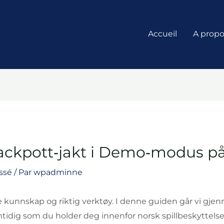
Accueil
A prop
 Jackpott‑jakt i Demo‑modus p
ssé
/ Par
wpadminne
e kunnskap og riktig verktøy. I denne guiden går vi gjenn
idig som du holder deg innenfor norsk spillbeskyttelse.