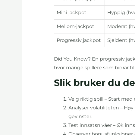
Mini‑jackpot
Hyppig (hver
Mellom‑jackpot
Moderat (hv
Progressiv jackpot
Sjeldent (hv
Did You Know? En progressiv jackp
hvor mange spillere som bidrar til
Slik bruker du de
Velg riktig spill – Start m
Analyser volatiliteten – Høy 
gevinster.
Test innsatsnivåer – Øk inns
Observer bonusfunksjoner – 