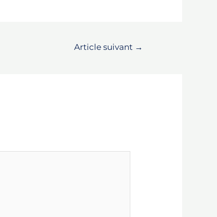
Article suivant
→