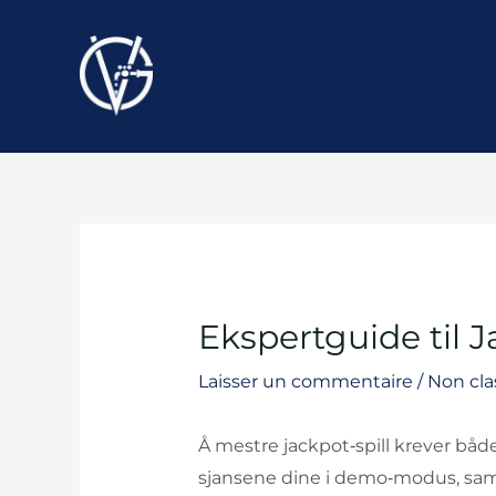
Aller
au
contenu
Ekspertguide til
Laisser un commentaire
/
Non cla
Å mestre jackpot‑spill krever båd
sjansene dine i demo‑modus, samt