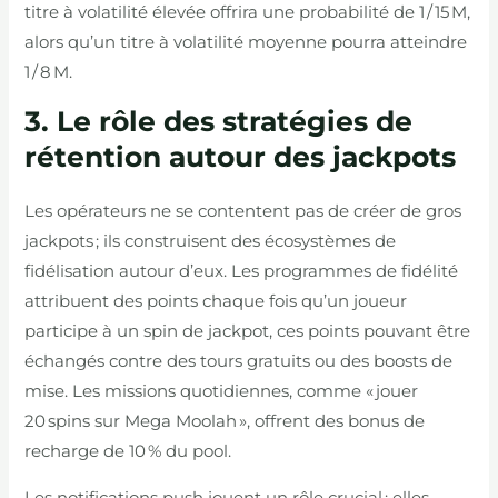
titre à volatilité élevée offrira une probabilité de 1 / 15 M,
alors qu’un titre à volatilité moyenne pourra atteindre
1 / 8 M.
3. Le rôle des stratégies de
rétention autour des jackpots
Les opérateurs ne se contentent pas de créer de gros
jackpots ; ils construisent des écosystèmes de
fidélisation autour d’eux. Les programmes de fidélité
attribuent des points chaque fois qu’un joueur
participe à un spin de jackpot, ces points pouvant être
échangés contre des tours gratuits ou des boosts de
mise. Les missions quotidiennes, comme « jouer
20 spins sur Mega Moolah », offrent des bonus de
recharge de 10 % du pool.
Les notifications push jouent un rôle crucial : elles