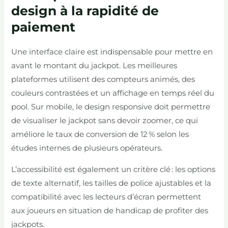
design à la rapidité de
paiement
Une interface claire est indispensable pour mettre en
avant le montant du jackpot. Les meilleures
plateformes utilisent des compteurs animés, des
couleurs contrastées et un affichage en temps réel du
pool. Sur mobile, le design responsive doit permettre
de visualiser le jackpot sans devoir zoomer, ce qui
améliore le taux de conversion de 12 % selon les
études internes de plusieurs opérateurs.
L’accessibilité est également un critère clé : les options
de texte alternatif, les tailles de police ajustables et la
compatibilité avec les lecteurs d’écran permettent
aux joueurs en situation de handicap de profiter des
jackpots.