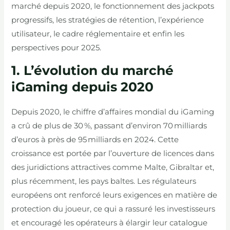
marché depuis 2020, le fonctionnement des jackpots
progressifs, les stratégies de rétention, l’expérience
utilisateur, le cadre réglementaire et enfin les
perspectives pour 2025.
1. L’évolution du marché
iGaming depuis 2020
Depuis 2020, le chiffre d’affaires mondial du iGaming
a crû de plus de 30 %, passant d’environ 70 milliards
d’euros à près de 95 milliards en 2024. Cette
croissance est portée par l’ouverture de licences dans
des juridictions attractives comme Malte, Gibraltar et,
plus récemment, les pays baltes. Les régulateurs
européens ont renforcé leurs exigences en matière de
protection du joueur, ce qui a rassuré les investisseurs
et encouragé les opérateurs à élargir leur catalogue