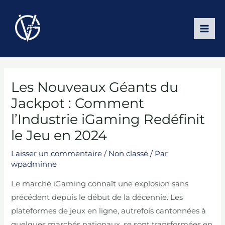
Aller
au
contenu
MAI
ME
Les Nouveaux Géants du
Jackpot : Comment
l’Industrie iGaming Redéfinit
le Jeu en 2024
Laisser un commentaire
/
Non classé
/ Par
wpadminne
Le marché iGaming connaît une explosion sans
précédent depuis le début de la décennie. Les
plateformes de jeux en ligne, autrefois cantonnées à
quelques marchés nationaux, se sont transformées en