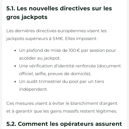
5.1. Les nouvelles directives sur les
gros jackpots
Les dernières directives européennes visent les
jackpots supérieurs à 5 M€. Elles imposent :
Un plafond de mise de 100 € par session pour
accéder au jackpot.
Une vérification d’identité renforcée (document
officiel, selfie, preuve de domicile).
Un audit trimestriel du pool par un tiers
indépendant.
Ces mesures visent à éviter le blanchiment d’argent
et à garantir que les gains massifs restent légitimes.
5.2. Comment les opérateurs assurent