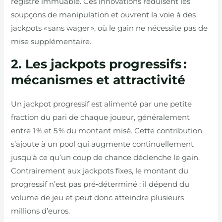
registre immuable. Ces innovations réduisent les
soupçons de manipulation et ouvrent la voie à des
jackpots « sans wager », où le gain ne nécessite pas de
mise supplémentaire.
2. Les jackpots progressifs :
mécanismes et attractivité
Un jackpot progressif est alimenté par une petite
fraction du pari de chaque joueur, généralement
entre 1 % et 5 % du montant misé. Cette contribution
s’ajoute à un pool qui augmente continuellement
jusqu’à ce qu’un coup de chance déclenche le gain.
Contrairement aux jackpots fixes, le montant du
progressif n’est pas pré‑déterminé ; il dépend du
volume de jeu et peut donc atteindre plusieurs
millions d’euros.