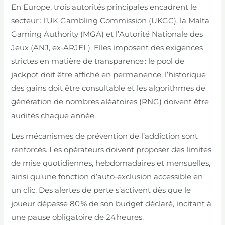
En Europe, trois autorités principales encadrent le
secteur : l’UK Gambling Commission (UKGC), la Malta
Gaming Authority (MGA) et l’Autorité Nationale des
Jeux (ANJ, ex‑ARJEL). Elles imposent des exigences
strictes en matière de transparence : le pool de
jackpot doit être affiché en permanence, l’historique
des gains doit être consultable et les algorithmes de
génération de nombres aléatoires (RNG) doivent être
audités chaque année.
Les mécanismes de prévention de l’addiction sont
renforcés. Les opérateurs doivent proposer des limites
de mise quotidiennes, hebdomadaires et mensuelles,
ainsi qu’une fonction d’auto‑exclusion accessible en
un clic. Des alertes de perte s’activent dès que le
joueur dépasse 80 % de son budget déclaré, incitant à
une pause obligatoire de 24 heures.