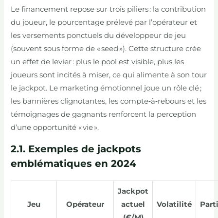
Le financement repose sur trois piliers : la contribution
du joueur, le pourcentage prélevé par l’opérateur et
les versements ponctuels du développeur de jeu
(souvent sous forme de « seed »). Cette structure crée
un effet de levier : plus le pool est visible, plus les
joueurs sont incités à miser, ce qui alimente à son tour
le jackpot. Le marketing émotionnel joue un rôle clé ;
les bannières clignotantes, les compte‑à‑rebours et les
témoignages de gagnants renforcent la perception
d’une opportunité « vie ».
2.1. Exemples de jackpots
emblématiques en 2024
Jackpot
Jeu
Opérateur
actuel
Volatilité
Part
(€/M)