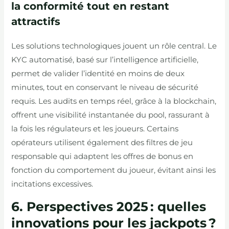
la conformité tout en restant
attractifs
Les solutions technologiques jouent un rôle central. Le
KYC automatisé, basé sur l’intelligence artificielle,
permet de valider l’identité en moins de deux
minutes, tout en conservant le niveau de sécurité
requis. Les audits en temps réel, grâce à la blockchain,
offrent une visibilité instantanée du pool, rassurant à
la fois les régulateurs et les joueurs. Certains
opérateurs utilisent également des filtres de jeu
responsable qui adaptent les offres de bonus en
fonction du comportement du joueur, évitant ainsi les
incitations excessives.
6. Perspectives 2025 : quelles
innovations pour les jackpots ?