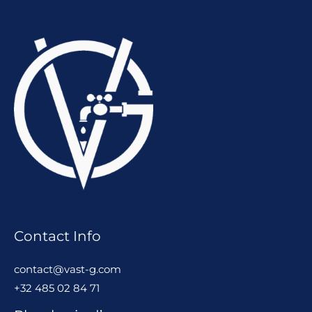
Contact Info
contact@vast-g.com
+32 485 02 84 71