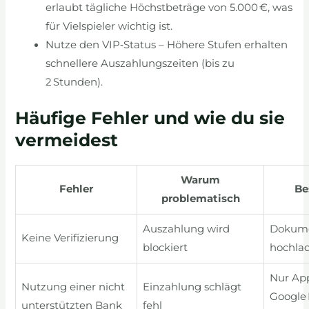
erlaubt tägliche Höchstbeträge von 5.000 €, was
für Vielspieler wichtig ist.
Nutze den VIP‑Status – Höhere Stufen erhalten
schnellere Auszahlungszeiten (bis zu
2 Stunden).
Häufige Fehler und wie du sie
vermeidest
Warum
Fehler
Be
problematisch
Auszahlung wird
Dokume
Keine Verifizierung
blockiert
hochla
Nur App
Nutzung einer nicht
Einzahlung schlägt
Google 
unterstützten Bank
fehl