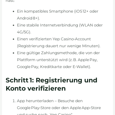
hast:
Ein kompatibles Smartphone (iOS 12+ oder
Android 8+).
Eine stabile Internetverbindung (WLAN oder
4G/5G).
Einen verifizierten Yep Casino‑Account
(Registrierung dauert nur wenige Minuten).
Eine gültige Zahlungsmethode, die von der
Plattform unterstützt wird (z. B. Apple Pay,
Google Pay, Kreditkarte oder E‑Wallet).
Schritt 1: Registrierung und
Konto verifizieren
App herunterladen – Besuche den
Google Play‑Store oder den Apple App‑Store
und suche nach „Yep Casino“.