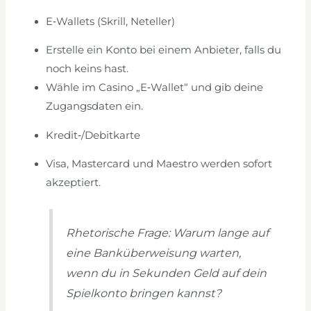
E‑Wallets (Skrill, Neteller)
Erstelle ein Konto bei einem Anbieter, falls du
noch keins hast.
Wähle im Casino „E‑Wallet“ und gib deine
Zugangsdaten ein.
Kredit‑/Debitkarte
Visa, Mastercard und Maestro werden sofort
akzeptiert.
Rhetorische Frage: Warum lange auf
eine Banküberweisung warten,
wenn du in Sekunden Geld auf dein
Spielkonto bringen kannst?