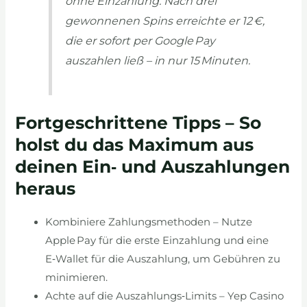
ohne Einzahlung. Nach drei
gewonnenen Spins erreichte er 12 €,
die er sofort per Google Pay
auszahlen ließ – in nur 15 Minuten.
Fortgeschrittene Tipps – So
holst du das Maximum aus
deinen Ein‑ und Auszahlungen
heraus
Kombiniere Zahlungsmethoden – Nutze
Apple Pay für die erste Einzahlung und eine
E‑Wallet für die Auszahlung, um Gebühren zu
minimieren.
Achte auf die Auszahlungs‑Limits – Yep Casino