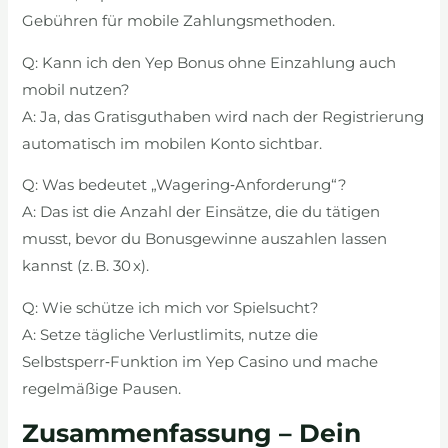
Gebühren für mobile Zahlungsmethoden.
Q: Kann ich den Yep Bonus ohne Einzahlung auch
mobil nutzen?
A: Ja, das Gratisguthaben wird nach der Registrierung
automatisch im mobilen Konto sichtbar.
Q: Was bedeutet „Wagering‑Anforderung“?
A: Das ist die Anzahl der Einsätze, die du tätigen
musst, bevor du Bonusgewinne auszahlen lassen
kannst (z. B. 30 x).
Q: Wie schütze ich mich vor Spielsucht?
A: Setze tägliche Verlustlimits, nutze die
Selbstsperr‑Funktion im Yep Casino und mache
regelmäßige Pausen.
Zusammenfassung – Dein