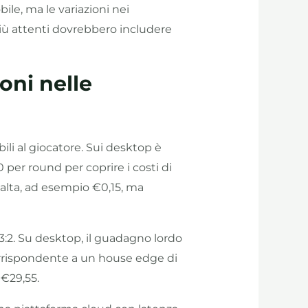
ile, ma le variazioni nei
 più attenti dovrebbero includere
oni nelle
li al giocatore. Sui desktop è
 per round per coprire i costi di
alta, ad esempio €0,15, ma
2. Su desktop, il guadagno lordo
corrispondente a un house edge di
 €29,55.