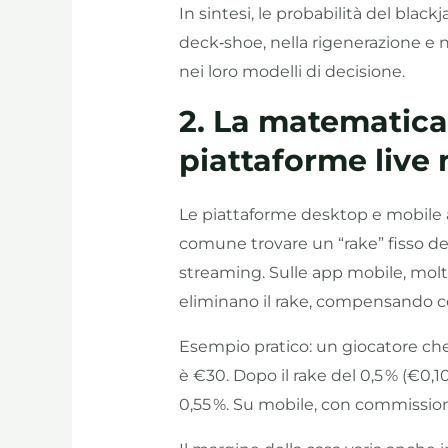
In sintesi, le probabilità del blac
deck‑shoe, nella rigenerazione e n
nei loro modelli di decisione.
2. La matematica
piattaforme live
Le piattaforme desktop e mobile ap
comune trovare un “rake” fisso del
streaming. Sulle app mobile, mol
eliminano il rake, compensando c
Esempio pratico: un giocatore ch
è €30. Dopo il rake del 0,5 % (€0,
0,55 %. Su mobile, con commission