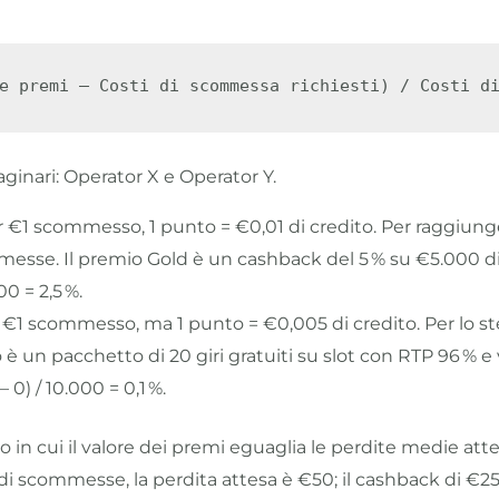
inari: Operator X e Operator Y.
r €1 scommesso, 1 punto = €0,01 di credito. Per raggiunger
sse. Il premio Gold è un cashback del 5 % su €5.000 di
00 = 2,5 %.
er €1 scommesso, ma 1 punto = €0,005 di credito. Per lo s
 un pacchetto di 20 giri gratuiti su slot con RTP 96 % e 
 0) / 10.000 = 0,1 %.
to in cui il valore dei premi eguaglia le perdite medie at
i scommesse, la perdita attesa è €50; il cashback di €25