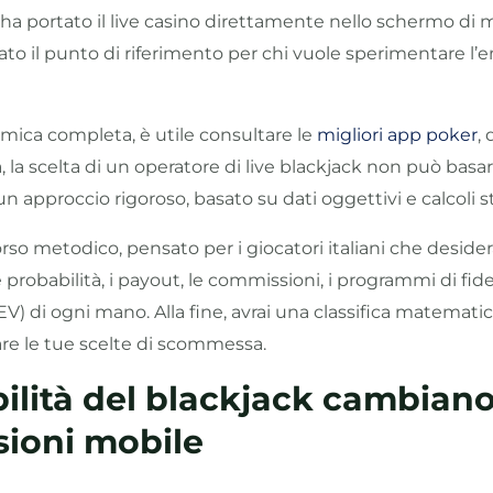
ha portato il live casino direttamente nello schermo di 
ntato il punto di riferimento per chi vuole sperimentare l
ramica completa, è utile consultare le
migliori app poker
,
a, la scelta di un operatore di live blackjack non può basar
 approccio rigoroso, basato su dati oggettivi e calcoli sta
so metodico, pensato per i giocatori italiani che desider
 probabilità, i payout, le commissioni, i programmi di fidel
EV) di ogni mano. Alla fine, avrai una classifica matematic
re le tue scelte di scommessa.
ilità del blackjack cambiano t
rsioni mobile