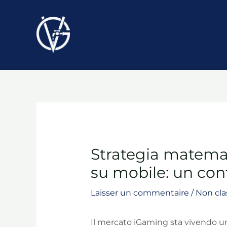
Aller
au
contenu
Strategia matemati
su mobile: un conf
Laisser un commentaire
/
Non cla
Il mercato iGaming sta vivendo un