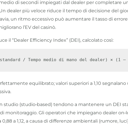
o medio di secondi impiegati dal dealer per completare un
Un dealer più veloce riduce il tempo di decisione del gioc
avia, un ritmo eccessivo può aumentare il tasso di error
gliorano l’EV del casinò.
uce il “Dealer Efficiency Index” (DEI), calcolato così:
rfettamente equilibrato; valori superiori a 1,10 segnalan
siva.
n studio (studio‑based) tendono a mantenere un DEI stabi
 di monitoraggio. Gli operatori che impiegano dealer on‑
da 0,88 a 1,12, a causa di differenze ambientali (rumore, luci